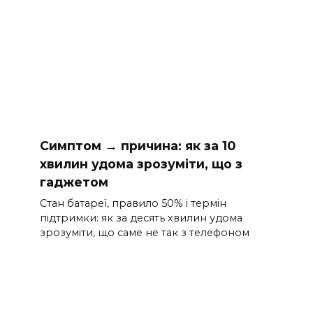
Симптом → причина: як за 10
хвилин удома зрозуміти, що з
гаджетом
Стан батареї, правило 50% і термін
підтримки: як за десять хвилин удома
зрозуміти, що саме не так з телефоном