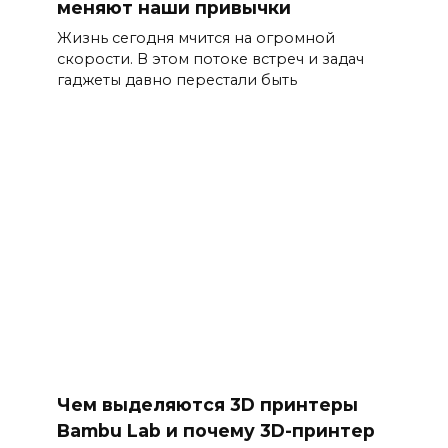
меняют наши привычки
Жизнь сегодня мчится на огромной
скорости. В этом потоке встреч и задач
гаджеты давно перестали быть
Чем выделяются 3D принтеры
Bambu Lab и почему 3D-принтер