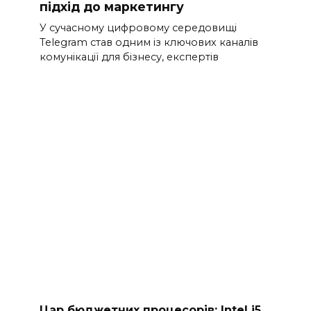
підхід до маркетингу
У сучасному цифровому середовищі
Telegram став одним із ключових каналів
комунікації для бізнесу, експертів
Цар бюджетних процесорів: Intel i5