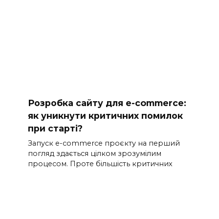
Розробка сайту для e-commerce:
як уникнути критичних помилок
при старті?
Запуск e-commerce проєкту на перший
погляд здається цілком зрозумілим
процесом. Проте більшість критичних