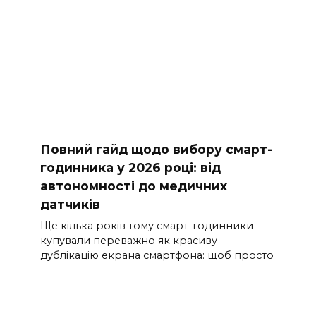
Повний гайд щодо вибору смарт-
годинника у 2026 році: від
автономності до медичних
датчиків
Ще кілька років тому смарт-годинники
купували переважно як красиву
дублікацію екрана смартфона: щоб просто