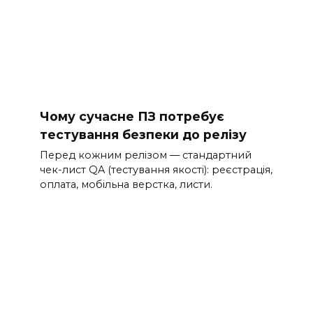
Чому сучасне ПЗ потребує
тестування безпеки до релізу
Перед кожним релізом — стандартний
чек-лист QA (тестування якості): реєстрація,
оплата, мобільна верстка, листи.