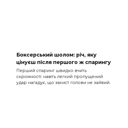
Боксерський шолом: річ, яку
цінуєш після першого ж спарингу
Перший спаринг швидко вчить
скромності: навіть легкий пропущений
удар нагадує, що захист голови не зайвий.