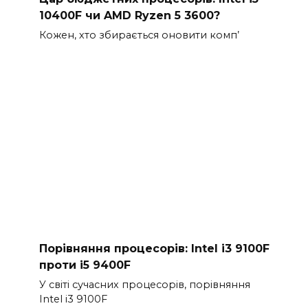
10400F чи AMD Ryzen 5 3600?
Кожен, хто збирається оновити комп’
Порівняння процесорів: Intel i3 9100F
проти i5 9400F
У світі сучасних процесорів, порівняння
Intel i3 9100F