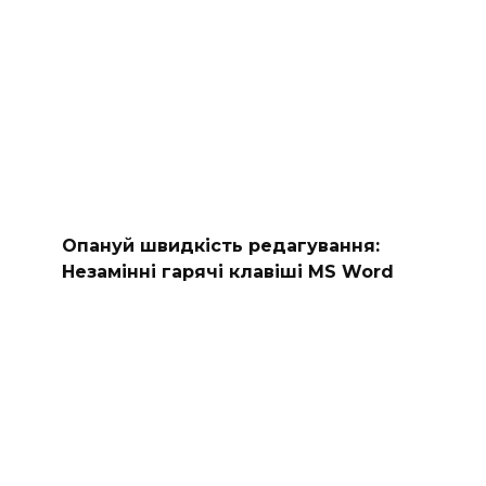
Опануй швидкість редагування:
Незамінні гарячі клавіші MS Word