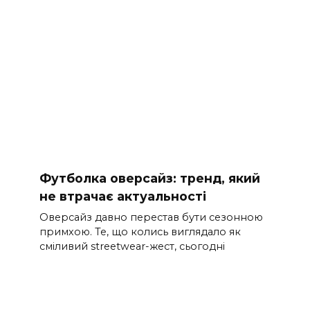
Футболка оверсайз: тренд, який
не втрачає актуальності
Оверсайз давно перестав бути сезонною
примхою. Те, що колись виглядало як
сміливий streetwear-жест, сьогодні