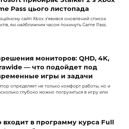
me Pass цього листопада
фіційному сайті Xbox з’явився оновлений список
ктів, які найближчим часом покинуть Game Pass.
зрешения мониторов: QHD, 4K,
rawide — что подойдет под
временные игры и задачи
тор определяет не только комфорт работы, но и
насколько глубоко можно погрузиться в игру или
 входит в программу курса Full