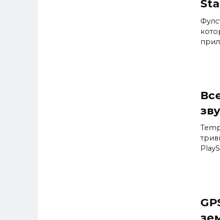
St
Фулс
кото
прил
Все
зву
Tempe
трив
PlayS
GP
зе