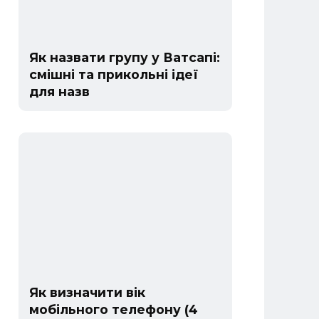
Як назвати групу у Ватсапі:
смішні та прикольні ідеї
для назв
Як визначити вік
мобільного телефону (4