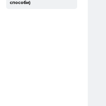
способи)