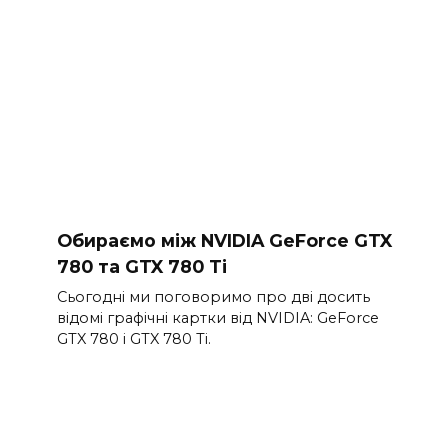
Обираємо між NVIDIA GeForce GTX
780 та GTX 780 Ti
Сьогодні ми поговоримо про дві досить
відомі графічні картки від NVIDIA: GeForce
GTX 780 і GTX 780 Ti.