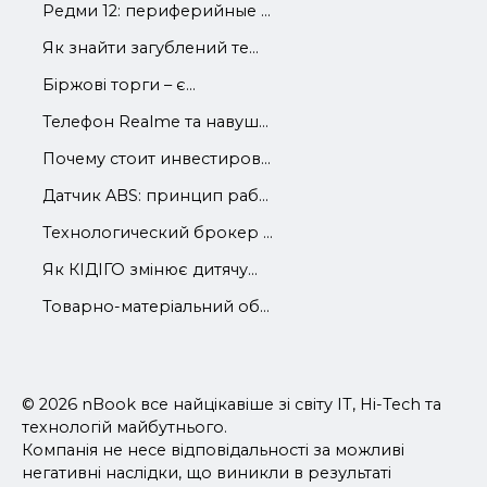
Редми 12: периферийные ...
Як знайти загублений те...
Біржові торги – є...
Телефон Realme та навуш...
Почему стоит инвестиров...
Датчик ABS: принцип раб...
Технологический брокер ...
Як КІДІГО змінює дитячу...
Товарно-матеріальний об...
© 2026 nBook все найцікавіше зі світу IT, Hi-Tech та
технологій майбутнього.
Компанія не несе відповідальності за можливі
негативні наслідки, що виникли в результаті