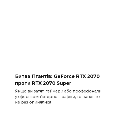
Битва Гігантів: GeForce RTX 2070
проти RTX 2070 Super
Якщо ви затяті геймери або професіонали
у сфері комп’ютерної графіки, то напевно
не раз опинялися