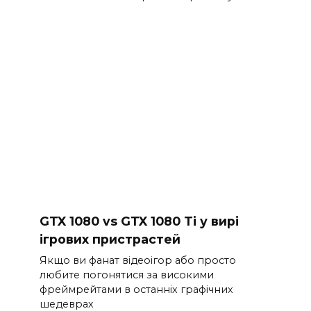
GTX 1080 vs GTX 1080 Ti у вирі
ігрових пристрастей
Якщо ви фанат відеоігор або просто
любите погонятися за високими
фреймрейтами в останніх графічних
шедеврах