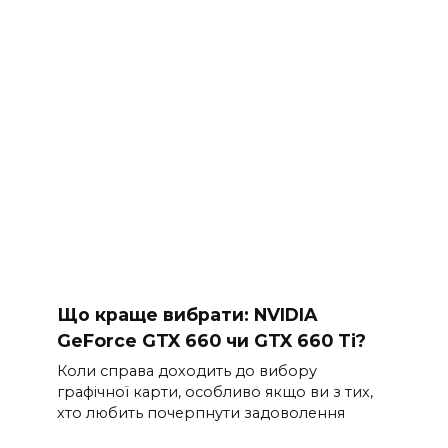
Що краще вибрати: NVIDIA
GeForce GTX 660 чи GTX 660 Ti?
Коли справа доходить до вибору
графічної карти, особливо якщо ви з тих,
хто любить почерпнути задоволення