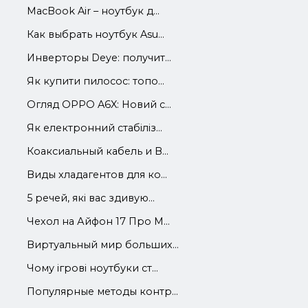
MacBook Air – ноутбук д...
Как выбрать ноутбук Asu...
Инверторы Deye: получит...
Як купити пилосос: топо...
Огляд OPPO A6X: Новий с...
Як електронний стабіліз...
Коаксиальный кабель и В...
Виды хладагентов для ко...
5 речей, які вас здивую...
Чехол на Айфон 17 Про М...
Виртуальный мир больших...
Чому ігрові ноутбуки ст...
Популярные методы контр...