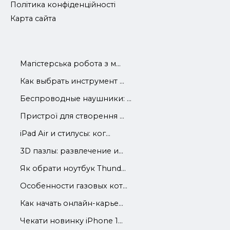
Політика конфіденційності
Карта сайта
Магістерська робота з м...
Как выбрать инструмент ...
Беспроводные наушники: ...
Пристрої для створення ...
iРad Аir и стилусы: ког...
3D пазлы: развлечение и...
Як обрати ноутбук Thund...
Особенности газовых кот...
Как начать онлайн-карье...
Чекати новинку iPhone 1...