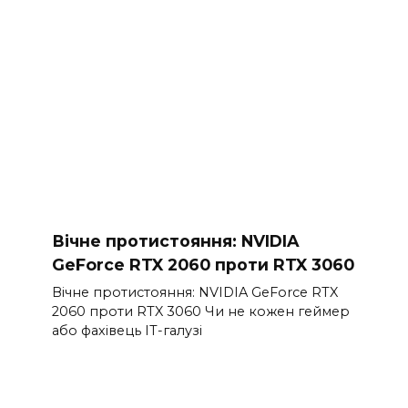
Вічне протистояння: NVIDIA
GeForce RTX 2060 проти RTX 3060
Вічне протистояння: NVIDIA GeForce RTX
2060 проти RTX 3060 Чи не кожен геймер
або фахівець ІТ-галузі