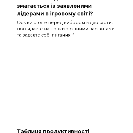
змагається із заявленими
лідерами в ігровому світі?
Ось ви стоїте перед вибором відеокарти,
поглядаєте на полки з різними варіантами
та задаєте собі питання: “
Таблиця продуктивності