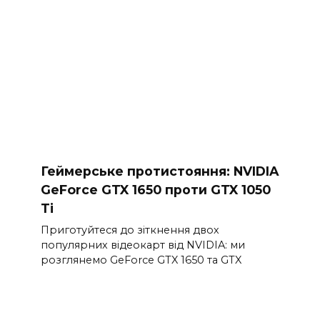
Геймерське протистояння: NVIDIA
GeForce GTX 1650 проти GTX 1050
Ti
Приготуйтеся до зіткнення двох
популярних відеокарт від NVIDIA: ми
розглянемо GeForce GTX 1650 та GTX