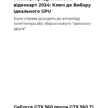
відеокарт 2024: Ключ до Вибору
ідеального GPU
Коли справа доходить до апгрейду
комп’ютера або збірки нового “залізного
друга”
GeForce GTX 560 проти GTX 560 Ti