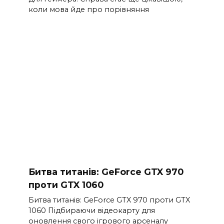
коли мова йде про порівняння
Битва титанів: GeForce GTX 970
проти GTX 1060
Битва титанів: GeForce GTX 970 проти GTX
1060 Підбираючи відеокарту для
оновлення свого ігрового арсеналу