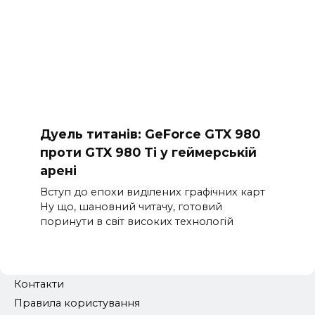
Дуель титанів: GeForce GTX 980
проти GTX 980 Ti у геймерській
арені
Вступ до епохи виділених графічних карт
Ну що, шановний читачу, готовий
поринути в світ високих технологій
Контакти
Правила користування