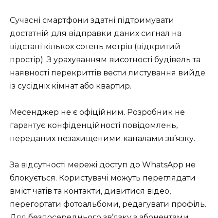
Сучасні смартфони здатні підтримувати
достатній для відправки даних сигнал на
відстані кількох сотень метрів (відкритий
простір). З урахуванням висотності будівель та
наявності перекриттів вести листування вийде
із сусідніх кімнат або квартир.
Месенджер не є офіційним. Розробник не
гарантує конфіденційності повідомлень,
переданих незахищеними каналами зв’язку.
За відсутності мережі доступ до WhatsApp не
блокується. Користувачі можуть переглядати
вміст чатів та контакти, дивитися відео,
перегортати фотоальбоми, редагувати профіль.
Для безпосереднього зв’язку з абонентами