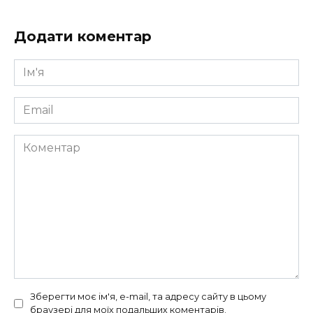
Додати коментар
Ім'я
*
Email
*
Коментар
Зберегти моє ім'я, e-mail, та адресу сайту в цьому
браузері для моїх подальших коментарів.