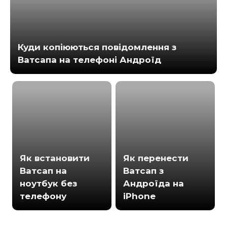
Куди копіюються повідомлення з
Ватсапа на телефоні Андроїд
Як встановити
Як перенести
Ватсап на
Ватсап з
ноутбук без
Андроїда на
телефону
iPhone