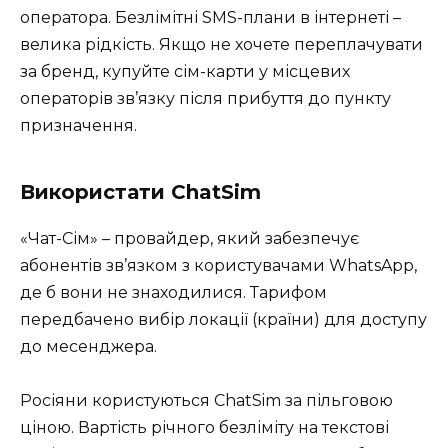
оператора. Безлімітні SMS-плани в інтернеті –
велика рідкість. Якщо не хочете переплачувати
за бренд, купуйте сім-карти у місцевих
операторів зв’язку після прибуття до пункту
призначення.
Використати ChatSim
«Чат-Сім» – провайдер, який забезпечує
абонентів зв’язком з користувачами WhatsApp,
де б вони не знаходилися. Тарифом
передбачено вибір локації (країни) для доступу
до месенджера.
Росіяни користуються ChatSim за пільговою
ціною. Вартість річного безліміту на текстові