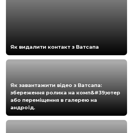
Як видалити контакт з Ватсапа
Як завантажити відео з Ватсапа:
збереження ролика на комп&#39;ютер
або переміщення в галерею на
андроїд.