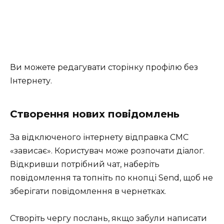
Ви можете редагувати сторінку профілю без
Інтернету.
Створення нових повідомлень
За відключеного інтернету відправка СМС
«зависає». Користувач може розпочати діалог.
Відкривши потрібний чат, наберіть
повідомлення та топніть по кнопці Send, щоб не
зберігати повідомлення в чернетках.
Створіть чергу послань, якщо забули написати