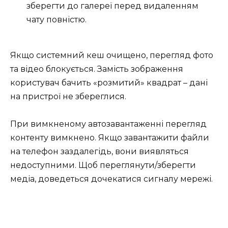
зберегти до галереї перед видаленням
чату повністю.
Якщо системний кеш очищено, перегляд фото
та відео блокується. Замість зображення
користувач бачить «розмитий» квадрат – дані
на пристрої не збереглися.
При вимкненому автозавантаженні перегляд
контенту вимкнено. Якщо завантажити файли
на телефон заздалегідь, вони виявляться
недоступними. Щоб переглянути/зберегти
медіа, доведеться дочекатися сигналу мережі.