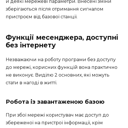
й деякі мережеві параметри. Внесені зміни
зберігаються після отримання сигналом
пристроєм від базової станції.
Функції месенджера, доступні
без інтернету
Незважаючи на роботу програми без доступу
до мережі, корисних функцій вона практично
не виконує. Виділю 2 основних, які можуть
стати в нагоді в житті.
Робота із завантаженою базою
При збої мережі користувач має доступ до
збереженої на пристрої інформації, крім