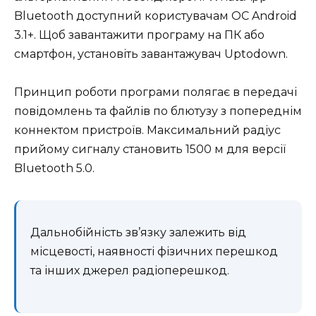
Bluetooth доступний користувачам ОС Android
3.1+. Щоб завантажити програму на ПК або
смартфон, установіть завантажувач Uptodown.
Принцип роботи програми полягає в передачі
повідомлень та файлів по блютузу з попереднім
коннектом пристроїв. Максимальний радіус
прийому сигналу становить 1500 м для версії
Bluetooth 5.0.
Дальнобійність зв’язку залежить від
місцевості, наявності фізичних перешкод
та інших джерел радіоперешкод.