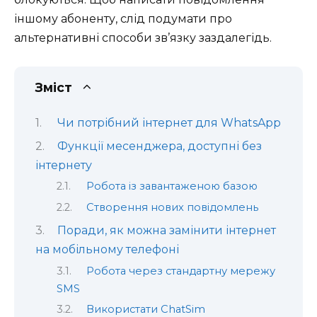
іншому абоненту, слід подумати про
альтернативні способи зв’язку заздалегідь.
Зміст
Чи потрібний інтернет для WhatsApp
Функції месенджера, доступні без
інтернету
Робота із завантаженою базою
Створення нових повідомлень
Поради, як можна замінити інтернет
на мобільному телефоні
Робота через стандартну мережу
SMS
Використати ChatSim