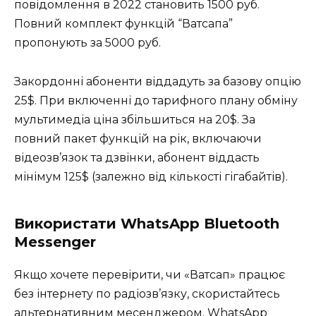
повідомлення в 2022 становить 1500 руб.
Повний комплект функцій “Ватсапа”
пропонують за 5000 руб.
Закордонні абоненти віддадуть за базову опцію
25$. При включенні до тарифного плану обміну
мультимедіа ціна збільшиться на 20$. За
повний пакет функцій на рік, включаючи
відеозв’язок та дзвінки, абонент віддасть
мінімум 125$ (залежно від кількості гігабайтів).
Використати WhatsApp Bluetooth
Messenger
Якщо хочете перевірити, чи «Ватсап» працює
без інтернету по радіозв’язку, скористайтесь
альтернативним месенджером. WhatsApp