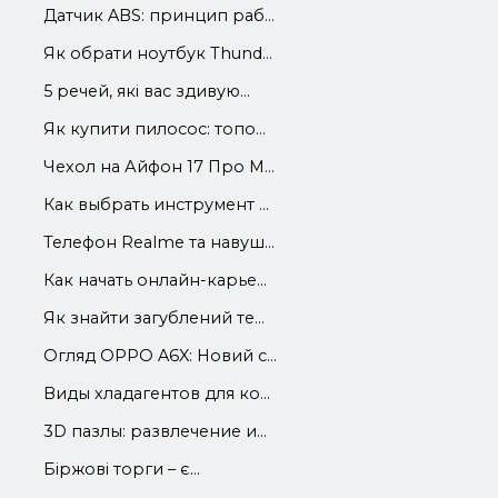
Датчик ABS: принцип раб...
Як обрати ноутбук Thund...
5 речей, які вас здивую...
Як купити пилосос: топо...
Чехол на Айфон 17 Про М...
Как выбрать инструмент ...
Телефон Realme та навуш...
Как начать онлайн-карье...
Як знайти загублений те...
Огляд OPPO A6X: Новий с...
Виды хладагентов для ко...
3D пазлы: развлечение и...
Біржові торги – є...