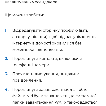
налаштувань месенджера.
Що можна зробити:
Відредагувати сторінку профілю (ім’я,
аватарку, вітання), щоб під час увімкнення
інтернету відомості оновилися без
можливості відновлення.
Переглянути контакти, включаючи
телефонні номери.
Прочитати листування, видалити
повідомлення.
Переглянути завантажені медіа, тобто.
файли, які були завантажені до системної
папки завантаження WA. Їх також вдасться