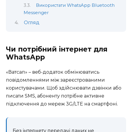
Використати WhatsApp Bluetooth
Messenger
Огляд
Чи потрібний інтернет для
WhatsApp
«Ватсап» – веб-додаток обмінюватись
повідомленнями між зареєстрованими
користувачами. Щоб здійснювати дзвінки або
писати SMS, абоненту потрібне активне
підключення до мереж 3G/LTE на смартфоні.
Без інтернету передачі даних не