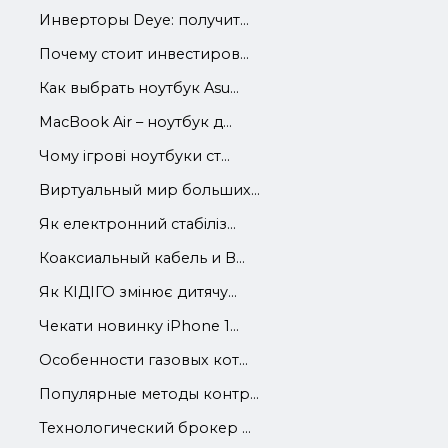
Инверторы Deye: получит...
Почему стоит инвестиров...
Как выбрать ноутбук Asu...
MacBook Air – ноутбук д...
Чому ігрові ноутбуки ст...
Виртуальный мир больших...
Як електронний стабіліз...
Коаксиальный кабель и В...
Як КІДІГО змінює дитячу...
Чекати новинку iPhone 1...
Особенности газовых кот...
Популярные методы контр...
Технологический брокер ...