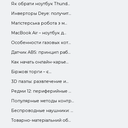
Як обрати ноутбук Thund...
Инверторы Deye: получит...
Магістерська робота з м...
MacBook Air – ноутбук д...
Особенности газовых кот...
Датчик ABS: принцип раб...
Как начать онлайн-карье...
Біржові торги – є...
3D пазлы: развлечение и...
Редми 12: периферийные ...
Популярные методы контр...
Беспроводные наушники: ...
Товарно-матеріальний об...