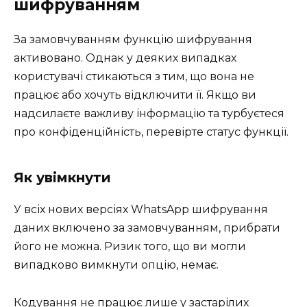
шифруванням
За замовчуванням функцію шифрування
активовано. Однак у деяких випадках
користувачі стикаються з тим, що вона не
працює або хочуть відключити її. Якщо ви
надсилаєте важливу інформацію та турбуєтеся
про конфіденційність, перевірте статус функції.
Як увімкнути
У всіх нових версіях WhatsApp шифрування
даних включено за замовчуванням, прибрати
його не можна. Ризик того, що ви могли
випадково вимкнути опцію, немає.
Кодування не працює лише у застарілих