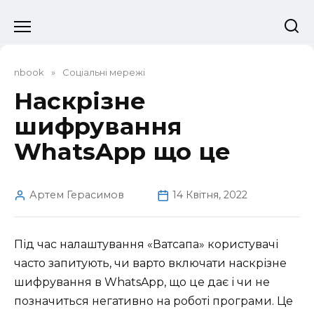
Перейти
до
вмісту
nbook
»
Соціальні мережі
Наскрізне
шифрування
WhatsApp що це
Артем Герасимов
14 Квітня, 2022
Під час налаштування «Ватсапа» користувачі
часто запитують, чи варто включати наскрізне
шифрування в WhatsApp, що це дає і чи не
позначиться негативно на роботі програми. Це