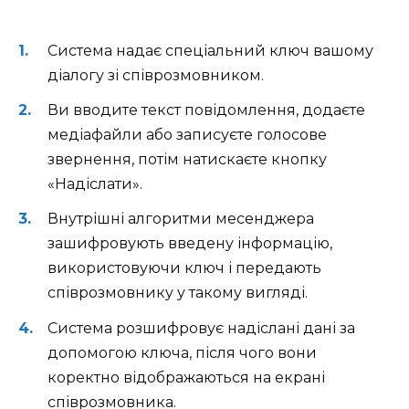
Система надає спеціальний ключ вашому
діалогу зі співрозмовником.
Ви вводите текст повідомлення, додаєте
медіафайли або записуєте голосове
звернення, потім натискаєте кнопку
«Надіслати».
Внутрішні алгоритми месенджера
зашифровують введену інформацію,
використовуючи ключ і передають
співрозмовнику у такому вигляді.
Система розшифровує надіслані дані за
допомогою ключа, після чого вони
коректно відображаються на екрані
співрозмовника.