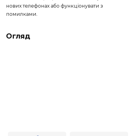
нових телефонах або функціонувати з
помилками.
Огляд