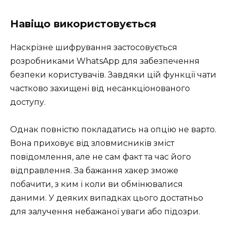
Навіщо використовується
Наскрізне шифрування застосовується
розробниками WhatsApp для забезпечення
безпеки користувачів. Завдяки цій функції чати
частково захищені від несанкціонованого
доступу.
Однак повністю покладатись на опцію не варто.
Вона приховує від зловмисників зміст
повідомлення, але не сам факт та час його
відправлення. За бажання хакер зможе
побачити, з ким і коли ви обмінювалися
даними. У деяких випадках цього достатньо
для залучення небажаної уваги або підозри.