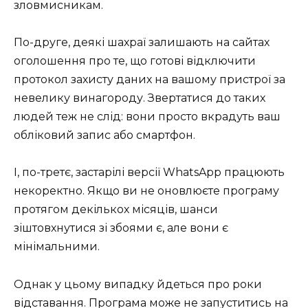
зловмисникам.
По-друге, деякі шахраї залишають на сайтах
оголошення про те, що готові відключити
протокол захисту даних на вашому пристрої за
невелику винагороду. Звертатися до таких
людей теж не слід: вони просто вкрадуть ваш
обліковий запис або смартфон.
І, по-третє, застарілі версії WhatsApp працюють
некоректно. Якщо ви не оновлюєте програму
протягом декількох місяців, шанси
зіштовхнутися зі збоями є, але вони є
мінімальними.
Однак у цьому випадку йдеться про роки
відставання. Програма може не запуститись на