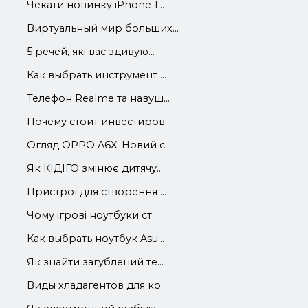
Чекати новинку iPhone 1...
Виртуальный мир больших...
5 речей, які вас здивую...
Как выбрать инструмент ...
Телефон Realme та навуш...
Почему стоит инвестиров...
Огляд OPPO A6X: Новий с...
Як КІДІГО змінює дитячу...
Пристрої для створення ...
Чому ігрові ноутбуки ст...
Как выбрать ноутбук Asu...
Як знайти загублений те...
Виды хладагентов для ко...