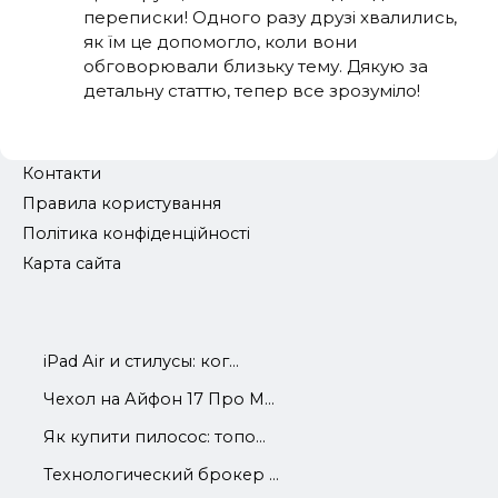
переписки! Одного разу друзі хвалились,
як їм це допомогло, коли вони
обговорювали близьку тему. Дякую за
детальну статтю, тепер все зрозуміло!
Контакти
Правила користування
Політика конфіденційності
Карта сайта
iРad Аir и стилусы: ког...
Чехол на Айфон 17 Про М...
Як купити пилосос: топо...
Технологический брокер ...