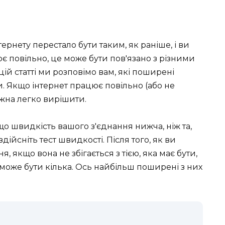
рнету перестало бути таким, як раніше, і ви
ює повільно, це може бути пов'язано з різними
цій статті ми розповімо вам, які поширені
и. Якщо інтернет працює повільно (або не
ожна легко вирішити.
о швидкість вашого з'єднання нижча, ніж та,
дійсніть тест швидкості. Після того, як ви
, якщо вона не збігається з тією, яка має бути,
 може бути кілька. Ось найбільш поширені з них