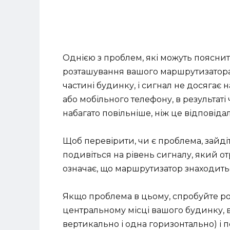
Однією з проблем, які можуть пояснит
розташування вашого маршрутизатора.
частині будинку, і сигнал не досяга
або мобільного телефону, в результаті
набагато повільніше, ніж це відповіда
Щоб перевірити, чи є проблема, зайді
подивіться на рівень сигналу, який о
означає, що маршрутизатор знаходить
Якщо проблема в цьому, спробуйте р
центральному місці вашого будинку, 
вертикально і одна горизонтально) і 