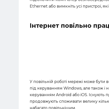
Ethernet або вимкніть усі пристрої, як
Інтернет повільно пра
У повільній роботі мережі може бути 
під керуванням Windows, але також і 
керуванням Android або iOS. Існують 
продовжують споживати велику кількіс
набагато повільнішим.