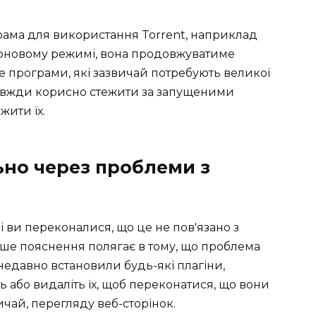
ама для використання Torrent, наприклад
 фоновому режимі, вона продовжуватиме
це програми, які зазвичай потребують великої
завжди корисно стежити за запущеними
жити їх.
ьно через проблеми з
і ви переконалися, що це не пов'язано з
е пояснення полягає в тому, що проблема
недавно встановили будь-які плагіни,
 або видаліть їх, щоб переконатися, що вони
ичай, перегляду веб-сторінок.