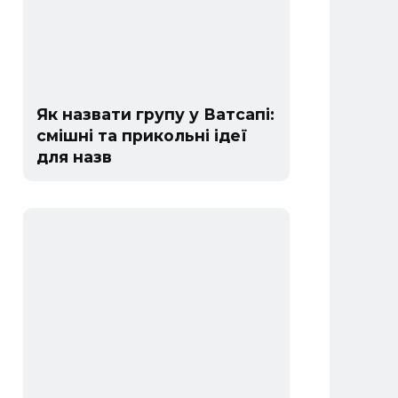
Як назвати групу у Ватсапі:
смішні та прикольні ідеї
для назв