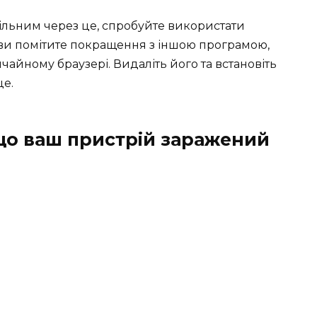
вільним через це, спробуйте використати
 ви помітите покращення з іншою програмою,
чайному браузері. Видаліть його та встановіть
це.
 що ваш пристрій заражений