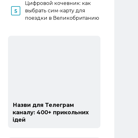
Цифровой кочевник: как
выбрать сим-карту для
поездки в Великобританию
Назви для Телеграм
каналу: 400+ прикольних
ідей