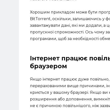
Хорошим прикладом може бути прогр
BitTorrent, оскільки, залишаючись у
завантажувати дані, які ми додали, а 
пропускної спроможності. Ось чому 
програмами, щоб за необхідності обме
Інтернет працює повіл
браузером
Якщо інтернет працює дуже повільно, 
перерахованими вище причинами, інш
криється у вашому браузері. Якщо ви 
розширення або доповнення, вимкніть
не є причиною повільнішого, ніж зазв