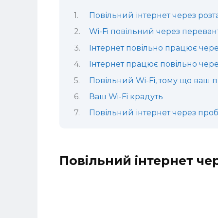
Повільний інтернет через роз
Wi-Fi повільний через переван
Інтернет повільно працює чер
Інтернет працює повільно чер
Повільний Wi-Fi, тому що ваш
Ваш Wi-Fi крадуть
Повільний інтернет через пр
Повільний інтернет че