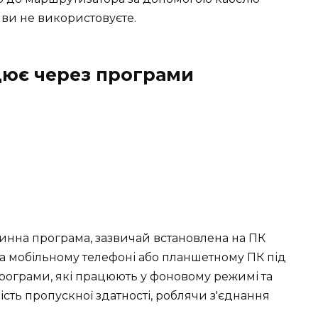
і ви не використовуєте.
цює через програми
винна програма, зазвичай встановлена на ПК
на мобільному телефоні або планшетному ПК під
програми, які працюють у фоновому режимі та
ть пропускної здатності, роблячи з'єднання