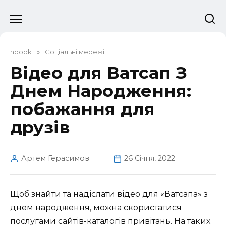
Перейти
до
вмісту
nbook
»
Соціальні мережі
Відео для Ватсап З
Днем Народження:
побажання для
друзів
Артем Герасимов
26 Січня, 2022
Щоб знайти та надіслати відео для «Ватсапа» з
днем народження, можна скористатися
послугами сайтів-каталогів привітань. На таких