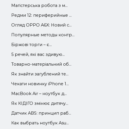
Магістерська робота з м...
Редми 12: периферийные ...
Огляд OPPO A6X: Новий с...
Популярные методы контр...
Біржові торги – є...
5 речей, які вас здивую...
Товарно-матеріальний об...
Як знайти загублений те...
Чекати новинку iPhone 1...
MacBook Air – ноутбук д...
Як КІДІГО змінює дитячу...
Датчик ABS: принцип раб...
Как выбрать ноутбук Asu...