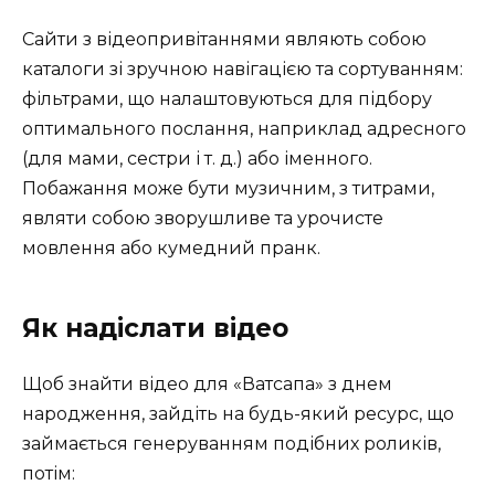
Сайти з відеопривітаннями являють собою
каталоги зі зручною навігацією та сортуванням:
фільтрами, що налаштовуються для підбору
оптимального послання, наприклад адресного
(для мами, сестри і т. д.) або іменного.
Побажання може бути музичним, з титрами,
являти собою зворушливе та урочисте
мовлення або кумедний пранк.
Як надіслати відео
Щоб знайти відео для «Ватсапа» з днем
народження, зайдіть на будь-який ресурс, що
займається генеруванням подібних роликів,
потім: