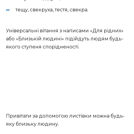
тещу, свекруха, тестя, свекра.
Універсальні вітання з написами «Для рідних»
або «Близькій людині» підійдуть людям будь-
якого ступеня спорідненості.
Привітати за допомогою листівки можна будь-
яку близьку людину.