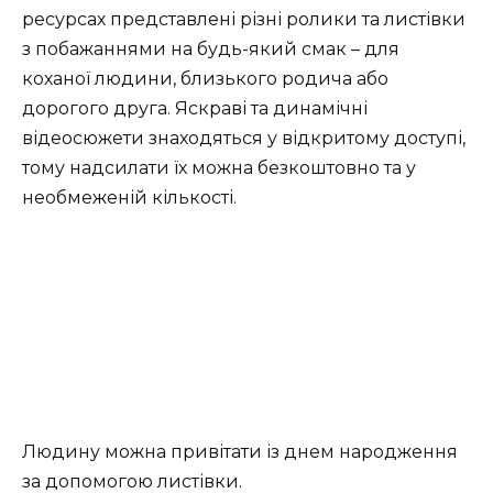
ресурсах представлені різні ролики та листівки
з побажаннями на будь-який смак – для
коханої людини, близького родича або
дорогого друга. Яскраві та динамічні
відеосюжети знаходяться у відкритому доступі,
тому надсилати їх можна безкоштовно та у
необмеженій кількості.
Людину можна привітати із днем народження
за допомогою листівки.