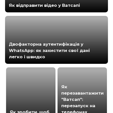
Як відправити відео у Ватсапі
Двофакторна аутентифікація у
WhatsApp: як захистити свої дані
легко і швидко
Як
перезавантажити
"Ватсап":
перезапуск на
Як зробити, щоб
телефонах