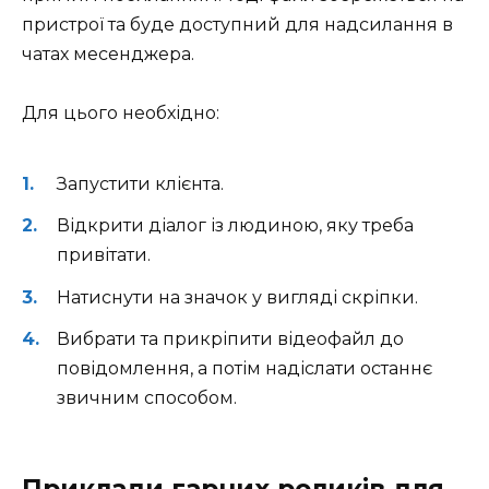
пристрої та буде доступний для надсилання в
чатах месенджера.
Для цього необхідно:
Запустити клієнта.
Відкрити діалог із людиною, яку треба
привітати.
Натиснути на значок у вигляді скріпки.
Вибрати та прикріпити відеофайл до
повідомлення, а потім надіслати останнє
звичним способом.
Приклади гарних роликів для