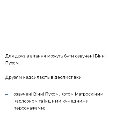
Для друзів вітання можуть бути озвучені Вінні
Пухом.
Друзям надсилають відеолистівки:
озвучені Вінні Пухом, Котом Матроскіним,
Карлсоном та іншими кумедними
персонажами;