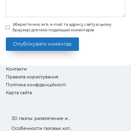
Зберегти моє ім'я, e-mail, та адресу сайту в цьому
браузері для моїх подальших коментарів.
Контакти
Правила користування
Політика конфіденційності
Карта сайта
3D пазлы: развлечение и...
Особенности газовых кот...