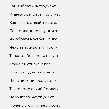
Как выбрать инструмент ...
Инверторы Deye: получит...
Как начать онлайн-карье...
Беспроводные наушники: ...
Як обрати ноутбук Thund...
Чехол на Айфон 17 Про М...
Телефон Realme та навуш...
iРad Аir и стилусы: ког...
Пристрої для створення ...
Як купити пилосос: топо...
Технологический брокер ...
Чому ігрові ноутбуки ст...
Почему стоит инвестиров...