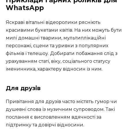
WhatsApp
Яскраві вітальні відеоролики рясніють
красивими букетами квітів. На них можуть бути
милі домашні тварини, мультиплікаційні
персонажі, сцени та уривки з популярних
фільмів і телешоу. Добирати побажання слід з
урахуванням статі, віку, соціального статусу
іменинника, характеру відносин із ним.
Для друзів
Привітання для друзів часто містять гумор чи
душевні слова із музичним супроводом. Такі
послання є висловленням вдячності за
підтримку та довірчі відносини.