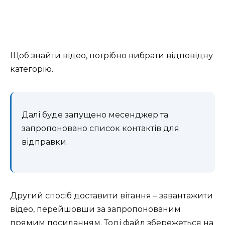
Щоб знайти відео, потрібно вибрати відповідну
категорію.
Далі буде запущено месенджер та
запропоновано список контактів для
відправки.
Другий спосіб доставити вітання – завантажити
відео, перейшовши за запропонованим
прямим посиланням. Тоді файл збережеться на