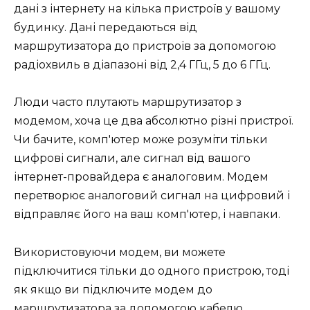
дані з інтернету на кілька пристроїв у вашому
будинку. Дані передаються від
маршрутизатора до пристроїв за допомогою
радіохвиль в діапазоні від 2,4 ГГц, 5 до 6 ГГц.
Люди часто плутають маршрутизатор з
модемом, хоча це два абсолютно різні пристрої.
Чи бачите, комп'ютер може розуміти тільки
цифрові сигнали, але сигнал від вашого
інтернет-провайдера є аналоговим. Модем
перетворює аналоговий сигнал на цифровий і
відправляє його на ваш комп'ютер, і навпаки.
Використовуючи модем, ви можете
підключитися тільки до одного пристрою, тоді
як якщо ви підключите модем до
маршрутизатора за допомогою кабелю