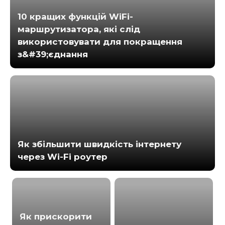
10 кращих функцій WiFi-
маршрутизатора, які слід
використовувати для покращення
з&#39;єднання
Як збільшити швидкість інтернету
через Wi-Fi роутер
Як прискорити