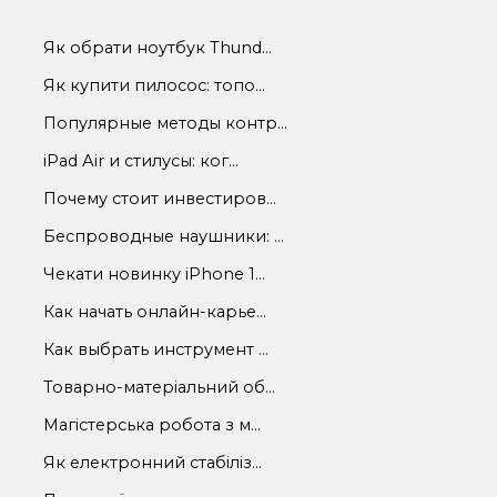
Як обрати ноутбук Thund...
Як купити пилосос: топо...
Популярные методы контр...
iРad Аir и стилусы: ког...
Почему стоит инвестиров...
Беспроводные наушники: ...
Чекати новинку iPhone 1...
Как начать онлайн-карье...
Как выбрать инструмент ...
Товарно-матеріальний об...
Магістерська робота з м...
Як електронний стабіліз...