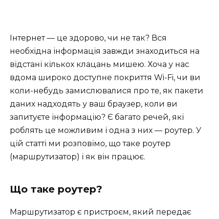
Інтернет — це здорово, чи не так? Вся
необхідна інформація завжди знаходиться на
відстані кількох клацань мишею. Хоча у нас
вдома широко доступне покриття Wi-Fi, чи ви
коли-небудь замислювалися про те, як пакети
даних надходять у ваш браузер, коли ви
запитуєте інформацію? Є багато речей, які
роблять це можливим і одна з них — роутер. У
цій статті ми розповімо, що таке роутер
(маршрутизатор) і як він працює.
Що таке роутер?
Маршрутизатор є пристроєм, який передає