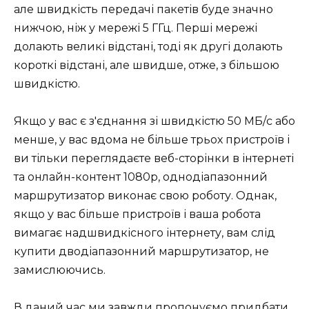
але швидкість передачі пакетів буде значно
нижчою, ніж у мережі 5 ГГц. Перші мережі
долають великі відстані, тоді як другі долають
короткі відстані, але швидше, отже, з більшою
швидкістю.
Якщо у вас є з'єднання зі швидкістю 50 МБ/с або
менше, у вас вдома не більше трьох пристроїв і
ви тільки переглядаєте веб-сторінки в інтернеті
та онлайн-контент 1080p, однодіапазонний
маршрутизатор виконає свою роботу. Однак,
якщо у вас більше пристроїв і ваша робота
вимагає надшвидкісного інтернету, вам слід
купити дводіапазонний маршрутизатор, не
замислюючись.
В даний час ми завжди пропонуємо придбати