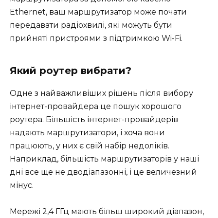
Ethernet, ваш маршрутизатор може почати
передавати радіохвилі, які можуть бути
прийняті пристроями з підтримкою Wi-Fi.
Який роутер вибрати?
Одне з найважливіших рішень після вибору
інтернет-провайдера це пошук хорошого
роутера. Більшість інтернет-провайдерів
надають маршрутизатори, і хоча вони
працюють, у них є свій набір недоліків.
Наприклад, більшість маршрутизаторів у наші
дні все ще не дводіапазонні, і це величезний
мінус.
Мережі 2,4 ГГц мають більш широкий діапазон,