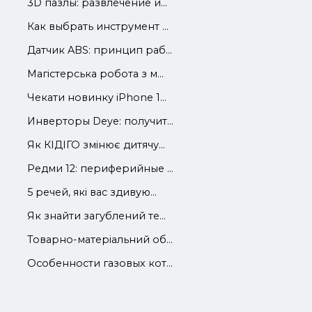
3D пазлы: развлечение и...
Как выбрать инструмент ...
Датчик ABS: принцип раб...
Магістерська робота з м...
Чекати новинку iPhone 1...
Инверторы Deye: получит...
Як КІДІГО змінює дитячу...
Редми 12: периферийные ...
5 речей, які вас здивую...
Як знайти загублений те...
Товарно-матеріальний об...
Особенности газовых кот...