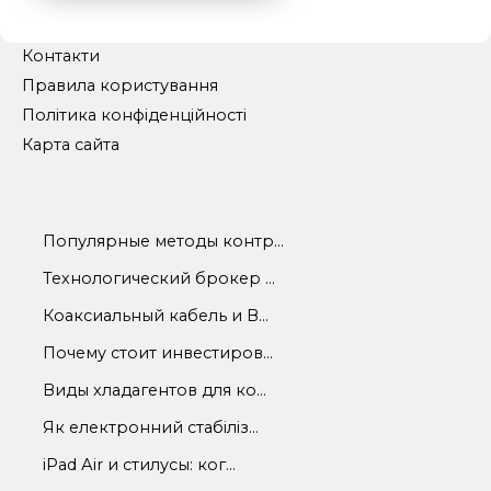
Контакти
Правила користування
Політика конфіденційності
Карта сайта
Популярные методы контр...
Технологический брокер ...
Коаксиальный кабель и В...
Почему стоит инвестиров...
Виды хладагентов для ко...
Як електронний стабіліз...
iРad Аir и стилусы: ког...