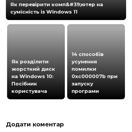
Як перевірити комп&#39;ютер на
сумісність із Windows 11
14 способів
Як розділити
усунення
жорсткий диск
помилки
на Windows 10:
0xc000007b при
Посібник
запуску
користувача
програми
Додати коментар