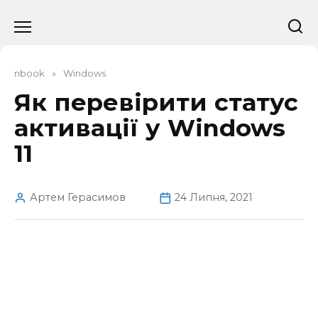
Перейти
до
вмісту
nbook
»
Windows
Як перевірити статус
активації у Windows
11
Артем Герасимов
24 Липня, 2021