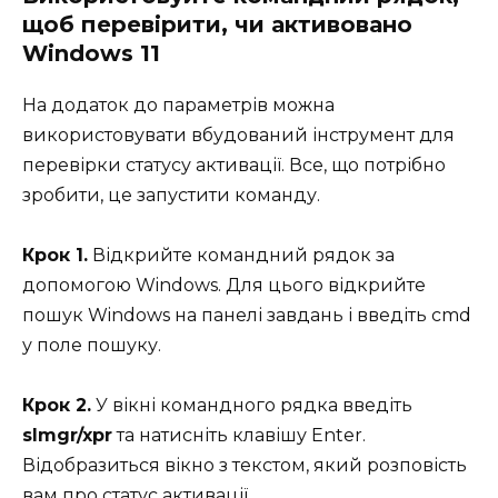
щоб перевірити, чи активовано
Windows 11
На додаток до параметрів можна
використовувати вбудований інструмент для
перевірки статусу активації. Все, що потрібно
зробити, це запустити команду.
Крок 1.
Відкрийте командний рядок за
допомогою Windows. Для цього відкрийте
пошук Windows на панелі завдань і введіть cmd
у поле пошуку.
Крок 2.
У вікні командного рядка введіть
slmgr/xpr
та натисніть клавішу Enter.
Відобразиться вікно з текстом, який розповість
вам про статус активації.