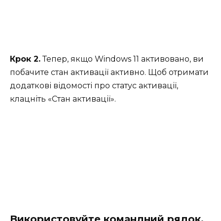
Крок 2.
Тепер, якщо Windows 11 активовано, ви
побачите стан активації активно. Щоб отримати
додаткові відомості про статус активації,
клацніть «Стан активації».
Використовуйте командний рядок,