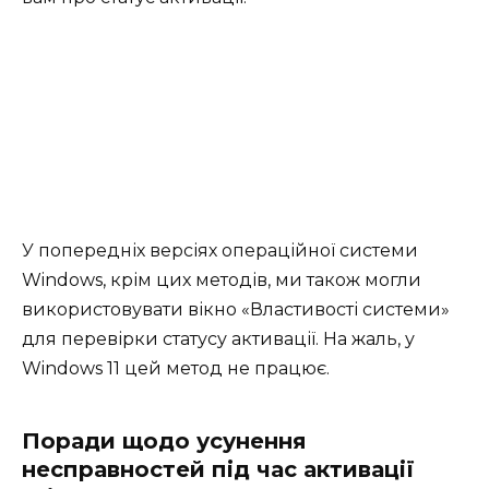
У попередніх версіях операційної системи
Windows, крім цих методів, ми також могли
використовувати вікно «Властивості системи»
для перевірки статусу активації. На жаль, у
Windows 11 цей метод не працює.
Поради щодо усунення
несправностей під час активації