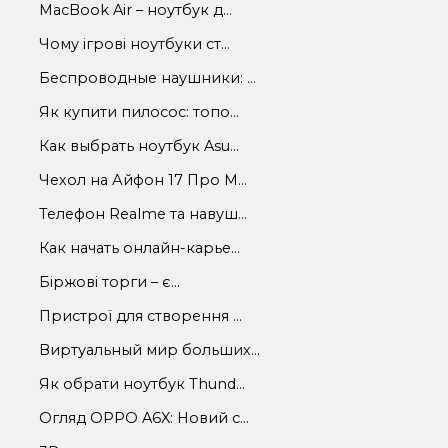
MacBook Air – ноутбук д...
Чому ігрові ноутбуки ст...
Беспроводные наушники: ...
Як купити пилосос: топо...
Как выбрать ноутбук Asu...
Чехол на Айфон 17 Про М...
Телефон Realme та навуш...
Как начать онлайн-карье...
Біржові торги – є...
Пристрої для створення ...
Виртуальный мир больших...
Як обрати ноутбук Thund...
Огляд OPPO A6X: Новий с...