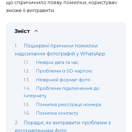
що спричинило появу помилки, користувач
зможе її виправити.
Зміст
Поширені причини помилки
надсилання фотографій у WhatsApp
Невірні дата та час
Проблеми із SD-картою
Невірний формат фото
Проблеми підключення до
Інтернету
Помилка реєстрації номера
Помилка контакту
Поради, як виправити проблеми з
відправленням фото