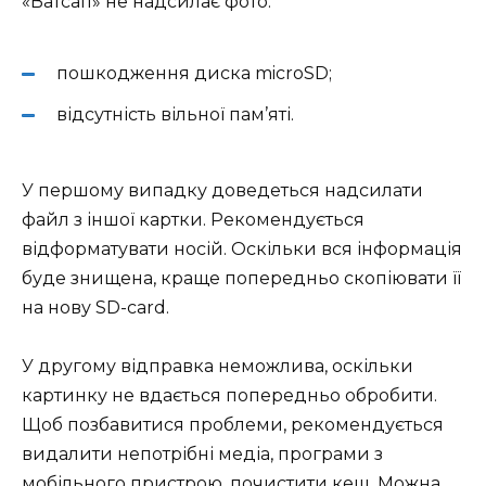
«Ватсап» не надсилає фото:
пошкодження диска microSD;
відсутність вільної пам’яті.
У першому випадку доведеться надсилати
файл з іншої картки. Рекомендується
відформатувати носій. Оскільки вся інформація
буде знищена, краще попередньо скопіювати її
на нову SD-card.
У другому відправка неможлива, оскільки
картинку не вдається попередньо обробити.
Щоб позбавитися проблеми, рекомендується
видалити непотрібні медіа, програми з
мобільного пристрою, почистити кеш. Можна