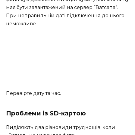
має бути завантажений на сервер “Ватсапа”.
При неправильній даті підключення до нього
неможливе.
Перевірте дату та час.
Проблеми із SD-картою
Виділяють два різновиди труднощів, коли