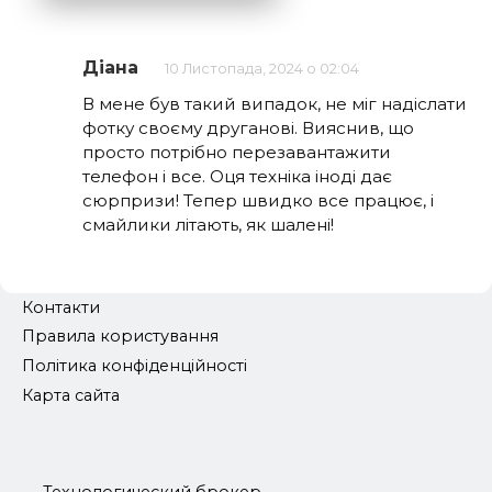
Діана
10 Листопада, 2024 о 02:04
В мене був такий випадок, не міг надіслати
фотку своєму друганові. Вияснив, що
просто потрібно перезавантажити
телефон і все. Оця техніка іноді дає
сюрпризи! Тепер швидко все працює, і
смайлики літають, як шалені!
Контакти
Правила користування
Політика конфіденційності
Карта сайта
Технологический брокер ...