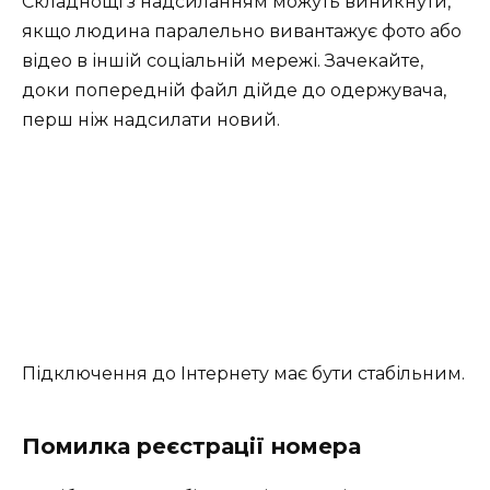
Складнощі з надсиланням можуть виникнути,
якщо людина паралельно вивантажує фото або
відео в іншій соціальній мережі. Зачекайте,
доки попередній файл дійде до одержувача,
перш ніж надсилати новий.
Підключення до Інтернету має бути стабільним.
Помилка реєстрації номера