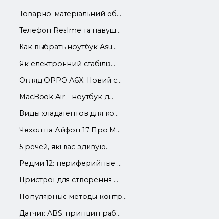
Товарно-матеріальний об...
Телефон Realme та навуш...
Как выбрать ноутбук Asu...
Як електронний стабіліз...
Огляд OPPO A6X: Новий с...
MacBook Air – ноутбук д...
Виды хладагентов для ко...
Чехол на Айфон 17 Про М...
5 речей, які вас здивую...
Редми 12: периферийные ...
Пристрої для створення ...
Популярные методы контр...
Датчик ABS: принцип раб...