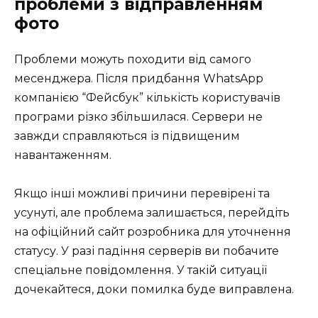
проблеми з відправленням
фото
Проблеми можуть походити від самого
месенджера. Після придбання WhatsApp
компанією “Фейсбук” кількість користувачів
програми різко збільшилася. Сервери не
завжди справляються із підвищеним
навантаженням.
Якщо інші можливі причини перевірені та
усунуті, але проблема залишається, перейдіть
на офіційний сайт розробника для уточнення
статусу. У разі падіння серверів ви побачите
спеціальне повідомлення. У такій ситуації
дочекайтеся, доки помилка буде виправлена.