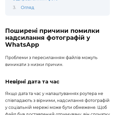
Огляд
Поширені причини помилки
надсилання фотографій у
WhatsApp
Проблеми з пересиланням файлів можуть
виникати з низки причин.
Невірні дата та час
Якщо дата та час у налаштуваннях роутера не
співпадають з вірними, надсилання фотографій
у соціальній мережі може бути обмежене. Щоб
файл був доставлений отримувачу, він спочатку