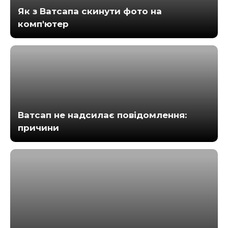
Як з Ватсапа скинути фото на
комп'ютер
Ватсап не надсилає повідомлення:
причини