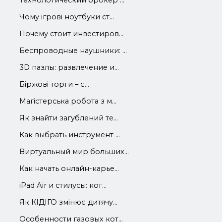
Чому ігрові ноутбуки ст...
Почему стоит инвестиров...
Беспроводные наушники: ...
3D пазлы: развлечение и...
Біржові торги – є...
Магістерська робота з м...
Як знайти загублений те...
Как выбрать инструмент ...
Виртуальный мир больших...
Как начать онлайн-карье...
iРad Аir и стилусы: ког...
Як КІДІГО змінює дитячу...
Особенности газовых кот...