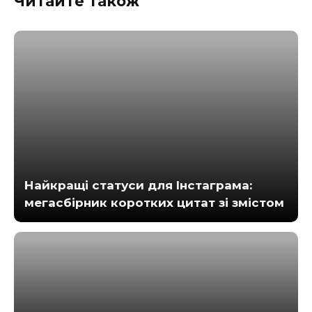
Читайте також
Найкращі статуси для Інстаграма:
мегасбірник коротких цитат зі змістом