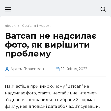
Перейти
до
вмісту
nbook
»
Соціальні мережі
Ватсап не надсилає
фото, як вирішити
проблему
Артем Герасимов
12 Квітня, 2022
Найчастіше причиною, чому “Ватсап” не
надсилає фото, стають нестабільне інтернет-
з’єднання, неправильно вибраний формат
файлу, невідповідні дата або час. З’ясувавши,