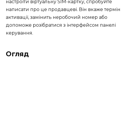
настроїти віртуальну SIM-картку, спробуйте
написати про це продавцеві. Він вкаже термін
активації, замінить неробочий номер або
допоможе розібратися з інтерфейсом панелі
керування.
Огляд