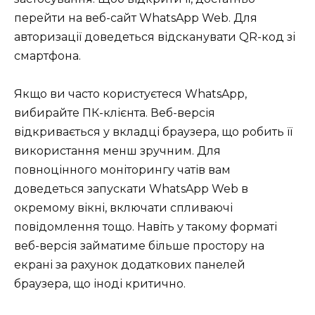
перейти на веб-сайт WhatsApp Web. Для
авторизації доведеться відсканувати QR-код зі
смартфона.
Якщо ви часто користуєтеся WhatsApp,
вибирайте ПК-клієнта. Веб-версія
відкривається у вкладці браузера, що робить її
використання менш зручним. Для
повноцінного моніторингу чатів вам
доведеться запускати WhatsApp Web в
окремому вікні, включати спливаючі
повідомлення тощо. Навіть у такому форматі
веб-версія займатиме більше простору на
екрані за рахунок додаткових панелей
браузера, що іноді критично.