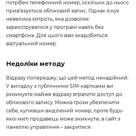
потрібен телефонний номер, оскільки до нього
прив’язується обліковий запис. Однак існує
невелика хитрість, яка дозволяє
зареєструватися у програмі навіть без
смартфона. Для цього вам знадобиться
віртуальний номер.
Недоліки методу
Відразу попереджу, що цей метод ненадійний.
У випадку з публічними SIM-картками ви
ризикуєте майже відразу втратити доступ до
облікового запису. Можна трохи убезпечити
себе, купивши виділений номер, проте будь-
якої миті продавець може зникнути, а сайт з
панеллю управління – закритися.