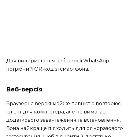
Для використання веб-версії WhatsApp
потрібний QR-код зі смартфона.
Веб-версія
Браузерна версія майже повністю повторює
клієнт для комп’ютера, але не вимагає
додаткового завантаження та встановлення.
Вона найкраще підходить для одноразового
застосування. Щоб відкрити її, достатньо