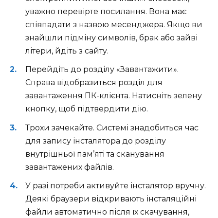
уважно перевірте посилання. Вона має
співпадати з назвою месенджера. Якщо ви
знайшли підміну символів, брак або зайві
літери, йдіть з сайту.
Перейдіть до розділу «Завантажити».
Справа відобразиться розділ для
завантаження ПК-клієнта. Натисніть зелену
кнопку, щоб підтвердити дію.
Трохи зачекайте. Системі знадобиться час
для запису інсталятора до розділу
внутрішньої пам’яті та сканування
завантажених файлів.
У разі потреби активуйте інсталятор вручну.
Деякі браузери відкривають інсталяційні
файли автоматично після їх скачування,