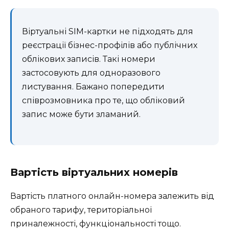
Віртуальні SIM-картки не підходять для
реєстрації бізнес-профілів або публічних
облікових записів. Такі номери
застосовують для одноразового
листування. Бажано попередити
співрозмовника про те, що обліковий
запис може бути зламаний.
Вартість віртуальних номерів
Вартість платного онлайн-номера залежить від
обраного тарифу, територіальної
приналежності, функціональності тощо.