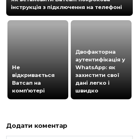
інструкція з підключення на телефоні
Двофакторна
аутентифікація у
Не
WhatsApp: як
відкривається
захистити свої
Ватсап на
дані легко і
комп'ютері
швидко
Додати коментар