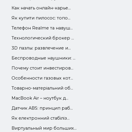
Как начать онлайн-карье...
Як купити пилосос: топо...
Телефон Realme та навуш...
Технологический брокер ...
3D пазлы: развлечение и...
Беспроводные наушники: ...
Почему стоит инвестиров...
Особенности газовых кот...
Товарно-матеріальний об...
MacBook Air – ноутбук д...
Датчик ABS: принцип раб...
Як електронний стабіліз...
Виртуальный мир больших...