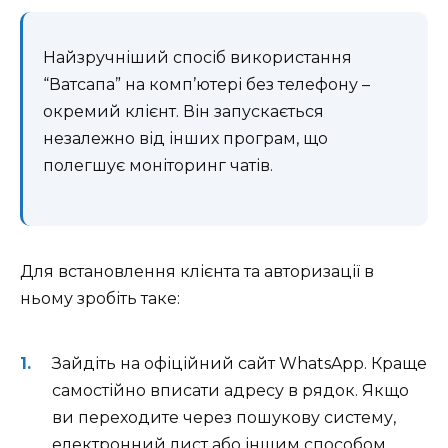
Найзручніший спосіб використання
“Ватсапа” на комп’ютері без телефону –
окремий клієнт. Він запускається
незалежно від інших програм, що
полегшує моніторинг чатів.
Для встановлення клієнта та авторизації в
ньому зробіть таке:
Зайдіть на офіційний сайт WhatsApp. Краще
самостійно вписати адресу в рядок. Якщо
ви переходите через пошукову систему,
електронний лист або іншим способом,