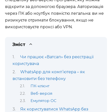
відкрити за допомогою браузера. Авторизація
через ПК або ноутбук повністю легальна: ви не
ризикуєте отримати блокування, якщо не
використовуєте проксі або VPN.
Зміст
Чи працює «Ватсап» без реєстрації
користувача
WhatsApp для комп’ютера – як
встановити без телефону
ПК-клієнт
Веб-версія
Емулятор ОС
Як користуватися WhatsApp без