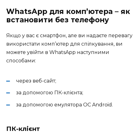
WhatsApp для комп’ютера – як
встановити без телефону
Якщо у вас є смартфон, але ви надаєте перевагу
використати комп’ютер для спілкування, ви
можете увійти в WhatsApp наступними
способами:
через веб-сайт;
за допомогою ПК-клієнта;
за допомогою емулятора ОС Android.
ПК-клієнт