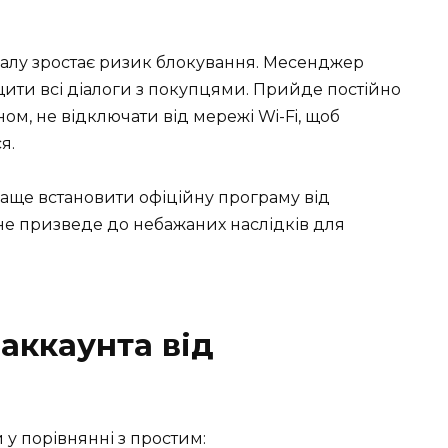
налу зростає ризик блокування. Месенджер
ити всі діалоги з покупцями. Прийде постійно
м, не відключати від мережі Wi-Fi, щоб
я.
аще встановити офіційну програму від
 не призведе до небажаних наслідків для
-аккаунта від
 у порівнянні з простим: