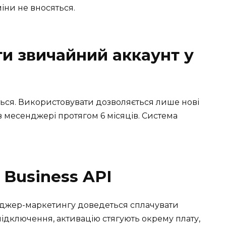
іни не вносяться.
и звичайний аккаунт у
ься. Використовувати дозволяється лише нові
в месенджері протягом 6 місяців. Система
 Business API
енджер-маркетингу доведеться сплачувати
ідключення, активацію стягують окрему плату,