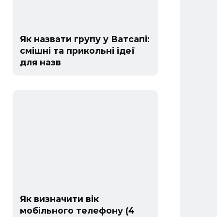
Як назвати групу у Ватсапі:
смішні та прикольні ідеї
для назв
Як визначити вік
мобільного телефону (4