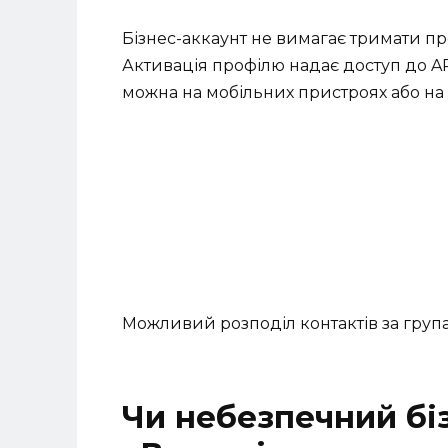
Бізнес-аккаунт не вимагає тримати п
Активація профілю надає доступ до A
можна на мобільних пристроях або на 
Можливий розподіл контактів за груп
Чи небезпечний бі