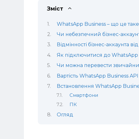
Зміст
WhatsApp Business – що це таке
Чи небезпечний бізнес-аккаунт
Відмінності бізнес-аккаунта ві
Як підключитися до WhatsApp 
Чи можна перевести звичайний
Вартість WhatsApp Business API
Встановлення WhatsApp Busines
Смартфони
ПК
Огляд