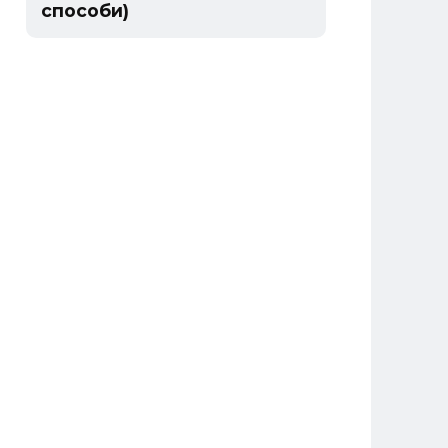
способи)