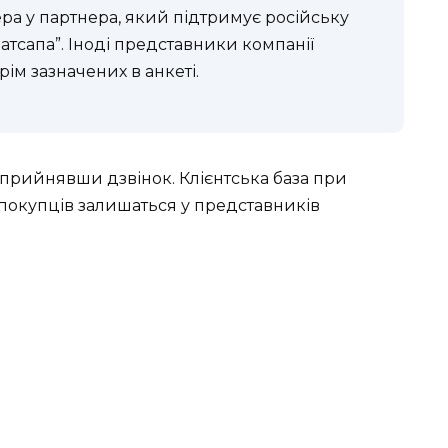
ра у партнера, який підтримує російську
атсапа”. Іноді представники компанії
ім зазначених в анкеті.
 прийнявши дзвінок. Клієнтська база при
покупців залишаться у представників