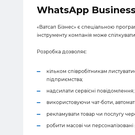
WhatsApp Business
«Ватсап Бізнес» є спеціальною прогр
інструменту компанія може спілкуватис
Розробка дозволяє:
кільком співробітникам листуватис
підприємства;
надсилати сервісні повідомлення;
використовуючи чат-боти, автомат
рекламувати товар чи послугу чер
робити масові чи персоналізовані