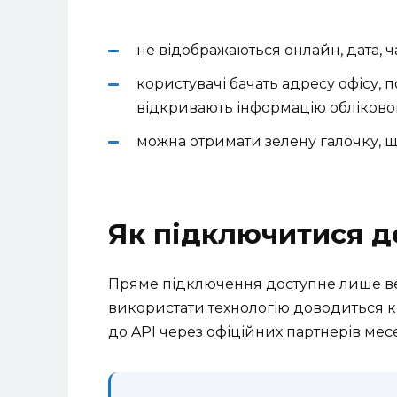
не відображаються онлайн, дата, ч
користувачі бачать адресу офісу, п
відкривають інформацію обліковог
можна отримати зелену галочку, щ
Як підключитися д
Пряме підключення доступне лише в
використати технологію доводиться 
до API через офіційних партнерів мес