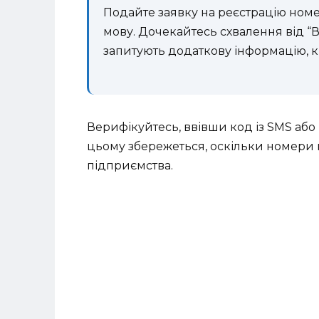
Подайте заявку на реєстрацію номе
мову. Дочекайтесь схвалення від “В
запитують додаткову інформацію, кр
Верифікуйтесь, ввівши код із SMS або
цьому збережеться, оскільки номери 
підприємства.