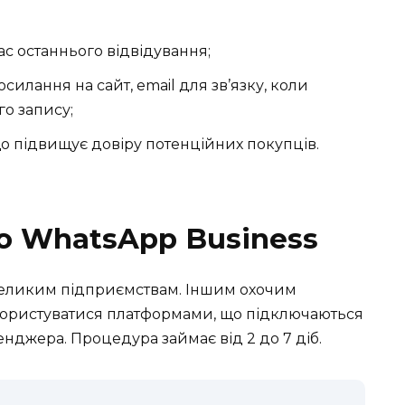
ас останнього відвідування;
осилання на сайт, email для зв’язку, коли
о запису;
о підвищує довіру потенційних покупців.
о WhatsApp Business
еликим підприємствам. Іншим охочим
користуватися платформами, що підключаються
енджера. Процедура займає від 2 до 7 діб.