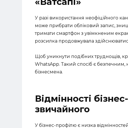
«Ватсапі»
У разі використання неофіційного ка
може прибрати обліковий запис, знищ
тримати смартфон з увімкненим екрано
розсилка продовжувала здійснюватис
Щоб уникнути подібних труднощів, кр
WhatsApp. Такий спосіб є безпечним,
бізнесмена.
Відмінності бізнес
звичайного
У бізнес-профілю є низка відмінностей