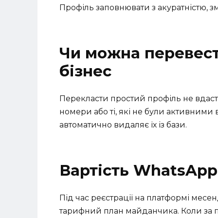
Профіль заповнювати з акуратністю, зм
Чи можна перевест
бізнес
Перекласти простий профіль не вдаст
номери або ті, які не були активними 
автоматично видаляє їх із бази.
Вартість WhatsApp
Під час реєстрації на платформі мес
тарифний план майданчика. Коли за п