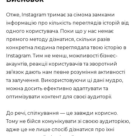
Отже, Instagram тримає за сімома замками
інформацію про кількість переглядів історій від
одного користувача. Поки що у нас немає
прямого методу дізнатися, скільки разів
конкретна людина переглядала твою історію в
Instagram. Тим не менш, можливості бізнес-
акаунтів, реакції користувачів та зворотний
зв’язок дають нам певне розуміння активності
та залучення. Використовуючи ці дані мудро,
можна досить ефективно адаптувати та
оптимізувати контент для своєї аудиторії.
До речі, спілкування — це завжди корисно.
Тому не бійся комунікувати зі своєю аудиторією,
адже це не лише спосіб дізнатися про їхні