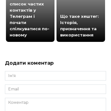
список частих
контактів у
Телеграм і
Що таке хештег:
почати
Історія,
спілкуватися по-
призначення та
новому
використання
Додати коментар
Ім'я
*
Email
*
Коментар