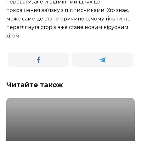
переваги, але й відмінний шлях до
покращення зв’язку з підписниками. Хто знає,
може саме це стане причиною, чому тільки-но
переглянута сторіз вже стане новим вірусним
хітом!
Читайте також