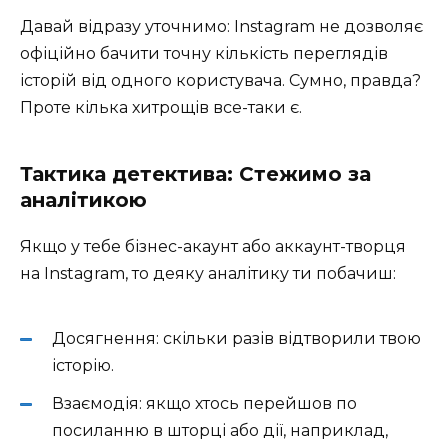
Давай відразу уточнимо: Instagram не дозволяє
офіційно бачити точну кількість переглядів
історій від одного користувача. Сумно, правда?
Проте кілька хитрощів все-таки є.
Тактика детектива: Стежимо за
аналітикою
Якщо у тебе бізнес-акаунт або аккаунт-творця
на Instagram, то деяку аналітику ти побачиш:
Досягнення: скільки разів відтворили твою
історію.
Взаємодія: якщо хтось перейшов по
посиланню в шторці або дії, наприклад,