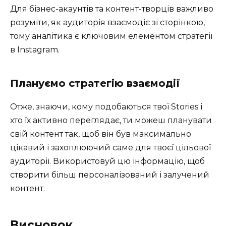
Для бізнес-акаунтів та контент-творців важливо
розуміти, як аудиторія взаємодіє зі сторінкою,
тому аналітика є ключовим елементом стратегії
в Instagram.
Плануємо стратегію взаємодії
Отже, знаючи, кому подобаються твої Stories і
хто їх активно переглядає, ти можеш планувати
свій контент так, щоб він був максимально
цікавий і захоплюючий саме для твоєї цільової
аудиторії. Використовуй цю інформацію, щоб
створити більш персоналізований і залучений
контент.
Висновок