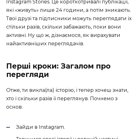
Instagram Stories. Це короткотривалі публікації,
які «живуть» лише 24 години, а потім зникають.
Твої друзі та підписники можуть переглядати їх
стільки разів, скільки забажають, поки вони
активні. Ну що ж, дізнаємося, як вирахувати
найактивніших переглядачів.
Перші кроки: Загалом про
перегляди
Отже, ти викла(ла) історію, і тепер хочеш знати,
хто і скільки разів її переглянув. Почнемо з
основ:
Зайди в Instagram.