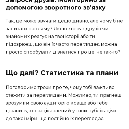
допомогою зворотного зв’язку
Так, це може звучати дещо дивно, але чому б не
запитати напряму? Якщо хтось з друзів чи
знайомих реагує на твої історії або ти
підозрюєш, що він їх часто переглядає, можна
просто спробувати дізнатися про це, не так-то?
Що далі? Статистика та плани
Поговоримо трохи про те, чому тобі важливо
стежити за переглядами. Можливо, ти прагнеш
зрозуміти свою аудиторію краще або тебе
цікавить, хто зацікавлений у твоїх публікаціях
до такої міри, що постійно їх переглядає.