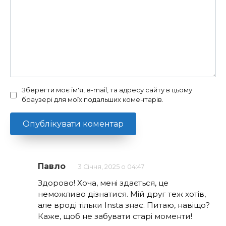
Зберегти моє ім'я, e-mail, та адресу сайту в цьому
браузері для моїх подальших коментарів.
Павло
3 Січня, 2025 о 04:47
Здорово! Хоча, мені здається, це
неможливо дізнатися. Мій друг теж хотів,
але вроді тільки Insta знає. Питаю, навіщо?
Каже, щоб не забувати старі моменти!