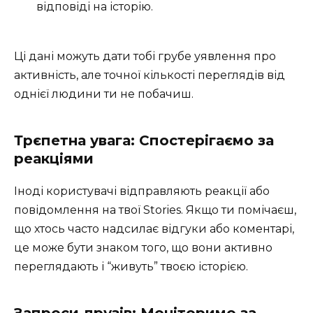
відповіді на історію.
Ці дані можуть дати тобі грубе уявлення про
активність, але точної кількості переглядів від
однієї людини ти не побачиш.
Трєпетна увага: Спостерігаємо за
реакціями
Іноді користувачі відправляють реакції або
повідомлення на твої Stories. Якщо ти помічаєш,
що хтось часто надсилає відгуки або коментарі,
це може бути знаком того, що вони активно
переглядають і “живуть” твоєю історією.
Запроси друзів: Моніторимо за