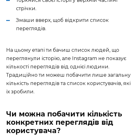
Торкнися своєї історії у верхній частині
стрічки.
Змаши вверх, щоб відкрити список
переглядів.
На цьому етапі ти бачиш список людей, що
переглянули історію, але Instagram не показує
кількості переглядів від однієї людини.
Традиційно ти можеш побачити лише загальну
кількість переглядів та список користувачів, які
їх зробили.
Чи можна побачити кількість
конкретних переглядів від
користувача?