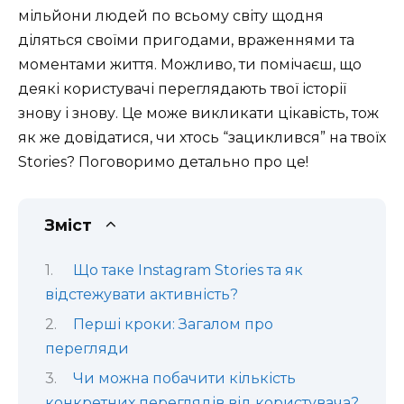
мільйони людей по всьому світу щодня
діляться своїми пригодами, враженнями та
моментами життя. Можливо, ти помічаєш, що
деякі користувачі переглядають твої історії
знову і знову. Це може викликати цікавість, тож
як же довідатися, чи хтось “зациклився” на твоїх
Stories? Поговоримо детально про це!
Зміст
Що таке Instagram Stories та як
відстежувати активність?
Перші кроки: Загалом про
перегляди
Чи можна побачити кількість
конкретних переглядів від користувача?