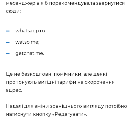
месенджерів я б порекомендувала звернутися
сюди:
whatsapp.ru;
watsp.me;
getchat.me.
Це не безкоштовні помічники, але деякі
пропонують вигідні тарифи на скорочення
адрес.
Надалі для зміни зовнішнього вигляду потрібно
натиснути кнопку «Редагувати».