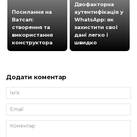
Двофакторна
Посилання на
аутентифікація у
Ватсап:
WhatsApp: як
створення та
захистити свої
використання
дані легко і
конструктора
швидко
Додати коментар
Ім'я
*
Email
*
Коментар