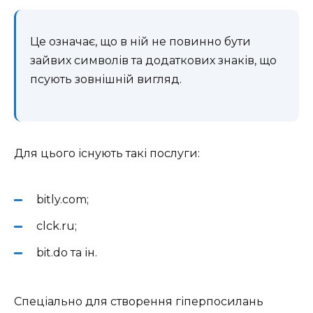
Це означає, що в ній не повинно бути
зайвих символів та додаткових знаків, що
псують зовнішній вигляд.
Для цього існують такі послуги:
bitly.com;
clck.ru;
bit.do та ін.
Спеціально для створення гіперпосилань