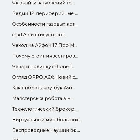
Як знайти загублений те...
Редми 12: периферийные ...
Особенности газовых кот...
iРad Аir и стилусы: ког...
Чехол на Айфон 17 Про М...
Почему стоит инвестиров...
Чекати новинку iPhone 1...
Огляд OPPO A6X: Новий с...
Как выбрать ноутбук Asu...
Магістерська робота з м...
Технологический брокер ...
Виртуальный мир больших...
Беспроводные наушники: ...