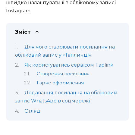
швидко налаштувати її в обліковому записі
Instagram.
Зміст
Для чого створювати посилання на
обліковий запис у «Таплинці»
Як користуватись сервісом Taplink
Створення посилання
Гарне оформлення
Додавання посилання на обліковий
запис WhatsApp в соцмережі
Огляд