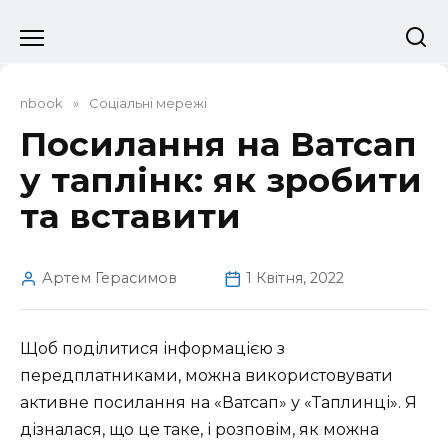
Перейти
до
вмісту
nbook
»
Соціальні мережі
Посилання на Ватсап
у таплінк: як зробити
та вставити
Артем Герасимов
1 Квітня, 2022
Щоб поділитися інформацією з
передплатниками, можна використовувати
активне посилання на «Ватсап» у «Таплинці». Я
дізналася, що це таке, і розповім, як можна