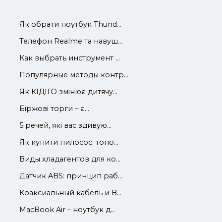
Як обрати ноутбук Thund...
Телефон Realme та навуш...
Как выбрать инструмент ...
Популярные методы контр...
Як КІДІГО змінює дитячу...
Біржові торги – є...
5 речей, які вас здивую...
Як купити пилосос: топо...
Виды хладагентов для ко...
Датчик ABS: принцип раб...
Коаксиальный кабель и В...
MacBook Air – ноутбук д...