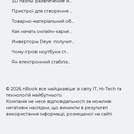
3D пазлы: развлечение и...
Пристрої для створення ...
Товарно-матеріальний об...
Как начать онлайн-карье...
Инверторы Deye: получит...
Чому ігрові ноутбуки ст...
Як електронний стабіліз...
© 2026 nBook все найцікавіше зі світу IT, Hi-Tech та
технологій майбутнього.
Компанія не несе відповідальності за можливі
негативні наслідки, що виникли в результаті
використання інформації, розміщеної на сайті.