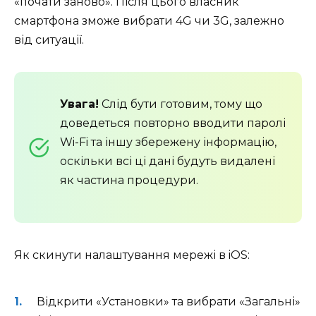
«почати заново». Після цього власник
смартфона зможе вибрати 4G чи 3G, залежно
від ситуації.
Увага!
Слід бути готовим, тому що
доведеться повторно вводити паролі
Wi-Fi та іншу збережену інформацію,
оскільки всі ці дані будуть видалені
як частина процедури.
Як скинути налаштування мережі в iOS:
Відкрити «Установки» та вибрати «Загальні»