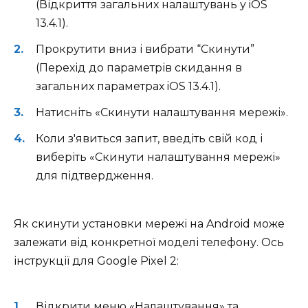
(Відкриття загальних налаштувань у iOS
13.4.1).
Прокрутити вниз і вибрати “Скинути”
(Перехід до параметрів скидання в
загальних параметрах iOS 13.4.1).
Натисніть «Скинути налаштування мережі».
Коли з'явиться запит, введіть свій код і
виберіть «Скинути налаштування мережі»
для підтвердження.
Як скинути установки мережі на Android може
залежати від конкретної моделі телефону. Ось
інструкції для Google Pixel 2:
Відкрити меню «Налаштування» та