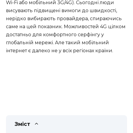
Wi-Fi або мобільний 3G/4G). Сьогодні люди
висувають підвищені вимоги до швидкості,
нерідко вибирають провайдера, спираючись
саме на цей показник. Можливостей 4G цілком
достатньо для комфортного серфінгу у
глобальній мережі. Але такий мобільний
інтернет є далеко не у всіх регіонах країни.
Зміст