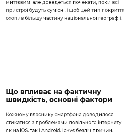
миттєвим, але доведеться почекати, поки всі
пристрої будуть сумісні, і щоб цей тип покриття
охопив більшу частину національної географії.
Що впливає на фактичну
швидкість, основні фактори
Кожному власнику смартфона доводилося
стикатися з проблемами повільного інтернету
як на iOS, так і Android. Існує безліч причин,