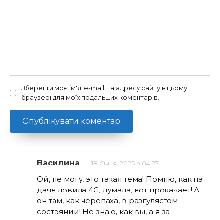
Зберегти моє ім'я, e-mail, та адресу сайту в цьому
браузері для моїх подальших коментарів.
Василина
18 Січня, 2025 о 04:27
Ой, не могу, это такая тема! Помню, как на
даче ловила 4G, думала, вот прокачает! А
он там, как черепаха, в разгулястом
состоянии! Не знаю, как вы, а я за