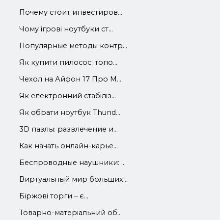
Почему стоит инвестиров...
Чому ігрові ноутбуки ст...
Популярные методы контр...
Як купити пилосос: топо...
Чехол на Айфон 17 Про М...
Як електронний стабіліз...
Як обрати ноутбук Thund...
3D пазлы: развлечение и...
Как начать онлайн-карье...
Беспроводные наушники: ...
Виртуальный мир больших...
Біржові торги – є...
Товарно-матеріальний об...