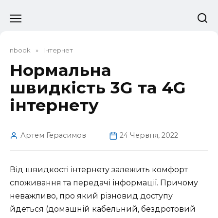
Перейти
до
вмісту
nbook
»
Інтернет
Нормальна
швидкість 3G та 4G
інтернету
Артем Герасимов
24 Червня, 2022
Від швидкості інтернету залежить комфорт
споживання та передачі інформації. Причому
неважливо, про який різновид доступу
йдеться (домашній кабельний, бездротовий