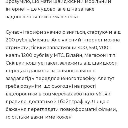
Зрозуміло, що мати швидкісний мобільний
інтернет – це чудово, але ціна за таке
задоволення теж немаленька.
Сучасні тарифи значно різняться, стартуючи від
200 рублів/місяць. Але якісний інтернет можна
отримати, тільки заплативши 400, 550, 700 і
навіть 1200 рублів у МТС, Білайн, Мегафон і т.п.
Скільки коштує пакет, залежить від швидкості
передачі даних та загальної кількості
заздалегідь передплаченого трафіку. Але тут
треба розуміти, що сьогодні на прості
відеоролики в соцмережах або на ютубі, як
правило, достатньо 2 Гбайт трафіку. Якщо є
бажання переглядати повноформатні фільми,
то стільки важитиме кожен.