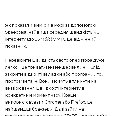
Як показали виміри в Росії за допомогою
Speedtest, найвища середня швидкість 4G
інтернету (до 56 Мб/с) у МТС це відмінний
показник.
Перевірити швидкість свого оператора дуже
легко, і це триватиме менше хвилини. Слід
закрити відкриті вкладки або програми, ігри,
програми та ін. Вони можуть вплинути на
вимірювання швидкості інтернету в
конкретний момент часу. Краще
використовувати Chrome або Firefox, це
найшвидші браузери. Далі зайти на