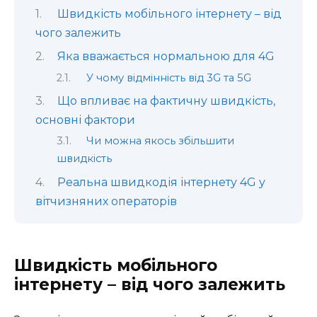
Швидкість мобільного інтернету – від
чого залежить
Яка вважається нормальною для 4G
У чому відмінність від 3G та 5G
Що впливає на фактичну швидкість,
основні фактори
Чи можна якось збільшити
швидкість
Реальна швидкодія інтернету 4G у
вітчизняних операторів
Швидкість мобільного
інтернету – від чого залежить