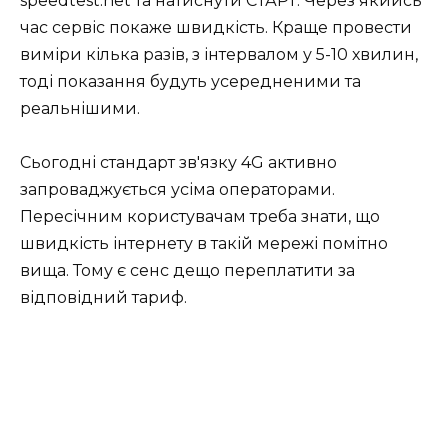
speedtest.net та натиснути СТАРТ. Через якийсь
час сервіс покаже швидкість. Краще провести
виміри кілька разів, з інтервалом у 5-10 хвилин,
тоді показання будуть усередненими та
реальнішими.
Сьогодні стандарт зв'язку 4G активно
запроваджується усіма операторами.
Пересічним користувачам треба знати, що
швидкість інтернету в такій мережі помітно
вища. Тому є сенс дещо переплатити за
відповідний тариф.