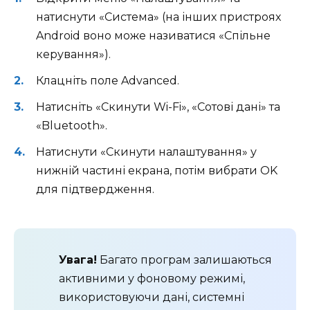
натиснути «Система» (на інших пристроях
Android воно може називатися «Спільне
керування»).
Клацніть поле Advanced.
Натисніть «Скинути Wi-Fi», «Сотові дані» та
«Bluetooth».
Натиснути «Скинути налаштування» у
нижній частині екрана, потім вибрати OK
для підтвердження.
Увага!
Багато програм залишаються
активними у фоновому режимі,
використовуючи дані, системні