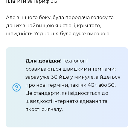
платити за тариф 3G.
Але з іншого боку, була передача голосу та
даних з найвищою якістю, і, крім того,
швидкість з'єднання була дуже високою.
Для довідки!
Технології
розвиваються швидкими темпами:
зараз уже 3G йде у минуле, а йдеться
про нові терміни, такі як 4G+ або 5G.
Це стандарти, які відносяться до
швидкості інтернет-з'єднання та
якості сигналу.