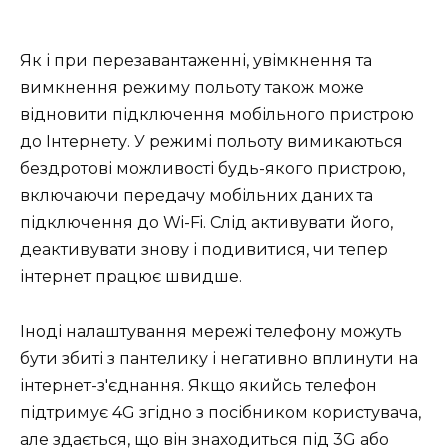
Як і при перезавантаженні, увімкнення та
вимкнення режиму польоту також може
відновити підключення мобільного пристрою
до Інтернету. У режимі польоту вимикаються
бездротові можливості будь-якого пристрою,
включаючи передачу мобільних даних та
підключення до Wi-Fi. Слід активувати його,
деактивувати знову і подивитися, чи тепер
інтернет працює швидше.
Іноді налаштування мережі телефону можуть
бути збиті з пантелику і негативно вплинути на
інтернет-з'єднання. Якщо якийсь телефон
підтримує 4G згідно з посібником користувача,
але здається, що він знаходиться під 3G або