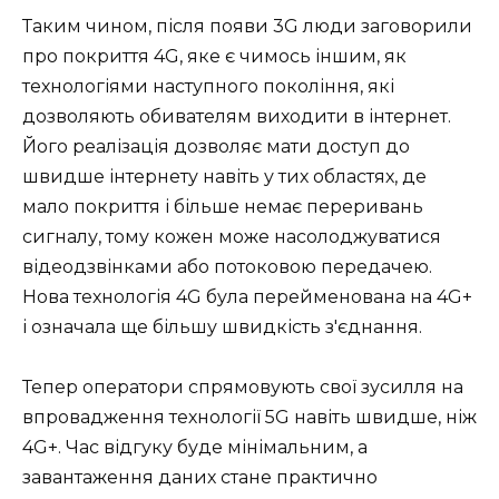
Таким чином, після появи 3G люди заговорили
про покриття 4G, яке є чимось іншим, як
технологіями наступного покоління, які
дозволяють обивателям виходити в інтернет.
Його реалізація дозволяє мати доступ до
швидше інтернету навіть у тих областях, де
мало покриття і більше немає переривань
сигналу, тому кожен може насолоджуватися
відеодзвінками або потоковою передачею.
Нова технологія 4G була перейменована на 4G+
і означала ще більшу швидкість з'єднання.
Тепер оператори спрямовують свої зусилля на
впровадження технології 5G навіть швидше, ніж
4G+. Час відгуку буде мінімальним, а
завантаження даних стане практично