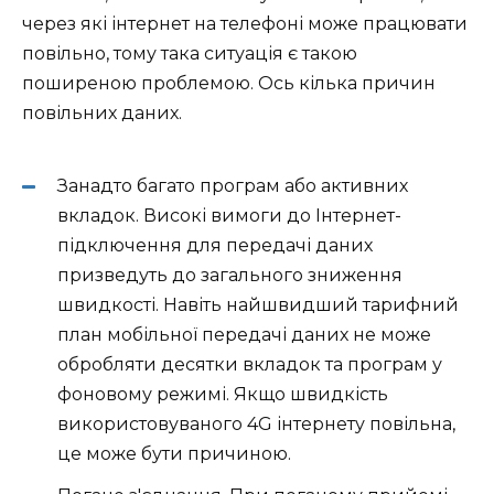
через які інтернет на телефоні може працювати
повільно, тому така ситуація є такою
поширеною проблемою. Ось кілька причин
повільних даних.
Занадто багато програм або активних
вкладок. Високі вимоги до Інтернет-
підключення для передачі даних
призведуть до загального зниження
швидкості. Навіть найшвидший тарифний
план мобільної передачі даних не може
обробляти десятки вкладок та програм у
фоновому режимі. Якщо
швидкість
використовуваного 4G інтернету
повільна,
це може бути причиною.