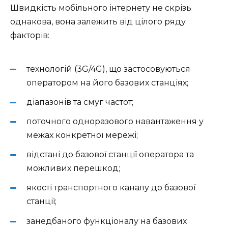
Швидкість мобільного інтернету не скрізь
однакова, вона залежить від цілого ряду
факторів:
технологій (3G/4G), що застосовуються
оператором на його базових станціях;
діапазонів та смуг частот;
поточного одноразового навантаження у
межах конкретної мережі;
відстані до базової станції оператора та
можливих перешкод;
якості транспортного каналу до базової
станції;
занедбаного функціоналу на базових