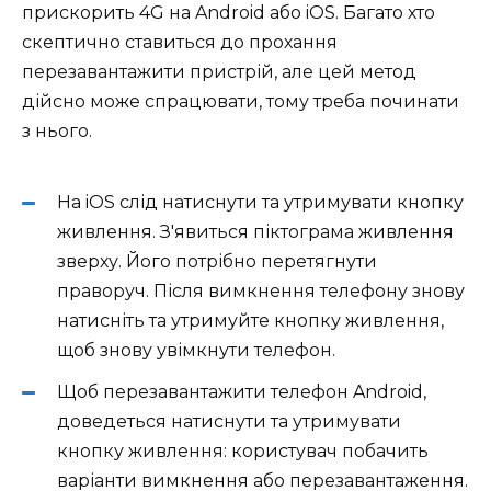
прискорить 4G на Android або iOS. Багато хто
скептично ставиться до прохання
перезавантажити пристрій, але цей метод
дійсно може спрацювати, тому треба починати
з нього.
На iOS слід натиснути та утримувати кнопку
живлення. З'явиться піктограма живлення
зверху. Його потрібно перетягнути
праворуч. Після вимкнення телефону знову
натисніть та утримуйте кнопку живлення,
щоб знову увімкнути телефон.
Щоб перезавантажити телефон Android,
доведеться натиснути та утримувати
кнопку живлення: користувач побачить
варіанти вимкнення або перезавантаження.