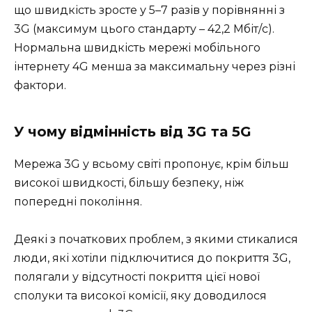
що швидкість зросте у 5–7 разів у порівнянні з
3G (максимум цього стандарту – 42,2 Мбіт/с).
Нормальна швидкість мережі мобільного
інтернету 4G менша за максимальну через різні
фактори.
У чому відмінність від 3G та 5G
Мережа 3G у всьому світі пропонує, крім більш
високої швидкості, більшу безпеку, ніж
попередні покоління.
Деякі з початкових проблем, з якими стикалися
люди, які хотіли підключитися до покриття 3G,
полягали у відсутності покриття цієї нової
сполуки та високої комісії, яку доводилося