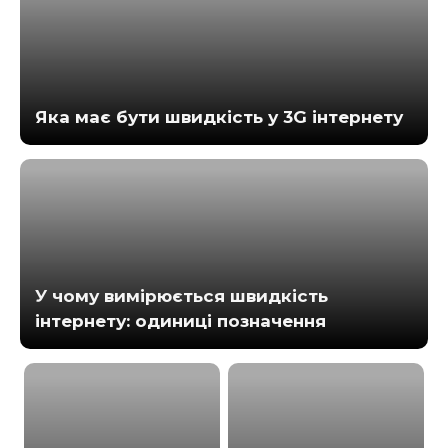
Яка має бути швидкість у 3G інтернету
У чому вимірюється швидкість
інтернету: одиниці позначення