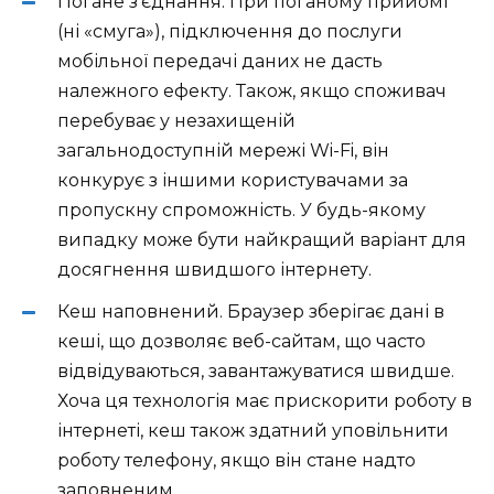
Погане з'єднання. При поганому прийомі
(ні «смуга»), підключення до послуги
мобільної передачі даних не дасть
належного ефекту. Також, якщо споживач
перебуває у незахищеній
загальнодоступній мережі Wi-Fi, він
конкурує з іншими користувачами за
пропускну спроможність. У будь-якому
випадку може бути найкращий варіант для
досягнення швидшого інтернету.
Кеш наповнений. Браузер зберігає дані в
кеші, що дозволяє веб-сайтам, що часто
відвідуваються, завантажуватися швидше.
Хоча ця технологія має прискорити роботу в
інтернеті, кеш також здатний уповільнити
роботу телефону, якщо він стане надто
заповненим.