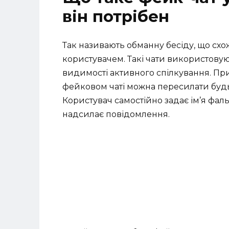
він потрібен
Так називають обманну бесіду, що схо
користувачем. Такі чати використовую
видимості активного спілкування. При
фейковом чаті можна пересилати будь-
Користувач самостійно задає ім’я фал
надсилає повідомлення.