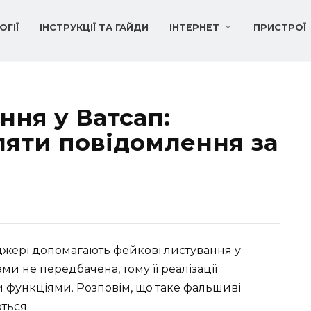
ОГІЇ
ІНСТРУКЦІЇ ТА ГАЙДИ
ІНТЕРНЕТ
ПРИСТРОЇ
ння у Ватсап:
ляти повідомлення за
джері допомагають фейкові листування у
ми не передбачена, тому її реалізації
 функціями. Розповім, що таке фальшиві
ться.