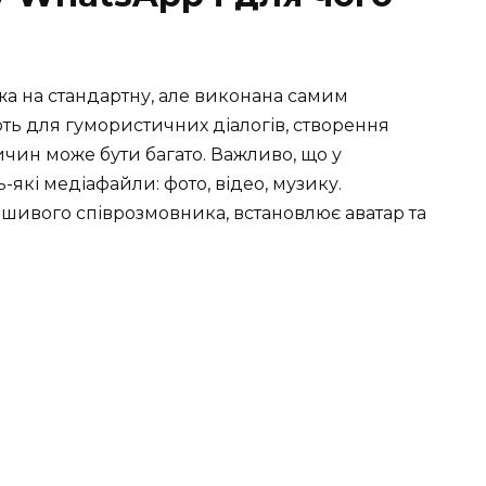
жа на стандартну, але виконана самим
ть для гумористичних діалогів, створення
чин може бути багато. Важливо, що у
які медіафайли: фото, відео, музику.
ьшивого співрозмовника, встановлює аватар та