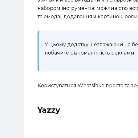
набором інструментів: можливістю вст
та емодзі, додаванням картинок, роли
У цьому додатку, незважаючи на б
побачите різноманітність реклами.
Користуватися Whatsfake просто та зр
Yazzy