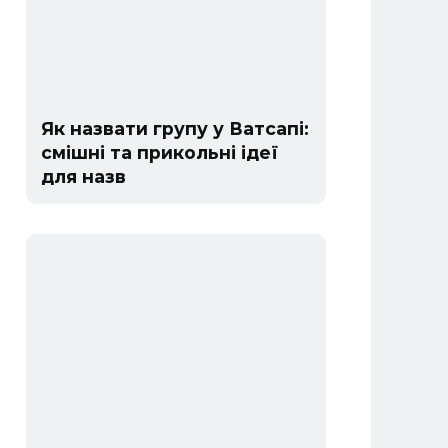
Як назвати групу у Ватсапі:
смішні та прикольні ідеї
для назв