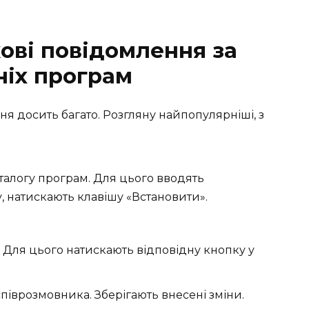
ові повідомлення за
ніх програм
я досить багато. Розгляну найпопулярніші, з
аталогу програм. Для цього вводять
, натискають клавішу «Встановити».
 Для цього натискають відповідну кнопку у
іврозмовника. Зберігають внесені зміни.