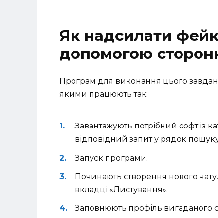
Як надсилати фейк
допомогою сторон
Програм для виконання цього завданн
якими працюють так:
Завантажують потрібний софт із к
відповідний запит у рядок пошуку
Запуск програми.
Починають створення нового чату.
вкладці «Листування».
Заповнюють профіль вигаданого сп