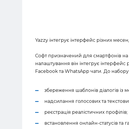
Yazzy інтегрує інтерфейс різних месен
Софт призначений для смартфонів на б
налаштування він інтегрує інтерфейс р
Facebook та WhatsApp чати. До набору
збереження шаблонів діалогів із 
надсилання голосових та текстови
реєстрація реалістичних профілів;
встановлення онлайн-статусів та г