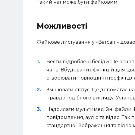
Такий чат може бути фейковим.
Можливості
Фейкове листування у «Ватсапі» дозво
Вести підроблені бесіди. Це осно
чатів. Вбудованих функцій для ць
створювати повноцінні профілі для
Змінювати статус. Це допомагає на
правдоподібного вигляду. Устано
Надсилати мультимедійні файли. 
повідомлення, аудіо та відео. Так 
стандартної. Зображення та відео 