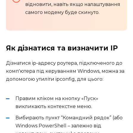
відновити, навіть якщо налаштування
самого модему буде скинуто.
Як дізнатися та визначити IP
Дізнатися ip-адресу роутера, підключеного до
комп'ютера під керуванням Windows, можна за
допомогою утиліти ipconfig, для цього:
Правим кліком на кнопку «Пуск»
викликають контекстне меню.
Вибирають пункт “Командний рядок” (або
Windows PowerShell – залежно від