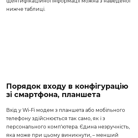
ідентифікаційної інформації можна з наведеної
нижче таблиці.
Порядок входу в конфігурацію
зі смартфона, планшета
Вхід у Wi-Fi модем з планшета або мобільного
телефону здійснюється так само, як і з
персонального комп'ютера. Єдина незручність,
яка може при цьому виникнути, – менший