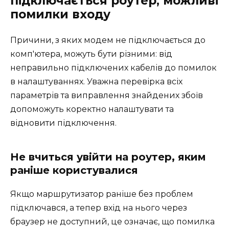
підключається роутер, можливі
помилки входу
Причини, з яких модем не підключається до
комп'ютера, можуть бути різними: від
неправильно підключених кабелів до помилок
в налаштуваннях. Уважна перевірка всіх
параметрів та виправлення знайдених збоїв
допоможуть коректно налаштувати та
відновити підключення.
Не вчиться увійти на роутер, яким
раніше користувалися
Якщо маршрутизатор раніше без проблем
підключався, а тепер вхід на нього через
браузер не доступний, це означає, що помилка