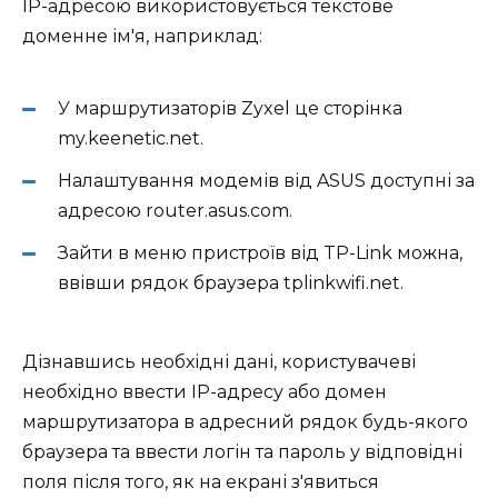
IP-адресою використовується текстове
доменне ім'я, наприклад:
У маршрутизаторів Zyxel це сторінка
my.keenetic.net.
Налаштування модемів від ASUS доступні за
адресою router.asus.com.
Зайти в меню пристроїв від TP-Link можна,
ввівши рядок браузера tplinkwifi.net.
Дізнавшись необхідні дані, користувачеві
необхідно ввести IP-адресу або домен
маршрутизатора в адресний рядок будь-якого
браузера та ввести логін та пароль у відповідні
поля після того, як на екрані з'явиться