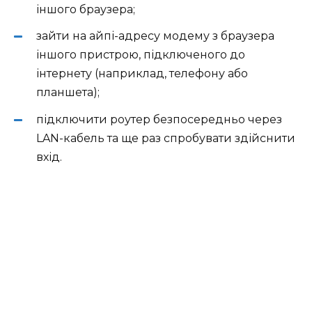
іншого браузера;
зайти на айпі-адресу модему з браузера
іншого пристрою, підключеного до
інтернету (наприклад, телефону або
планшета);
підключити роутер безпосередньо через
LAN-кабель та ще раз спробувати здійснити
вхід.