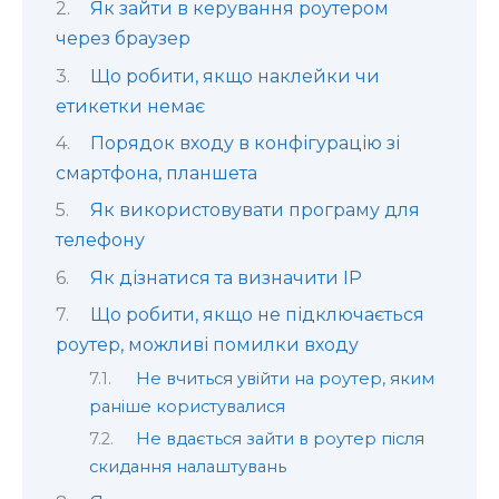
Як зайти в керування роутером
через браузер
Що робити, якщо наклейки чи
етикетки немає
Порядок входу в конфігурацію зі
смартфона, планшета
Як використовувати програму для
телефону
Як дізнатися та визначити IP
Що робити, якщо не підключається
роутер, можливі помилки входу
Не вчиться увійти на роутер, яким
раніше користувалися
Не вдається зайти в роутер після
скидання налаштувань