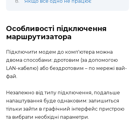
Якщо все одно не працює
Особливості підключення
маршрутизатора
Підключити модем до комп'ютера можна
двома способами: дротовим (за допомогою
LAN-кабелю) або бездротовим – по мережі вай-
фай.
Незалежно від типу підключення, подальше
налаштування буде однаковим: залишиться
тільки зайти в графічний інтерфейс пристрою
та вибрати необхідні параметри.