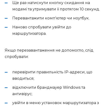
Ще раз натиснути кнопку скидання на
модемі та утримувати її протягом 10 секунд.
Перевантажити комп'ютер чи ноутбук.
Наново спробувати увійти до
маршрутизатора.
Якщо перезавантаження не допомогло, слід
спробувати:
перевірити правильність IP-адреси, що
вводиться;
відключити брандмауер Windows та
антивірус;
увійти в меню установок маршрутизатора з