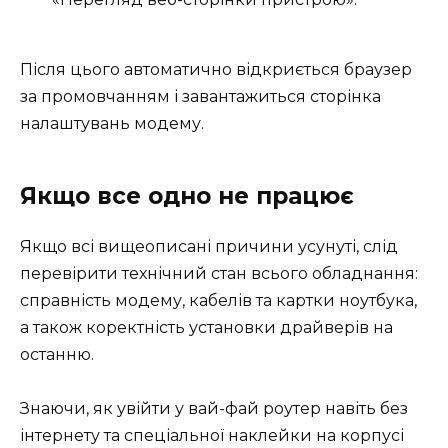
Після цього автоматично відкриється браузер
за промовчанням і завантажиться сторінка
налаштувань модему.
Якщо все одно не працює
Якщо всі вищеописані причини усунуті, слід
перевірити технічний стан всього обладнання:
справність модему, кабелів та картки ноутбука,
а також коректність установки драйверів на
останню.
Знаючи, як увійти у вай-фай роутер навіть без
інтернету та спеціальної наклейки на корпусі