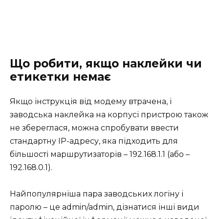
Що робити, якщо наклейки чи
етикетки немає
Якщо інструкція від модему втрачена, і
заводська наклейка на корпусі пристрою також
не збереглася, можна спробувати ввести
стандартну IP-адресу, яка підходить для
більшості маршрутизаторів – 192.168.1.1 (або –
192.168.0.1).
Найпопулярніша пара заводських логіну і
паролю – це admin/admin, дізнатися інші види