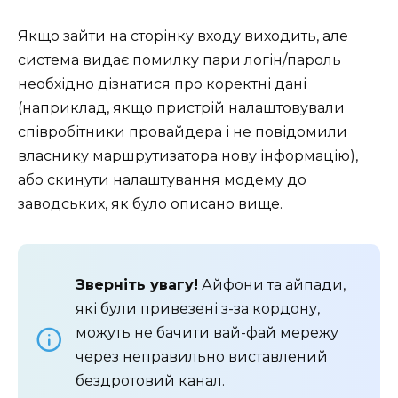
Якщо зайти на сторінку входу виходить, але
система видає помилку пари логін/пароль
необхідно дізнатися про коректні дані
(наприклад, якщо пристрій налаштовували
співробітники провайдера і не повідомили
власнику маршрутизатора нову інформацію),
або скинути налаштування модему до
заводських, як було описано вище.
Зверніть увагу!
Айфони та айпади,
які були привезені з-за кордону,
можуть не бачити вай-фай мережу
через неправильно виставлений
бездротовий канал.