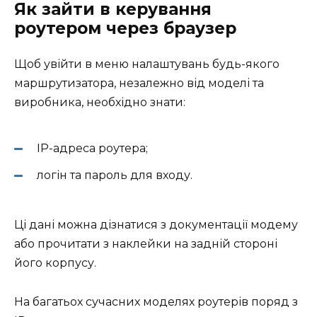
Як зайти в керування
роутером через браузер
Щоб увійти в меню налаштувань будь-якого
маршрутизатора, незалежно від моделі та
виробника, необхідно знати:
IP-адреса роутера;
логін та пароль для входу.
Ці дані можна дізнатися з документації модему
або прочитати з наклейки на задній стороні
його корпусу.
На багатьох сучасних моделях роутерів поряд з