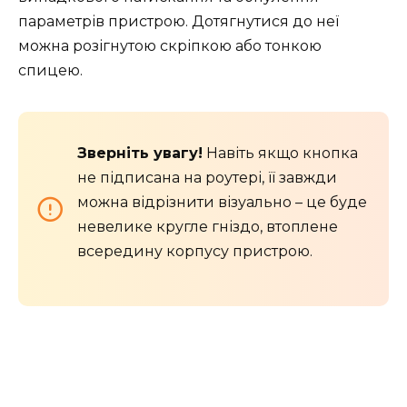
параметрів пристрою. Дотягнутися до неї
можна розігнутою скріпкою або тонкою
спицею.
Зверніть увагу!
Навіть якщо кнопка
не підписана на роутері, її завжди
можна відрізнити візуально – це буде
невелике кругле гніздо, втоплене
всередину корпусу пристрою.