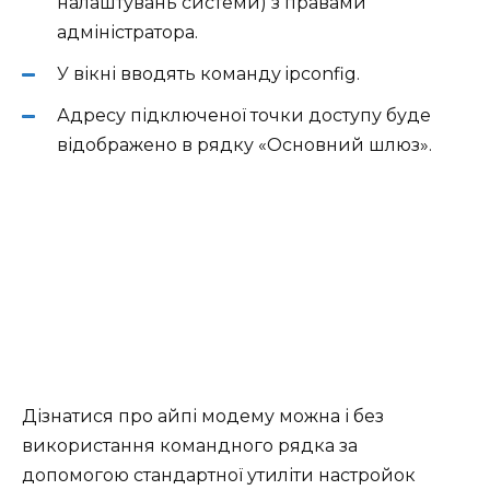
налаштувань системи) з правами
адміністратора.
У вікні вводять команду ipconfig.
Адресу підключеної точки доступу буде
відображено в рядку «Основний шлюз».
Дізнатися про айпі модему можна і без
використання командного рядка за
допомогою стандартної утиліти настройок