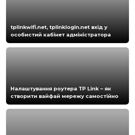
tplinkwifi.net, tplinklogin.net вхід у
особистий кабінет адміністратора
Налаштування роутера TP Link – як
створити вайфай мережу самостійно