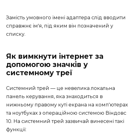
Замість умовного імені адаптера слід вводити
справжнє ім'я, під яким він позначений у
списку.
Як вимкнути інтернет за
допомогою значків у
системному треї
Системний трей — це невелика локальна
панель керування, яка знаходиться в
нижньому правому куті екрана на комп'ютерах
та ноутбуках з операційною системою Віндовс
10. На системний трей зазвичай винесені такі
функції: