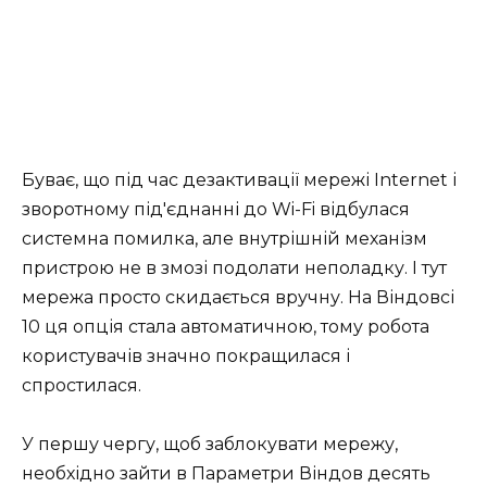
Буває, що під час дезактивації мережі Internet і
зворотному під'єднанні до Wi-Fi відбулася
системна помилка, але внутрішній механізм
пристрою не в змозі подолати неполадку. І тут
мережа просто скидається вручну. На Віндовсі
10 ця опція стала автоматичною, тому робота
користувачів значно покращилася і
спростилася.
У першу чергу, щоб заблокувати мережу,
необхідно зайти в Параметри Віндов десять