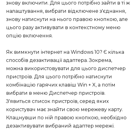
знову включити. Для цього потрібно зайти в ті ж
налаштування, вибрати відключене з'єднання,
знову натиснути на нього правою кнопкою, але
цього разу активувати в контекстному меню
опцію включення.
Як вимкнути інтернет на Windows 10? Є кілька
способів дезактивації адаптера. Зокрема,
можна використовувати для цього диспетчер
пристроїв. Для цього потрібно натиснути
комбінацію гарячих клавіш Win + X, а потім
вибрати в меню Диспетчер пристроїв.
З'явиться список пристроїв, серед яких
користувач має знайти свою мережеву карту.
Клацнувши по ній правою кнопкою, необхідно
дезактивувати вибраний адаптер мережі.