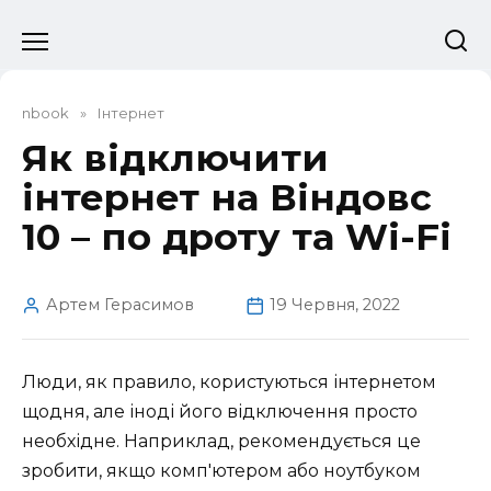
Перейти
до
вмісту
nbook
»
Інтернет
Як відключити
інтернет на Віндовс
10 – по дроту та Wi-Fi
Артем Герасимов
19 Червня, 2022
Люди, як правило, користуються інтернетом
щодня, але іноді його відключення просто
необхідне. Наприклад, рекомендується це
зробити, якщо комп'ютером або ноутбуком