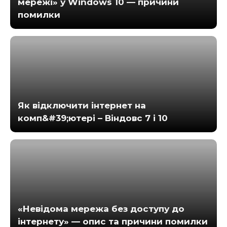
мережі» у Windows 10 — причини
помилки
Як відключити інтернет на
комп&#39;ютері – Віндовс 7 і 10
«Невідома мережа без доступу до
інтернету» — опис та причини помилки