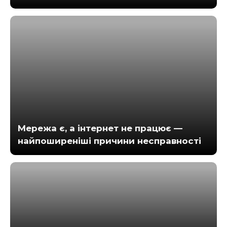
Мережа є, а інтернет не працює —
найпоширеніші причини несправності