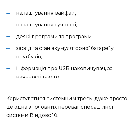
налаштування вайфай;
налаштування гучності;
деякі програми та програми;
заряд та стан акумуляторної батареї у
ноутбуків;
інформація про USB накопичувач, за
наявності такого.
Користуватися системним треєм дуже просто, і
це одна з головних переваг операційної
системи Віндовс 10.