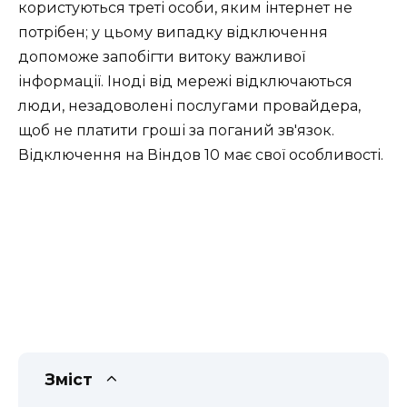
користуються треті особи, яким інтернет не
потрібен; у цьому випадку відключення
допоможе запобігти витоку важливої
інформації. Іноді від мережі відключаються
люди, незадоволені послугами провайдера,
щоб не платити гроші за поганий зв'язок.
Відключення на Віндов 10 має свої особливості.
Зміст