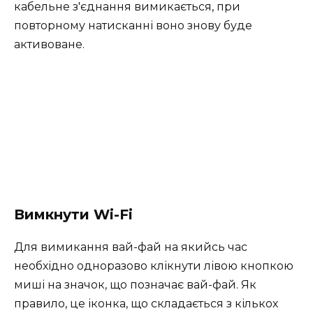
кабельне з'єднання вимикається, при
повторному натисканні воно знову буде
активоване.
Вимкнути Wi-Fi
Для вимикання вай-фай на якийсь час
необхідно одноразово клікнути лівою кнопкою
миші на значок, що позначає вай-фай. Як
правило, це іконка, що складається з кількох