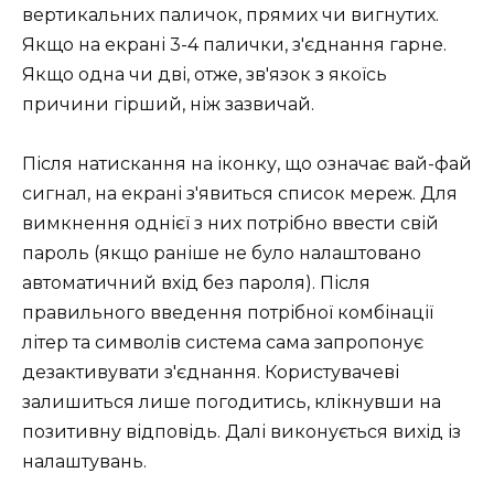
вертикальних паличок, прямих чи вигнутих.
Якщо на екрані 3-4 палички, з'єднання гарне.
Якщо одна чи дві, отже, зв'язок з якоїсь
причини гірший, ніж зазвичай.
Після натискання на іконку, що означає вай-фай
сигнал, на екрані з'явиться список мереж. Для
вимкнення однієї з них потрібно ввести свій
пароль (якщо раніше не було налаштовано
автоматичний вхід без пароля). Після
правильного введення потрібної комбінації
літер та символів система сама запропонує
дезактивувати з'єднання. Користувачеві
залишиться лише погодитись, клікнувши на
позитивну відповідь. Далі виконується вихід із
налаштувань.