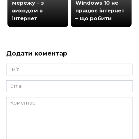
мережу – з
Windows 10 не
виходом в
працює інтернет
інтернет
– що робити
Додати коментар
Ім'я
*
Email
*
Коментар