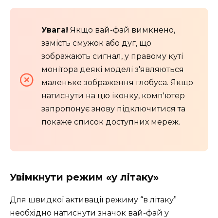
Увага!
Якщо вай-фай вимкнено,
замість смужок або дуг, що
зображають сигнал, у правому куті
монітора деякі моделі з'являються
маленьке зображення глобуса. Якщо
натиснути на цю іконку, комп'ютер
запропонує знову підключитися та
покаже список доступних мереж.
Увімкнути режим «у літаку»
Для швидкої активації режиму “в літаку”
необхідно натиснути значок вай-фай у