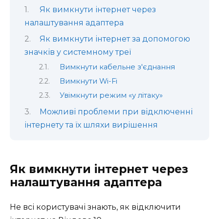
Як вимкнути інтернет через
налаштування адаптера
Як вимкнути інтернет за допомогою
значків у системному треї
Вимкнути кабельне з'єднання
Вимкнути Wi-Fi
Увімкнути режим «у літаку»
Можливі проблеми при відключенні
інтернету та їх шляхи вирішення
Як вимкнути інтернет через
налаштування адаптера
Не всі користувачі знають, як відключити