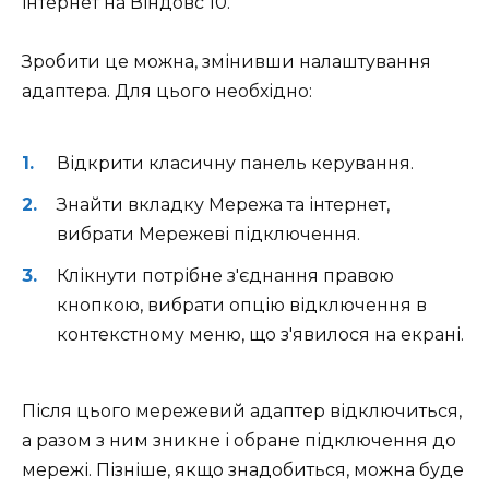
інтернет на Віндовс 10.
Зробити це можна, змінивши налаштування
адаптера. Для цього необхідно:
Відкрити класичну панель керування.
Знайти вкладку Мережа та інтернет,
вибрати Мережеві підключення.
Клікнути потрібне з'єднання правою
кнопкою, вибрати опцію відключення в
контекстному меню, що з'явилося на екрані.
Після цього мережевий адаптер відключиться,
а разом з ним зникне і обране підключення до
мережі. Пізніше, якщо знадобиться, можна буде