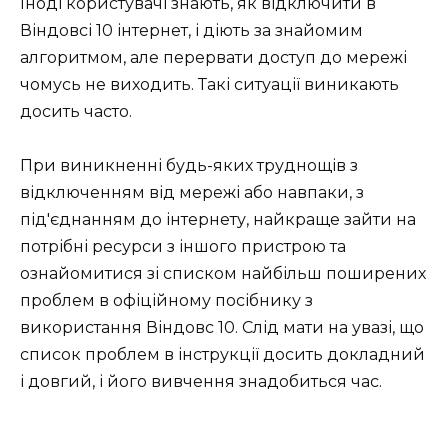
Іноді користувачі знають, як відключити в
Віндовсі 10 інтернет, і діють за знайомим
алгоритмом, але перервати доступ до мережі
чомусь не виходить. Такі ситуації виникають
досить часто.
При виникненні будь-яких труднощів з
відключенням від мережі або навпаки, з
під'єднанням до інтернету, найкраще зайти на
потрібні ресурси з іншого пристрою та
ознайомитися зі списком найбільш поширених
проблем в офіційному посібнику з
використання Віндовс 10. Слід мати на увазі, що
список проблем в інструкції досить докладний
і довгий, і його вивчення знадобиться час.