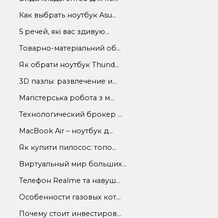
Как выбрать ноутбук Asu...
5 речей, які вас здивую...
Товарно-матеріальний об...
Як обрати ноутбук Thund...
3D пазлы: развлечение и...
Магістерська робота з м...
Технологический брокер ...
MacBook Air – ноутбук д...
Як купити пилосос: топо...
Виртуальный мир больших...
Телефон Realme та навуш...
Особенности газовых кот...
Почему стоит инвестиров...