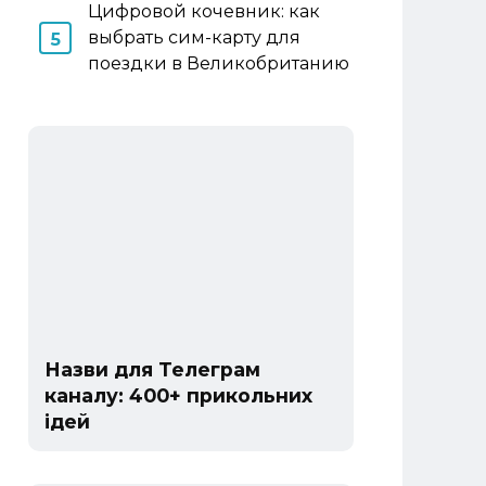
Цифровой кочевник: как
выбрать сим-карту для
поездки в Великобританию
Назви для Телеграм
каналу: 400+ прикольних
ідей