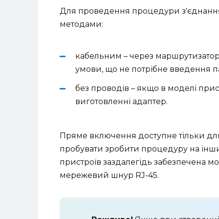
Для проведення процедури з'єднання
методами:
кабельним – через маршрутизатор 
умови, що не потрібне введення па
без проводів – якщо в моделі при
виготовленні адаптер.
Пряме включення доступне тільки для
пробувати зробити процедуру на інши
пристроїв заздалегідь забезпечена мо
мережевий шнур RJ-45.