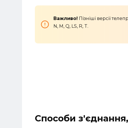
Важливо!
Пізніші версії телеп
N, M, Q, LS, R, T.
Способи з'єднання,