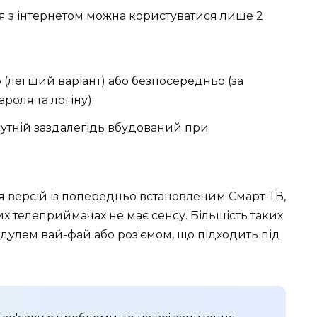
 з інтернетом можна користуватися лише 2
(легший варіант) або безпосередньо (за
роля та логіну);
сутній заздалегідь вбудований при
 версій із попередньо встановленим Смарт-ТВ,
х телеприймачах не має сенсу. Більшість таких
дулем вай-фай або роз'ємом, що підходить під