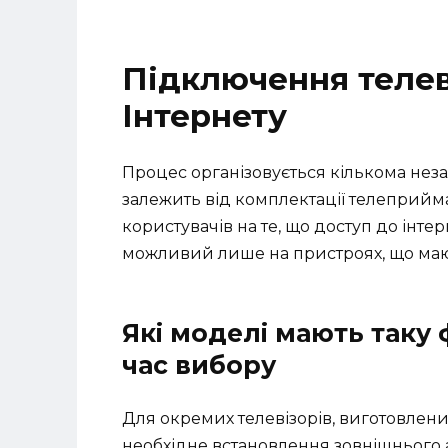
Підключення теле
Інтернету
Процес організовується кількома нез
залежить від комплектації телеприйма
користувачів на те, що доступ до інт
можливий лише на пристроях, що маю
Які моделі мають таку 
час вибору
Для окремих телевізорів, виготовлени
необхідне встановлення зовнішнього 