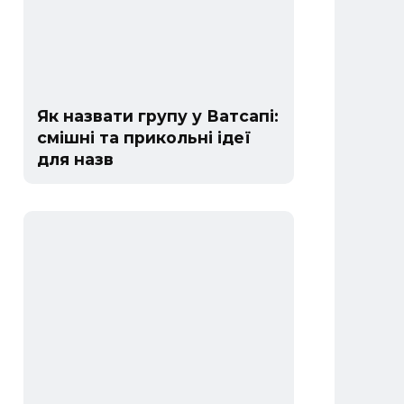
Як назвати групу у Ватсапі:
смішні та прикольні ідеї
для назв