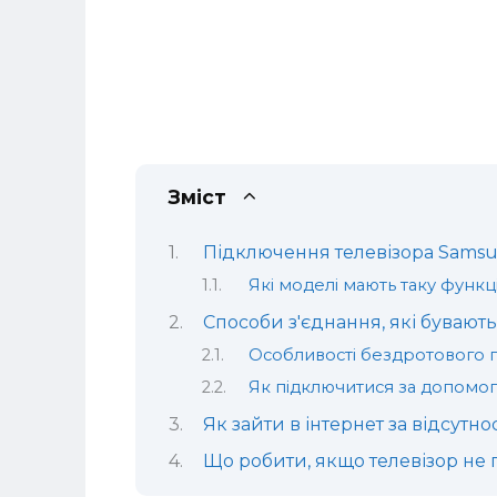
Зміст
Підключення телевізора Samsu
Які моделі мають таку функц
Способи з'єднання, які бувають
Особливості бездротового 
Як підключитися за допомо
Як зайти в інтернет за відсутно
Що робити, якщо телевізор не 