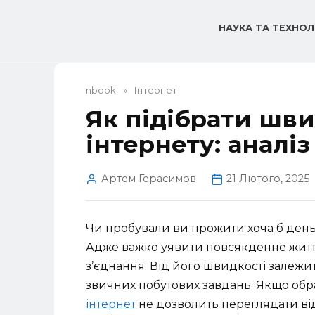
Перейти
до
НАУКА ТА ТЕХНОЛ
вмісту
nbook
»
Інтернет
Як підібрати шв
інтернету: аналі
Артем Герасимов
21 Лютого, 2025
Чи пробували ви прожити хоча б день 
Адже важко уявити повсякденне життя 
з’єднання. Від його швидкості залежит
звичних побутових завдань. Якщо обр
інтернет
не дозволить переглядати від