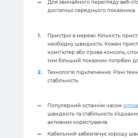
Для звичайного перегляду веб-сто
достатньо середнього показника.
Пристрої в мережі. Кількість прист
необхідну швидкість. Кожен пристр
комп’ютер або ігрова консоль, спо
тим більший показник потрібен д
Технологія підключення. Різні тех
стабільність.
Популярний останнім часом
оптов
швидкість та стабільність з’єднан
активних користувачів.
Кабельний забезпечує хорошу шви