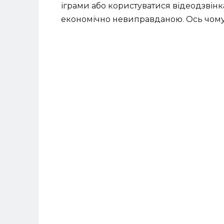
іграми або користуватися відеодзвінк
економічно невиправданою. Ось чому