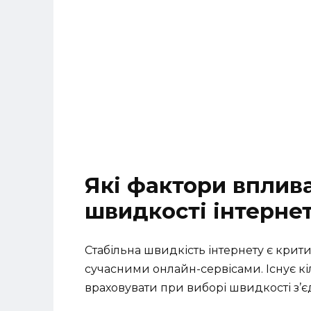
Які фактори вплив
швидкості інтерне
Стабільна швидкість інтернету є кри
сучасними онлайн-сервісами. Існує кі
враховувати при виборі швидкості з’є