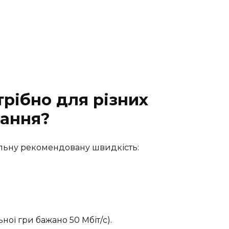
трібно для різних
тання?
мальну рекомендовану швидкість:
ьної гри бажано 50 Мбіт/с).