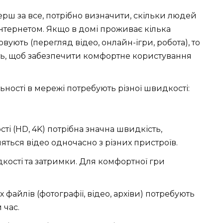
Перш за все, потрібно визначити, скільки людей
нтернетом. Якщо в домі проживає кілька
вують (перегляд відео, онлайн-ігри, робота), то
ть, щоб забезпечити комфортне користування
ьності в мережі потребують різної швидкості:
ті (HD, 4K) потрібна значна швидкість,
ться відео одночасно з різних пристроїв.
кості та затримки. Для комфортної гри
файлів (фотографії, відео, архіви) потребують
 час.