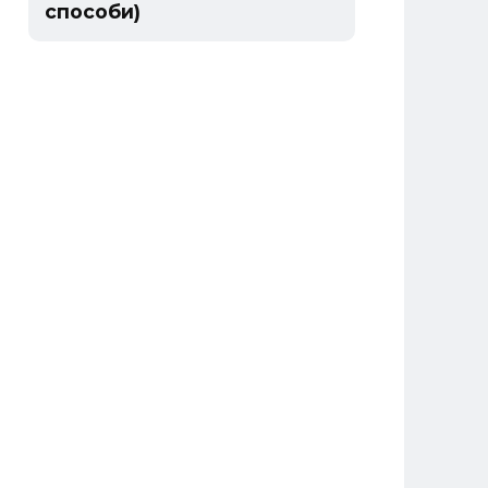
способи)