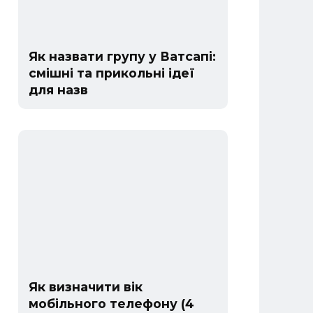
Як назвати групу у Ватсапі:
смішні та прикольні ідеї
для назв
Як визначити вік
мобільного телефону (4