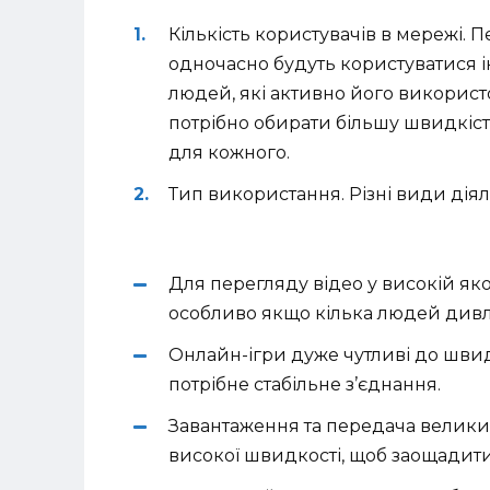
Кількість користувачів в мережі. 
одночасно будуть користуватися і
людей, які активно його використо
потрібно обирати більшу швидкіс
для кожного.
Тип використання. Різні види діял
Для перегляду відео у високій якос
особливо якщо кілька людей дивля
Онлайн-ігри дуже чутливі до швид
потрібне стабільне з’єднання.
Завантаження та передача великих 
високої швидкості, щоб заощадити