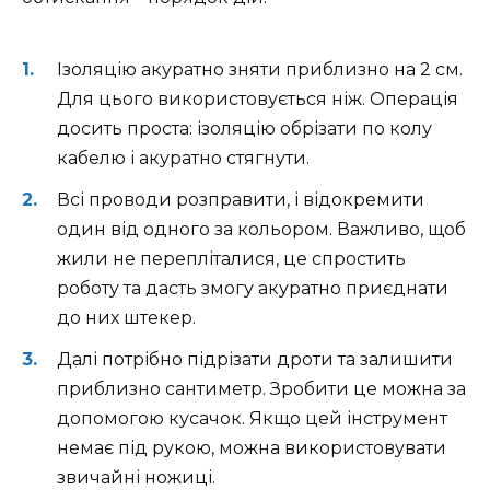
Ізоляцію акуратно зняти приблизно на 2 см.
Для цього використовується ніж. Операція
досить проста: ізоляцію обрізати по колу
кабелю і акуратно стягнути.
Всі проводи розправити, і відокремити
один від одного за кольором. Важливо, щоб
жили не перепліталися, це спростить
роботу та дасть змогу акуратно приєднати
до них штекер.
Далі потрібно підрізати дроти та залишити
приблизно сантиметр. Зробити це можна за
допомогою кусачок. Якщо цей інструмент
немає під рукою, можна використовувати
звичайні ножиці.