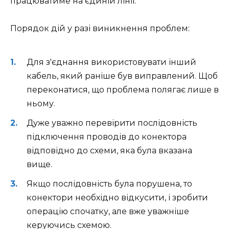
працюватиме на єдиній лінії.
Порядок дій у разі виникнення проблем:
Для з'єднання використовувати інший
кабель, який раніше був виправлений. Щоб
переконатися, що проблема полягає лише в
ньому.
Дуже уважно перевірити послідовність
підключення проводів до конектора
відповідно до схеми, яка була вказана
вище.
Якщо послідовність була порушена, то
конектори необхідно відкусити, і зробити
операцію спочатку, але вже уважніше
керуючись схемою.