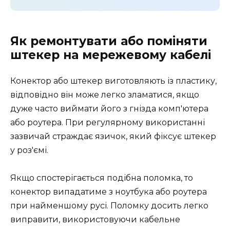
Як ремонтувати або поміняти
штекер на мережевому кабелі
Конектор або штекер виготовляють із пластику,
відповідно він може легко зламатися, якщо
дуже часто виймати його з гнізда комп'ютера
або роутера. При регулярному використанні
зазвичай страждає язичок, який фіксує штекер
у роз'ємі.
Якщо спостерігається подібна поломка, то
конектор випадатиме з ноутбука або роутера
при найменшому русі. Поломку досить легко
виправити, використовуючи кабельне