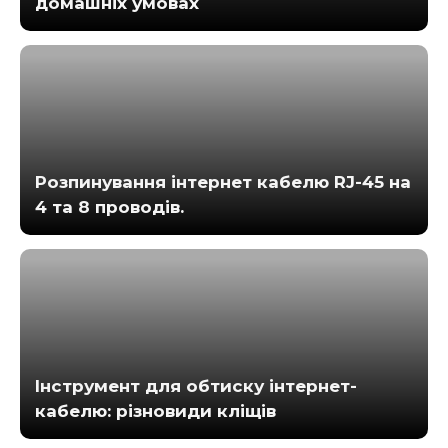
домашніх умовах
Розпинування інтернет кабелю RJ-45 на
4 та 8 проводів.
Інструмент для обтиску інтернет-
кабелю: різновиди кліщів