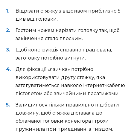
Відрізати стяжку з відривом приблизно 5
див від головки.
Гострим ножем нарізати головку так, щоб
закінчення стало плоским.
Щоб конструкція справно працювала,
заготовку потрібно вигнути.
Для фіксації «язичка» потрібно
використовувати другу стяжку, яка
затягуватиметься навколо інтернет-кабелю
пістолетом або звичайними пасатижами.
Залишилося тільки правильно підібрати
довжину, щоб стяжка діставала до
обламаної головки конектора і трохи
пружинила при приєднанні з гніздом.