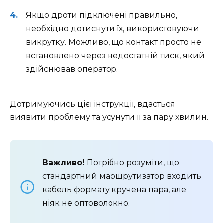
Якщо дроти підключені правильно,
необхідно дотиснути їх, використовуючи
викрутку. Можливо, що контакт просто не
встановлено через недостатній тиск, який
здійснював оператор.
Дотримуючись цієї інструкції, вдасться
виявити проблему та усунути її за пару хвилин.
Важливо!
Потрібно розуміти, що
стандартний маршрутизатор входить
кабель формату кручена пара, але
ніяк не оптоволокно.