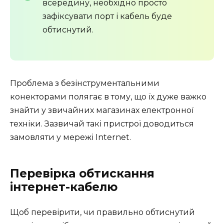
всередину, необхідно просто
зафіксувати порт і кабель буде
обтиснутий.
Проблема з безінструментальними
конекторами полягає в тому, що їх дуже важко
знайти у звичайних магазинах електронної
техніки. Зазвичай такі пристрої доводиться
замовляти у мережі Internet.
Перевірка обтискання
інтернет-кабелю
Щоб перевірити, чи правильно обтиснутий