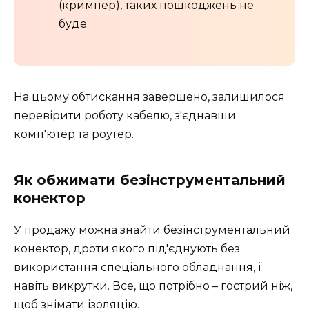
(кримпер), таких пошкоджень не
буде.
На цьому обтискання завершено, залишилося
перевірити роботу кабелю, з'єднавши
комп'ютер та роутер.
Як обжимати безінструментальний
конектор
У продажу можна знайти безінструментальний
конектор, дроти якого під'єднують без
використання спеціального обладнання, і
навіть викрутки. Все, що потрібно – гострий ніж,
щоб знімати ізоляцію.