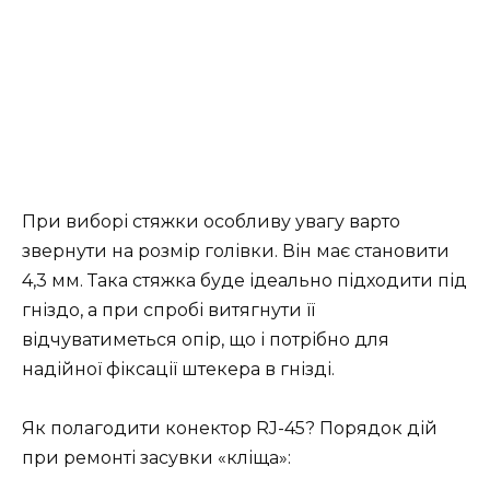
При виборі стяжки особливу увагу варто
звернути на розмір голівки. Він має становити
4,3 мм. Така стяжка буде ідеально підходити під
гніздо, а при спробі витягнути її
відчуватиметься опір, що і потрібно для
надійної фіксації штекера в гнізді.
Як полагодити конектор RJ-45? Порядок дій
при ремонті засувки «кліща»: