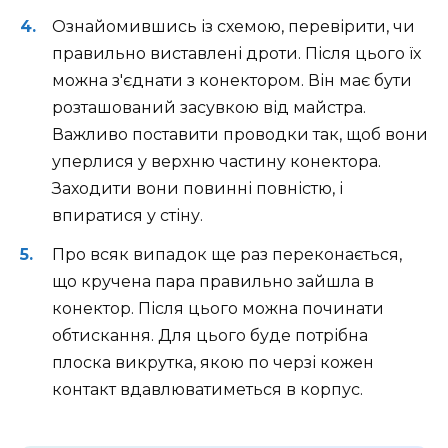
Ознайомившись із схемою, перевірити, чи
правильно виставлені дроти. Після цього їх
можна з'єднати з конектором. Він має бути
розташований засувкою від майстра.
Важливо поставити проводки так, щоб вони
уперлися у верхню частину конектора.
Заходити вони повинні повністю, і
впиратися у стіну.
Про всяк випадок ще раз переконається,
що кручена пара правильно зайшла в
конектор. Після цього можна починати
обтискання. Для цього буде потрібна
плоска викрутка, якою по черзі кожен
контакт вдавлюватиметься в корпус.