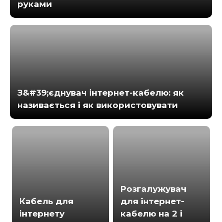
руками
З&#39;єднувач інтернет-кабелю: як
називається і як використовувати
Розгалужувач
Кабель для
для інтернет-
інтернету
кабелю на 2 і