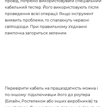
провід, потрібно використовувати спеціальний
кабельний тестер. Його використовують після
проведення всієї операції. Якщо інструмент
виявить проблеми, то спалахнуть червоні
світлодіоди. При правильному з'єднанні
лампочка загориться зеленим.
Перевірити кабель на працездатність можна і
по-іншому: підключивши його до роутера
(Білайн, Ростелеком або інших виробників) та