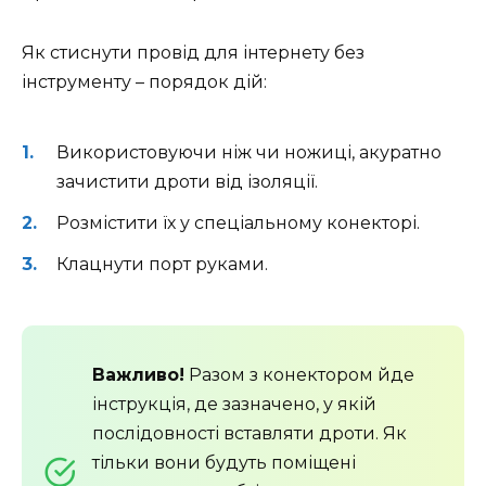
Як стиснути провід для інтернету без
інструменту – порядок дій:
Використовуючи ніж чи ножиці, акуратно
зачистити дроти від ізоляції.
Розмістити їх у спеціальному конекторі.
Клацнути порт руками.
Важливо!
Разом з конектором йде
інструкція, де зазначено, у якій
послідовності вставляти дроти. Як
тільки вони будуть поміщені