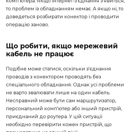
комп'ютера. Якщо інтернет-з'єднання з'явиться,
то проблем із обладнанням немає. А якщо ні, то
доведеться розбирати конектор і проводити
операцію заново.
Що робити, якщо мережевий
кабель не працює
Подібне може статися, оскільки з'єднання
проводів з конектором проводять без
спеціального обладнання. Однак усі проблеми
не варто звалювати лише на один кабель.
Несправний може бути сам маршрутизатор,
персональний комп'ютер або інший пристрій,
приєднаний до роутера. У цій ситуації
необхідно перевірити кожен пристрій, що