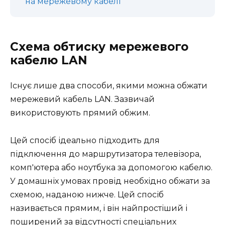
на мережевому кабелі
Схема обтиску мережевого
кабелю LAN
Існує лише два способи, якими можна обжати
мережевий кабель LAN. Зазвичай
використовують прямий обжим.
Цей спосіб ідеально підходить для
підключення до маршрутизатора телевізора,
комп'ютера або ноутбука за допомогою кабелю.
У домашніх умовах провід необхідно обжати за
схемою, наданою нижче. Цей спосіб
називається прямим, і він найпростіший і
поширений за відсутності спеціальних