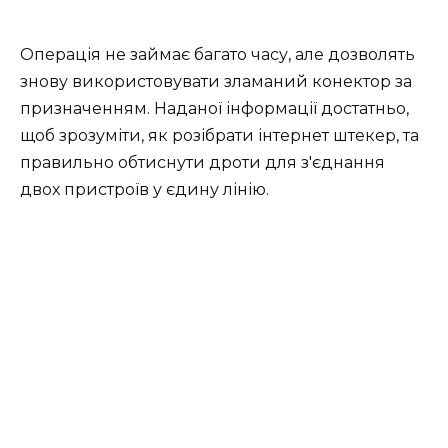
Операція не займає багато часу, але дозволять
знову використовувати зламаний конектор за
призначенням. Наданої інформації достатньо,
щоб зрозуміти, як розібрати інтернет штекер, та
правильно
обтиснути дроти для з'єднання
двох пристроїв
у єдину лінію.