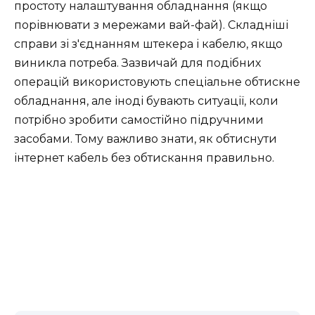
простоту налаштування обладнання (якщо
порівнювати з мережами вай-фай). Складніші
справи зі з'єднанням штекера і кабелю, якщо
виникла потреба. Зазвичай для подібних
операцій використовують спеціальне обтискне
обладнання, але іноді бувають ситуації, коли
потрібно зробити самостійно підручними
засобами. Тому важливо знати, як обтиснути
інтернет кабель без обтискання правильно.