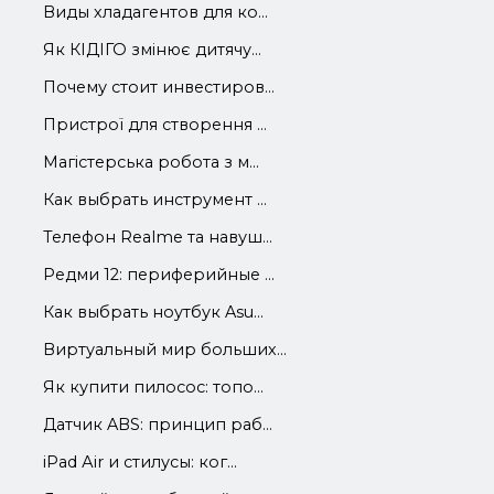
Виды хладагентов для ко...
Як КІДІГО змінює дитячу...
Почему стоит инвестиров...
Пристрої для створення ...
Магістерська робота з м...
Как выбрать инструмент ...
Телефон Realme та навуш...
Редми 12: периферийные ...
Как выбрать ноутбук Asu...
Виртуальный мир больших...
Як купити пилосос: топо...
Датчик ABS: принцип раб...
iРad Аir и стилусы: ког...