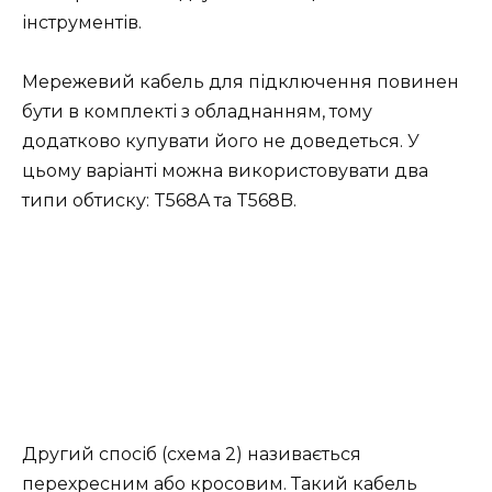
інструментів.
Мережевий кабель для підключення повинен
бути в комплекті з обладнанням, тому
додатково купувати його не доведеться. У
цьому варіанті можна використовувати два
типи обтиску: T568A та T568B.
Другий спосіб (схема 2) називається
перехресним або кросовим. Такий кабель