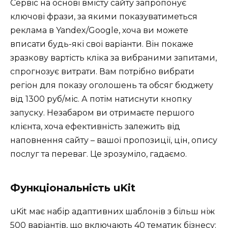
Сервіс на основі вмісту сайту запропонує
ключові фрази, за якими показуватиметься
реклама в Yandex/Google, хоча ви можете
вписати будь-які свої варіанти. Він покаже
зразкову вартість кліка за вибраними запитами,
спрогнозує витрати. Вам потрібно вибрати
регіон для показу оголошень та обсяг бюджету
від 1300 руб/міс. А потім натиснути кнопку
запуску. Незабаром ви отримаєте першого
клієнта, хоча ефективність залежить від
наповнення сайту – вашої пропозиції, цін, опису
послуг та переваг. Це зрозуміло, гадаємо.
Функціональність uKit
uKit має набір адаптивних шаблонів з більш ніж
500 варіантів, що включають 40 тематик бізнесу: