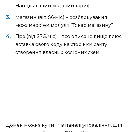
Найцікавіший ходовий тариф.
Магазин (від $6/міс) – розблокування
можливостей модуля “Товар магазину”.
Про (від $7.5/міс) – все описане вище плюс
вставка свого коду на сторінки сайту і
створення власних колірних схем.
Домен можна купити в панелі управління, для