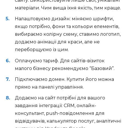
сайту. Використовуйте лише свої, унікальні
матеріали. Чим вища їхня якість, тим краще.
Налаштовуємо дизайн: міняємо шрифти,
якщо потрібно, фони та кольори елементів,
вибираємо колірну схему, ставимо логотип,
додаємо анімації для краси, але не
переборщуємо із цим.
Оплачуємо тариф. Для сайтів-візиток
малого бізнесу рекомендуємо “Базовий”.
Підключаємо домен. Купити його можна
прямо на панелі управління.
Додаємо на сайт потрібні для вашого
завдання інтеграції: CRM, онлайн-
консультант, push-повідомлення для
відвідувачів, калькулятор послуг, аналітичні