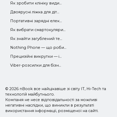
Як зробити клініку види...
Двоярусні ліжка для діт...
Портативні зарядні елек...
Як вибрати смартокуляри...
Як знайти загублений те...
Nothing Phone — що роби...
Прецизійні викрутки — і...
Viber-розсилки для бізн...
© 2026 nBook все найцікавіше зі світу IT, Hi-Tech та
технологій майбутнього.
Компанія не несе відповідальності за можливі
негативні наслідки, що виникли в результаті
використання інформації, розміщеної на сайті.