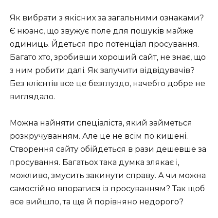
Як вибрати з якісних за загальними ознаками?
Є нюанс, що звужує поле для пошуків майже
одиниць. Йдеться про потенціал просування.
Багато хто, зробивши хороший сайт, не знає, що
з ним робити далі. Як залучити відвідувачів?
Без клієнтів все це безглуздо, начебто добре не
виглядало.
Можна найняти спеціаліста, який займеться
розкручуванням. Але це не всім по кишені.
Створення сайту обійдеться в рази дешевше за
просування. Багатьох така думка злякає і,
можливо, змусить закинути справу. А чи можна
самостійно впоратися із просуванням? Так щоб
все вийшло, та ще й порівняно недорого?