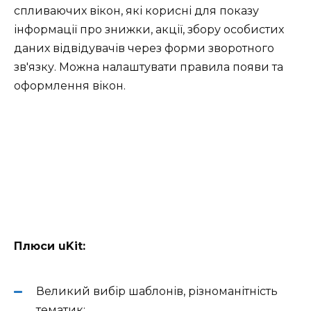
спливаючих вікон, які корисні для показу
інформації про знижки, акції, збору особистих
даних відвідувачів через форми зворотного
зв'язку. Можна налаштувати правила появи та
оформлення вікон.
Плюси uKit:
Великий вибір шаблонів, різноманітність
тематик;