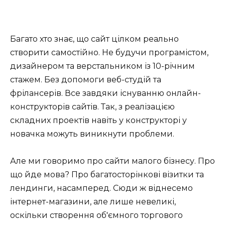
Багато хто знає, що сайт цілком реально
створити самостійно. Не будучи програмістом,
дизайнером та верстальником із 10-річним
стажем. Без допомоги веб-студій та
фрілансерів. Все завдяки існуванню онлайн-
конструкторів сайтів. Так, з реалізацією
складних проектів навіть у конструкторі у
новачка можуть виникнути проблеми.
Але ми говоримо про сайти малого бізнесу. Про
що йде мова? Про багатосторінкові візитки та
лендинги, насамперед. Сюди ж віднесемо
інтернет-магазини, але лише невеликі,
оскільки створення об'ємного торгового