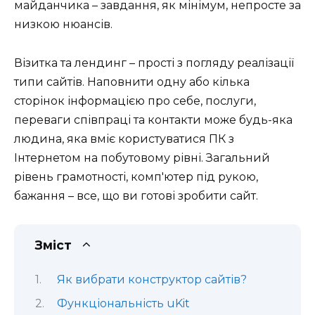
майданчика – завдання, як мінімум, непросте за
низкою нюансів.
Візитка та лендинг – прості з погляду реалізації
типи сайтів. Наповнити одну або кілька
сторінок інформацією про себе, послуги,
переваги співпраці та контакти може будь-яка
людина, яка вміє користуватися ПК з
Інтернетом на побутовому рівні. Загальний
рівень грамотності, комп'ютер під рукою,
бажання – все, що ви готові зробити сайт.
Зміст
Як вибрати конструктор сайтів?
Функціональність uKit