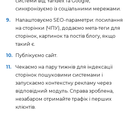
системи від Yandex та Google,
синхронізуємо із соціальними мережами.
Налаштовуємо SEO-параметри: посилання
на сторінки (ЧПУ), додаємо мета-теги для
сторінок, картинок та постів блогу, якщо
такий є.
Публікуємо сайт.
Чекаємо на пару тижнів для індексації
сторінок пошуковими системами і
запускаємо контекстну рекламу через
відповідний модуль. Справа зроблена,
незабаром отримайте трафік і перших
клієнтів.