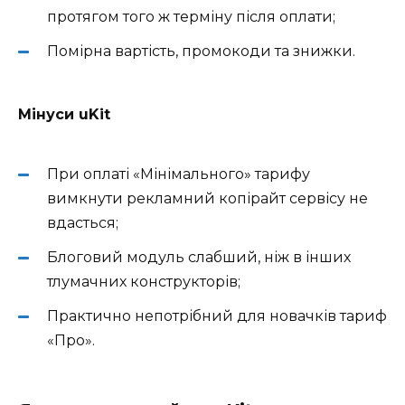
протягом того ж терміну після оплати;
Помірна вартість, промокоди та знижки.
Мінуси uKit
При оплаті «Мінімального» тарифу
вимкнути рекламний копірайт сервісу не
вдасться;
Блоговий модуль слабший, ніж в інших
тлумачних конструкторів;
Практично непотрібний для новачків тариф
«Про».