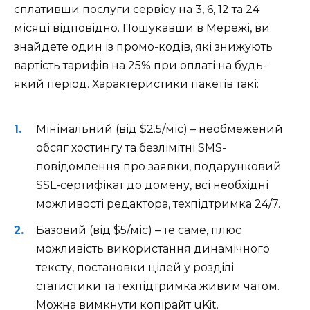
сплативши послуги сервісу на 3, 6, 12 та 24
місяці відповідно. Пошукавши в Мережі, ви
знайдете один із промо-кодів, які знижують
вартість тарифів на 25% при оплаті на будь-
який період. Характеристики пакетів такі:
Мінімальний (від $2.5/міс) – необмежений
обсяг хостингу та безлімітні SMS-
повідомлення про заявки, подарунковий
SSL-сертифікат до домену, всі необхідні
можливості редактора, техпідтримка 24/7.
Базовий (від $5/міс) – те саме, плюс
можливість використання динамічного
тексту, постановки цілей у розділі
статистики та техпідтримка живим чатом.
Можна вимкнути копірайт uKit.