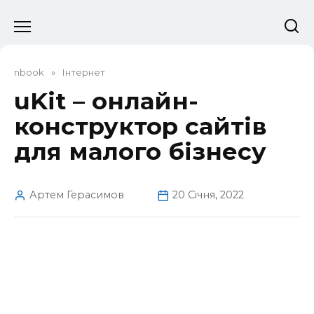
Перейти
до
вмісту
nbook
»
Інтернет
uKit – онлайн-
конструктор сайтів
для малого бізнесу
Артем Герасимов
20 Січня, 2022