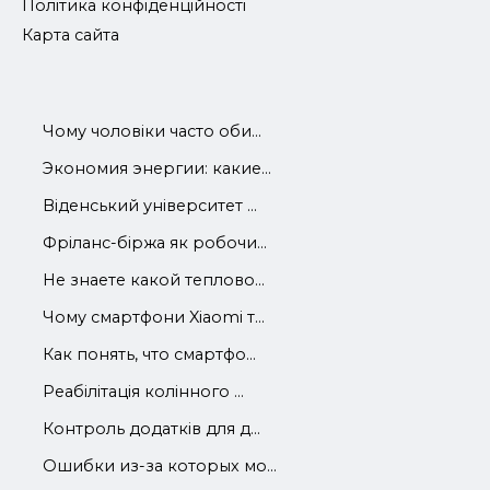
Політика конфіденційності
Карта сайта
Чому чоловіки часто оби...
Экономия энергии: какие...
Віденський університет ...
Фріланс-біржа як робочи...
Не знаете какой теплово...
Чому смартфони Xiaomi т...
Как понять, что смартфо...
Реабілітація колінного ...
Контроль додатків для д...
Ошибки из-за которых мо...