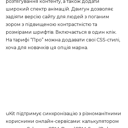
розтягування контенту, а також додати
широкий спектр анімацій. Двигун дозволяє
задіяти версію сайту для людей з поганим
зором з підвищеною контрастністю та
розмірами шрифтів. Включається в один клік.
На тарифі “Про” можна додавати свої CSS-стилі,
хоча для новачків ця опція марна.
uKit підтримує синхронізацію з різноманітними
корисними онлайн-сервісами: калькулятором