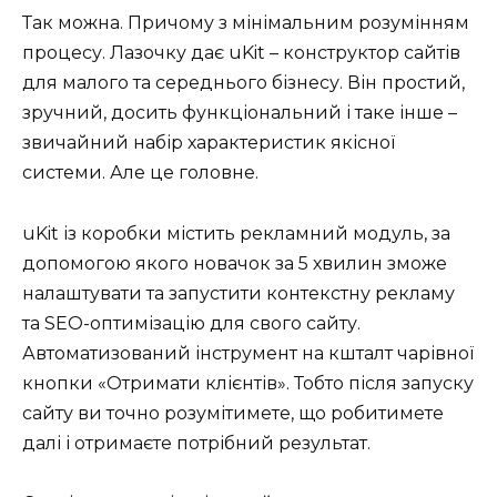
Так можна. Причому з мінімальним розумінням
процесу. Лазочку дає uKit – конструктор сайтів
для малого та середнього бізнесу. Він простий,
зручний, досить функціональний і таке інше –
звичайний набір характеристик якісної
системи. Але це головне.
uKit із коробки містить рекламний модуль, за
допомогою якого новачок за 5 хвилин зможе
налаштувати та запустити контекстну рекламу
та SEO-оптимізацію для свого сайту.
Автоматизований інструмент на кшталт чарівної
кнопки «Отримати клієнтів». Тобто після запуску
сайту ви точно розумітимете, що робитимете
далі і отримаєте потрібний результат.