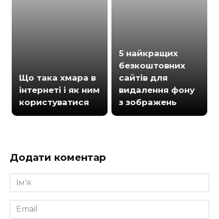
5 найкращих
безкоштовних
Що така хмара в
сайтів для
інтернеті і як ним
видалення фону
користуватися
з зображень
Додати коментар
Ім'я
*
Email
*