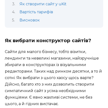
Як створити сайт у uKit
Вартість тарифів
Висновок
Як вибрати конструктор сайтів?
Сайти для малого бізнесу, тобто візитки,
лендинги та невеликі магазини, найзручніше
збирати в конструкторах із візуальними
редакторами. Таких над ринком десятки, а то й
сотні. Як вибрати з цього хаосу щось варте?
Дійсно, багато хто з них дозволить створити
симпатичний сайт з усіма необхідними
функціями. Є явно жахливі системи, не без
цього, а й гідних вистачає.