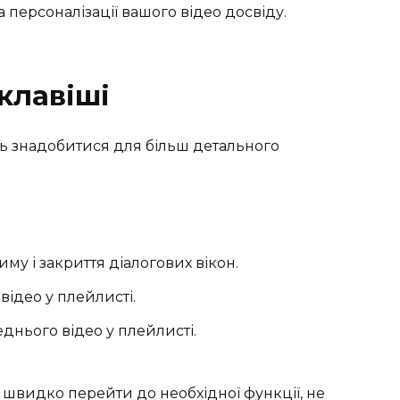
 персоналізації вашого відео досвіду.
клавіші
уть знадобитися для більш детального
му і закриття діалогових вікон.
відео у плейлисті.
днього відео у плейлисті.
швидко перейти до необхідної функції, не