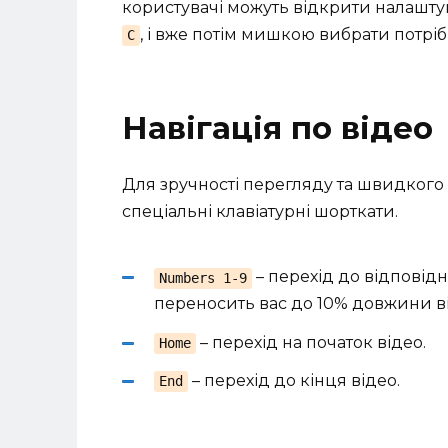
користувачі можуть відкрити налашту
, і вже потім мишкою вибрати потрібн
С
Навігація по відео
Для зручності перегляду та швидкого
спеціальні клавіатурні шорткати.
– перехід до відповідн
Numbers 1-9
переносить вас до 10% довжини відео
– перехід на початок відео.
Home
– перехід до кінця відео.
End