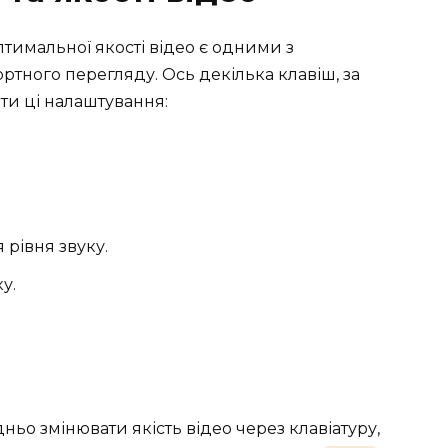
тимальної якості відео є одними з
тного перегляду. Ось декілька клавіш, за
и ці налаштування:
рівня звуку.
у.
ьо змінювати якість відео через клавіатуру,