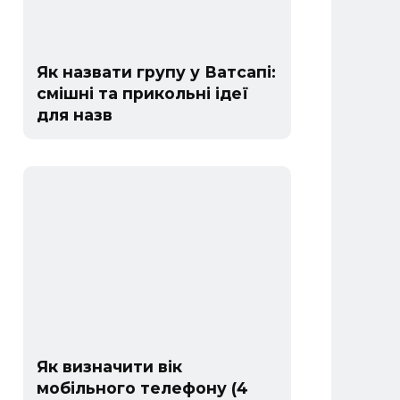
Як назвати групу у Ватсапі:
смішні та прикольні ідеї
для назв
Як визначити вік
мобільного телефону (4