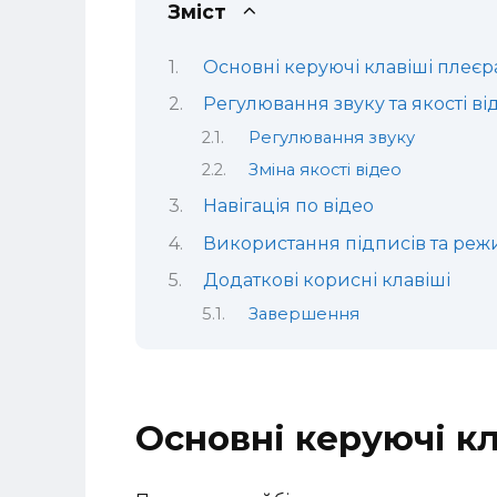
Зміст
Основні керуючі клавіші плеєр
Регулювання звуку та якості ві
Регулювання звуку
Зміна якості відео
Навігація по відео
Використання підписів та реж
Додаткові корисні клавіші
Завершення
Основні керуючі к