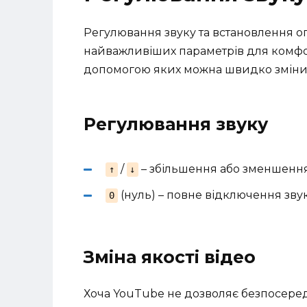
Регулювання звуку та встановлення оп
найважливіших параметрів для комфор
допомогою яких можна швидко змінит
Регулювання звуку
/
– збільшення або зменшення 
↑
↓
(нуль) – повне відключення звук
0
Зміна якості відео
Хоча YouTube не дозволяє безпосередн