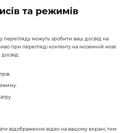
исів та режимів
у перегляду можуть зробити ваш досвід на
во при перегляді контенту на іноземній мові
 досвід.
рів.
ежиму.
атру.
ти відображення відео на вашому екрані, тим