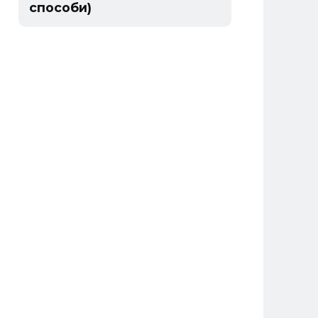
способи)