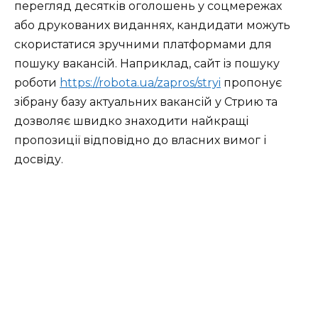
перегляд десятків оголошень у соцмережах
або друкованих виданнях, кандидати можуть
скористатися зручними платформами для
пошуку вакансій. Наприклад, сайт із пошуку
роботи
https://robota.ua/zapros/stryi
пропонує
зібрану базу актуальних вакансій у Стрию та
дозволяє швидко знаходити найкращі
пропозиції відповідно до власних вимог і
досвіду.