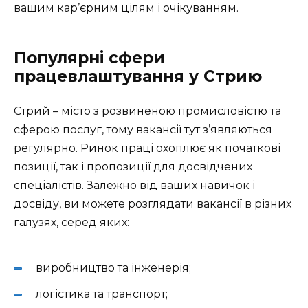
вашим кар’єрним цілям і очікуванням.
Популярні сфери
працевлаштування у Стрию
Стрий – місто з розвиненою промисловістю та
сферою послуг, тому вакансії тут з’являються
регулярно. Ринок праці охоплює як початкові
позиції, так і пропозиції для досвідчених
спеціалістів. Залежно від ваших навичок і
досвіду, ви можете розглядати вакансії в різних
галузях, серед яких:
виробництво та інженерія;
логістика та транспорт;