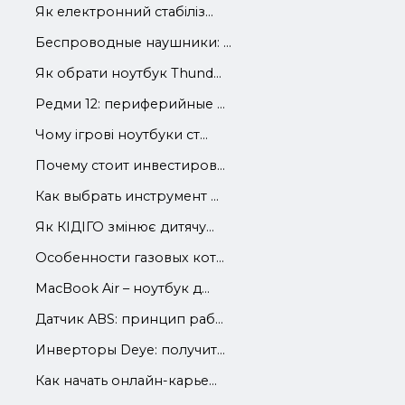
Як електронний стабіліз...
Беспроводные наушники: ...
Як обрати ноутбук Thund...
Редми 12: периферийные ...
Чому ігрові ноутбуки ст...
Почему стоит инвестиров...
Как выбрать инструмент ...
Як КІДІГО змінює дитячу...
Особенности газовых кот...
MacBook Air – ноутбук д...
Датчик ABS: принцип раб...
Инверторы Deye: получит...
Как начать онлайн-карье...