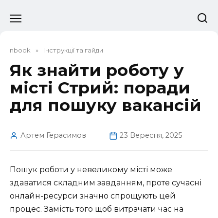
Перейти
до
вмісту
nbook
»
Інструкції та гайди
Як знайти роботу у
місті Стрий: поради
для пошуку вакансій
Артем Герасимов
23 Вересня, 2025
Пошук роботи у невеликому місті може
здаватися складним завданням, проте сучасні
онлайн-ресурси значно спрощують цей
процес. Замість того щоб витрачати час на