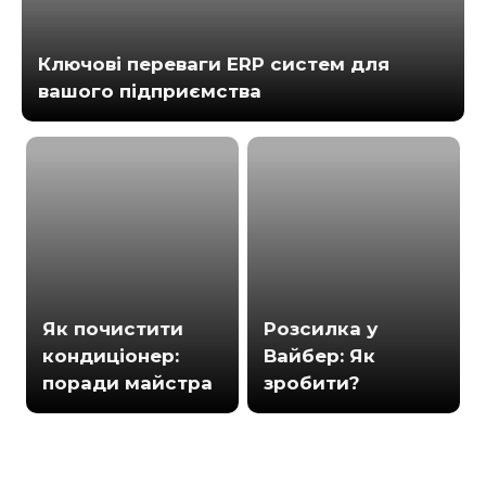
Ключові переваги ERP систем для
вашого підприємства
Як почистити
Розсилка у
кондиціонер:
Вайбер: Як
поради майстра
зробити?