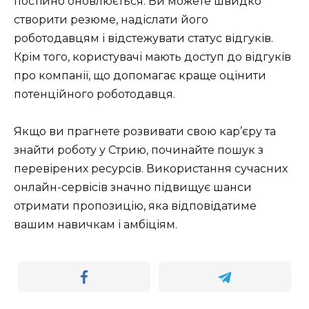
постійно оновлюється. Ви можете швидко
створити резюме, надіслати його
роботодавцям і відстежувати статус відгуків.
Крім того, користувачі мають доступ до відгуків
про компанії, що допомагає краще оцінити
потенційного роботодавця.
Якщо ви прагнете розвивати свою кар’єру та
знайти роботу у Стрию, починайте пошук з
перевірених ресурсів. Використання сучасних
онлайн-сервісів значно підвищує шанси
отримати пропозицію, яка відповідатиме
вашим навичкам і амбіціям.