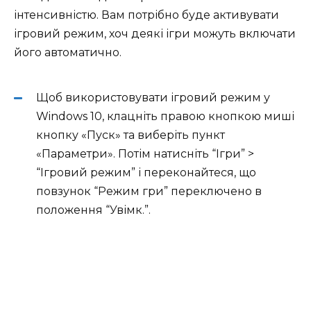
інтенсивністю. Вам потрібно буде активувати
ігровий режим, хоч деякі ігри можуть включати
його автоматично.
Щоб використовувати ігровий режим у
Windows 10, клацніть правою кнопкою миші
кнопку «Пуск» та виберіть пункт
«Параметри». Потім натисніть “Ігри” >
“Ігровий режим” і переконайтеся, що
повзунок “Режим гри” переключено в
положення “Увімк.”.