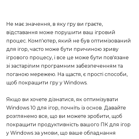
Не має значення, в яку гру ви граєте,
відставання може порушити ваш ігровий
процес. Комп'ютер, який не був оптимізований
для ігор, часто може бути причиною зриву
ігрового процесу, і все це може бути пов'язане
зі застарілим програмним забезпеченням та
поганою мережею. На щастя, є прості способи,
щоб покращити гру у Windows.
Якщо ви хочете дізнатися, як оптимізувати
Windows 10 для ігор, почніть із основ. Давайте
розглянемо все, що ви можете зробити, щоб
покращити продуктивність вашого ПК для ігор
у Windows за умови, що ваше обладнання