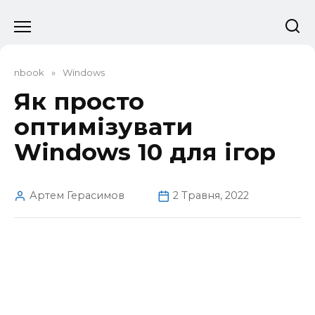
Перейти
до
вмісту
nbook
»
Windows
Як просто
оптимізувати
Windows 10 для ігор
Артем Герасимов
2 Травня, 2022