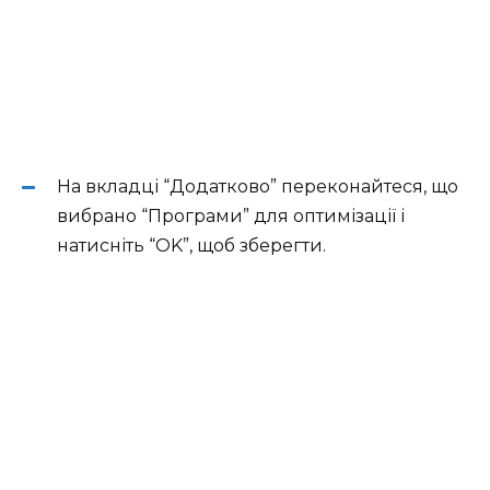
На вкладці “Додатково” переконайтеся, що
вибрано “Програми” для оптимізації і
натисніть “OK”, щоб зберегти.