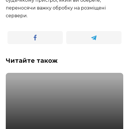
будь-якому пристрої, який ви оберете,
переносячи важку обробку на розміщені
сервери.
Читайте також