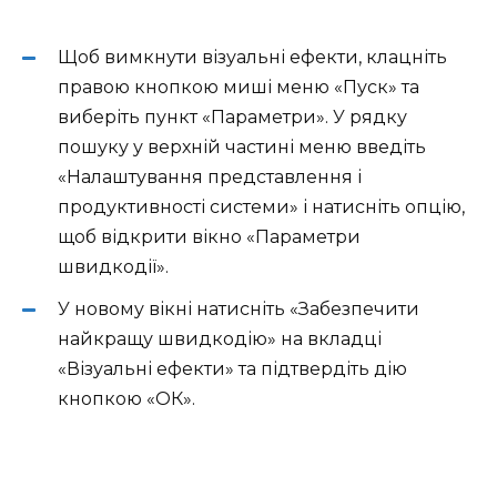
Щоб вимкнути візуальні ефекти, клацніть
правою кнопкою миші меню «Пуск» та
виберіть пункт «Параметри». У рядку
пошуку у верхній частині меню введіть
«Налаштування представлення і
продуктивності системи» і натисніть опцію,
щоб відкрити вікно «Параметри
швидкодії».
У новому вікні натисніть «Забезпечити
найкращу швидкодію» на вкладці
«Візуальні ефекти» та підтвердіть дію
кнопкою «ОК».