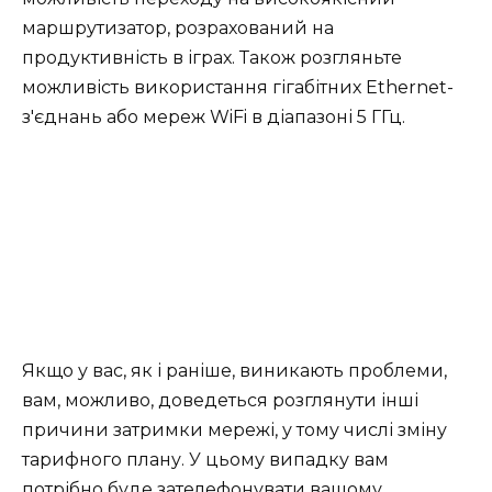
маршрутизатор, розрахований на
продуктивність в іграх. Також розгляньте
можливість використання гігабітних Ethernet-
з'єднань або мереж WiFi в діапазоні 5 ГГц.
Якщо у вас, як і раніше, виникають проблеми,
вам, можливо, доведеться розглянути інші
причини затримки мережі, у тому числі зміну
тарифного плану. У цьому випадку вам
потрібно буде зателефонувати вашому