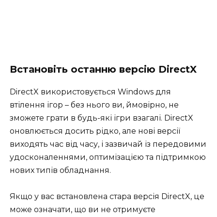
Встановіть останню версію DirectX
DirectX використовується Windows для
втілення ігор – без нього ви, ймовірно, не
зможете грати в будь-які ігри взагалі. DirectX
оновлюється досить рідко, але нові версії
виходять час від часу, і зазвичай із передовими
удосконаленнями, оптимізацією та підтримкою
нових типів обладнання.
Якщо у вас встановлена ​​стара версія DirectX, це
може означати, що ви не отримуєте