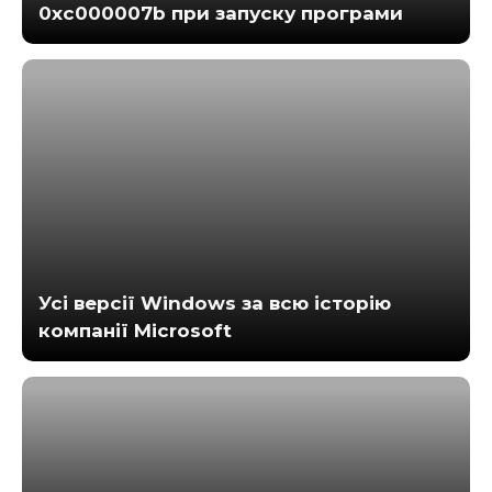
0xc000007b при запуску програми
Усі версії Windows за всю історію
компанії Microsoft