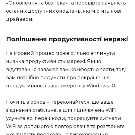
«Оновлення та безпека» та перевірте наявність
останніх доступних оновлень, які містять нові
драйвери.
Поліпшення продуктивності мережі
На ігровий процес може сильно вплинути
низька продуктивність мережі. Якщо
відставання заважає вам комфортно грати, тоді
вам потрібно подумати про покращення
продуктивності вашої мережі у Windows 10.
Почніть з основ – переконайтеся, що ваше
з'єднання стабільне, а для підключень WiFi
усуньте всі перешкоди, покращуйте сигнали
WiFi за допомогою повторювачів та розгляньте
можливість переходу на високоякісний