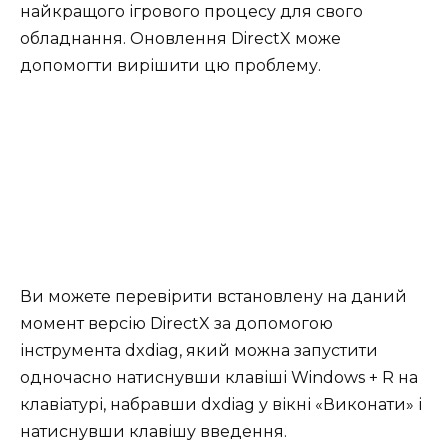
найкращого ігрового процесу для свого
обладнання. Оновлення DirectX може
допомогти вирішити цю проблему.
Ви можете перевірити встановлену на даний
момент версію DirectX за допомогою
інструмента dxdiag, який можна запустити
одночасно натиснувши клавіші Windows + R на
клавіатурі, набравши dxdiag у вікні «Виконати» і
натиснувши клавішу введення.