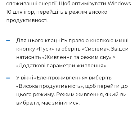
споживанні енергії. Щоб оптимізувати Windows
10 для ігор, перейдіть в режим високої
продуктивності.
Для цього клацніть правою кнопкою миші
кнопку «Пуск» та оберіть «Система». Звідси
натисніть «Живлення та режим сну» >
«Додаткові параметри живлення».
У вікні «Електроживлення» виберіть
«Висока продуктивність», щоб перейти до
цього режиму. Режим живлення, який ви
вибрали, має змінитися.