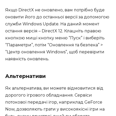
Якщо DirectX не оновлено, вам потрібно буде
оновити його до останньої версії за допомогою
служби Windows Update. На даний момент
остання версія – DirectX 12. Клацніть правою
кнопкою миші кнопку меню “Пуск” і виберіть
“Параметри”, потім “Оновлення та безпека” >
“Центр оновлення Windows”, щоб перевірити
наявність оновлень.
Альтернативи
Як альтернатива, ви можете відмовитися від
дорогого ігрового обладнання. Сервіси
потокової передачі ігор, наприклад GeForce
Now, дозволяють грати у високоякісні ігри на