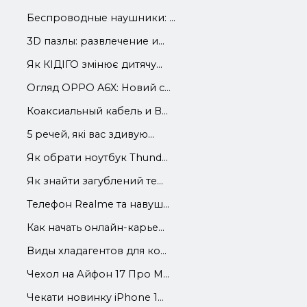
Беспроводные наушники: ...
3D пазлы: развлечение и...
Як КІДІГО змінює дитячу...
Огляд OPPO A6X: Новий с...
Коаксиальный кабель и В...
5 речей, які вас здивую...
Як обрати ноутбук Thund...
Як знайти загублений те...
Телефон Realme та навуш...
Как начать онлайн-карье...
Виды хладагентов для ко...
Чехол на Айфон 17 Про М...
Чекати новинку iPhone 1...