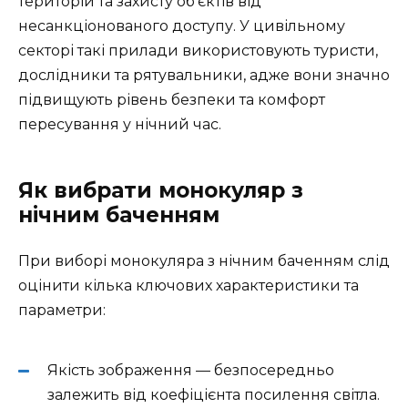
територій та захисту об’єктів від
несанкціонованого доступу. У цивільному
секторі такі прилади використовують туристи,
дослідники та рятувальники, адже вони значно
підвищують рівень безпеки та комфорт
пересування у нічний час.
Як вибрати монокуляр з
нічним баченням
При виборі монокуляра з нічним баченням слід
оцінити кілька ключових характеристики та
параметри:
Якість зображення — безпосередньо
залежить від коефіцієнта посилення світла.