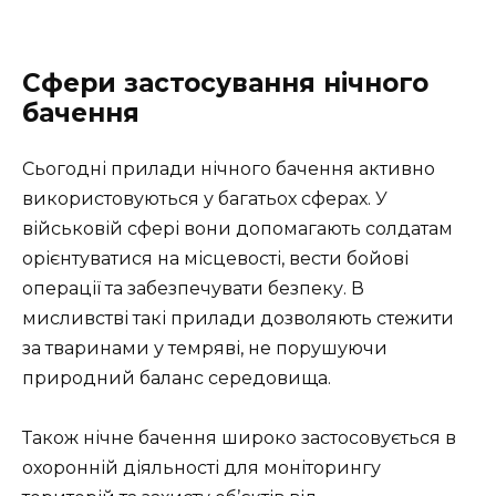
Сфери застосування нічного
бачення
Сьогодні прилади нічного бачення активно
використовуються у багатьох сферах. У
військовій сфері вони допомагають солдатам
орієнтуватися на місцевості, вести бойові
операції та забезпечувати безпеку. В
мисливстві такі прилади дозволяють стежити
за тваринами у темряві, не порушуючи
природний баланс середовища.
Також нічне бачення широко застосовується в
охоронній діяльності для моніторингу