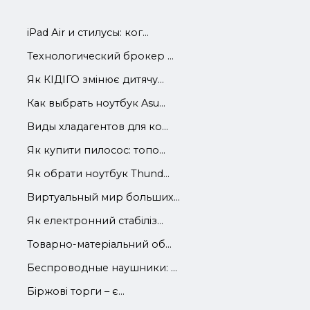
iРad Аir и стилусы: ког...
Технологический брокер ...
Як КІДІГО змінює дитячу...
Как выбрать ноутбук Asu...
Виды хладагентов для ко...
Як купити пилосос: топо...
Як обрати ноутбук Thund...
Виртуальный мир больших...
Як електронний стабіліз...
Товарно-матеріальний об...
Беспроводные наушники: ...
Біржові торги – є...