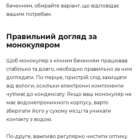
баченням, обирайте варіант, що відповідає
вашим потребам.
Правильний догляд за
монокуляром
Щоб монокуляр з нічним баченням працював
стабільно та довго, необхідно правильно за ним
доглядати. По-перше, пристрій слід захищати
від вологи, оскільки електронні компоненти
чутливі до конденсату. Якщо ваш монокуляр не
має водонепроникного корпусу, варто
зберігати його у сухому місці та уникати
контакту з водою.
По-друге, важливо регулярно чистити оптику.