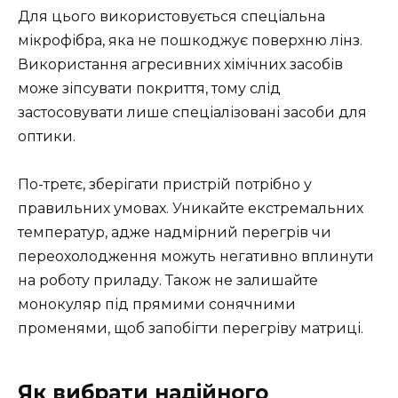
Для цього використовується спеціальна
мікрофібра, яка не пошкоджує поверхню лінз.
Використання агресивних хімічних засобів
може зіпсувати покриття, тому слід
застосовувати лише спеціалізовані засоби для
оптики.
По-третє, зберігати пристрій потрібно у
правильних умовах. Уникайте екстремальних
температур, адже надмірний перегрів чи
переохолодження можуть негативно вплинути
на роботу приладу. Також не залишайте
монокуляр під прямими сонячними
променями, щоб запобігти перегріву матриці.
Як вибрати надійного