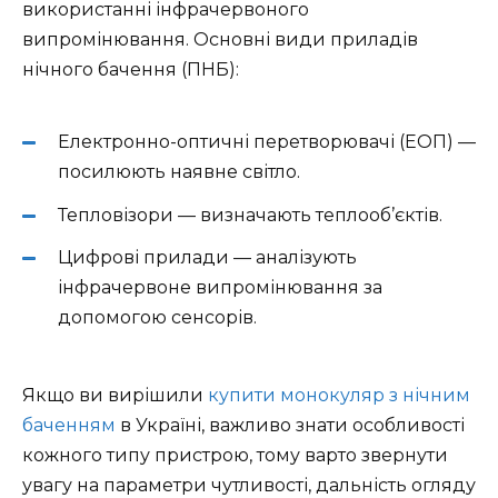
використанні інфрачервоного
випромінювання. Основні види приладів
нічного бачення (ПНБ):
Електронно-оптичні перетворювачі (ЕОП) —
посилюють наявне світло.
Тепловізори — визначають теплооб’єктів.
Цифрові прилади — аналізують
інфрачервоне випромінювання за
допомогою сенсорів.
Якщо ви вирішили
купити монокуляр з нічним
баченням
в Україні, важливо знати особливості
кожного типу пристрою, тому варто звернути
увагу на параметри чутливості, дальність огляду