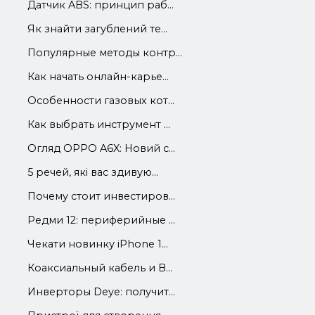
Датчик ABS: принцип раб...
Як знайти загублений те...
Популярные методы контр...
Как начать онлайн-карье...
Особенности газовых кот...
Как выбрать инструмент ...
Огляд OPPO A6X: Новий с...
5 речей, які вас здивую...
Почему стоит инвестиров...
Редми 12: периферийные ...
Чекати новинку iPhone 1...
Коаксиальный кабель и В...
Инверторы Deye: получит...