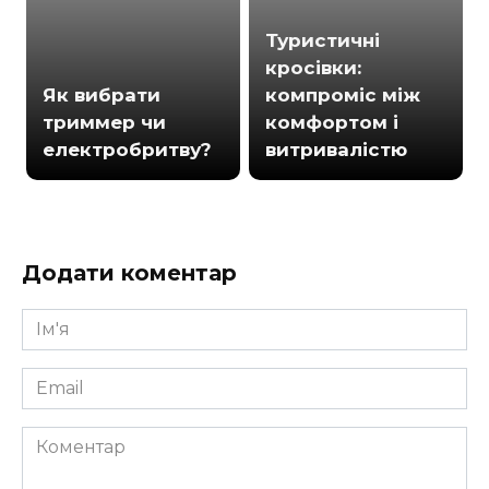
Туристичні
кросівки:
Як вибрати
компроміс між
триммер чи
комфортом і
електробритву?
витривалістю
Додати коментар
Ім'я
*
Email
*
Коментар