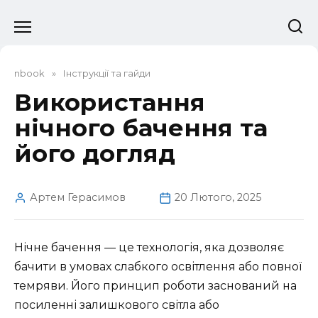
Перейти
до
вмісту
nbook
»
Інструкції та гайди
Використання
нічного бачення та
його догляд
Артем Герасимов
20 Лютого, 2025
Нічне бачення — це технологія, яка дозволяє
бачити в умовах слабкого освітлення або повної
темряви. Його принцип роботи заснований на
посиленні залишкового світла або