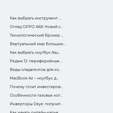
Как выбрать инструмент ...
Огляд OPPO A6X: Новий с...
Технологический брокер ...
Виртуальный мир больших...
Как выбрать ноутбук Asu...
Редми 12: периферийные ...
Виды хладагентов для ко...
MacBook Air – ноутбук д...
Почему стоит инвестиров...
Особенности газовых кот...
Инверторы Deye: получит...
Как начать онлайн-карье...