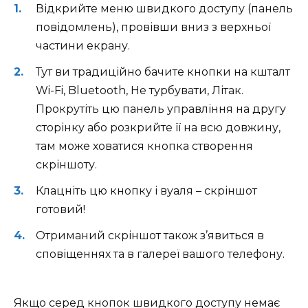
Відкрийте меню швидкого доступу (панель
повідомлень), провівши вниз з верхньої
частини екрану.
Тут ви традиційно бачите кнопки на кшталт
Wi-Fi, Bluetooth, Не турбувати, Літак.
Прокрутіть цю панель управління на другу
сторінку або розкрийте її на всю довжину,
там може ховатися кнопка створення
скріншоту.
Клацніть цю кнопку і вуаля – скріншот
готовий!
Отриманий скріншот також з’явиться в
сповіщеннях та в галереї вашого телефону.
Якщо серед кнопок швидкого доступу немає