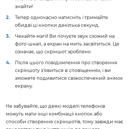
знайти!
Тепер одночасно натисніть і тримайте
обидві ці кнопки декілька секунд.
Чекайте магії! Ви почуєте звук схожий на
фото-шнап, а екран на мить засвітиться. Це
означає, що скріншот зроблено.
Після цього повідомлення про створення
скріншоту з’явиться в сповіщеннях, і ви
зможете подивитися свіжоспечений знімок
екрану.
Не забувайте, що деякі моделі телефонів
можуть мати інші комбінації кнопок або
способи створення скріншотів, тому завжди має