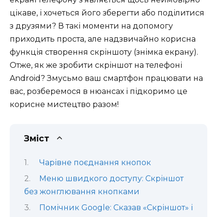
цікаве, і хочеться його зберегти або поділитися
з друзями? В такі моменти на допомогу
приходить проста, але надзвичайно корисна
функція створення скріншоту (знімка екрану).
Отже, як же зробити скріншот на телефоні
Android? Змусьмо ваш смартфон працювати на
вас, розберемося в нюансах і підкоримо це
корисне мистецтво разом!
Зміст
Чарівне поєднання кнопок
Меню швидкого доступу: Скріншот
без жонглювання кнопками
Помічник Google: Сказав «Скріншот» і