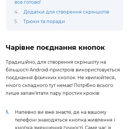
все готово!
Додатки для створення скріншотів
Трюки та поради
Чарівне поєднання кнопок
Традиційно, для створення скріншоту на
більшості Android-пристроїв використовується
поєднання фізичних кнопок. Не хвилюйтеся,
нічого складного тут немає! Потрібно всього
лише запам’ятати пару простих кроків:
Напевно ви вже знаєте, де на вашому
телефоні знаходяться кнопка живлення і
кнопка зменшення гучності. Саме час їх