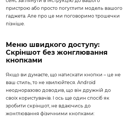
сенс заглянути в інструкцію до вашого
пристрою або просто погуглити модель вашого
гаджета. Але про це ми поговоримо трошечки
пізніше.
Меню швидкого доступу:
Скріншот без жонглювання
кнопками
Якщо ви думаєте, що натискати кнопки – це не
ваш стиль, то не хвилюйтеся. Android
неодноразово доводив, що він дружній до
своїх користувачів. І ось ще один спосіб як
зробити скріншот, не вдаючись до
жонглювання фізичними кнопками: