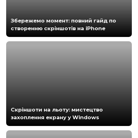
Збережемо момент: повний гайд по
створенню скріншотів на iPhone
Скріншоти на льоту: мистецтво
захоплення екрану у Windows