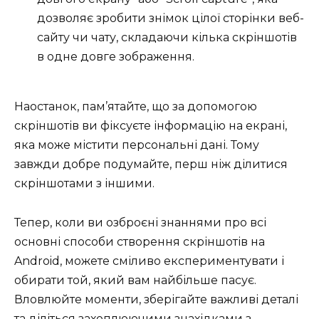
дозволяє зробити знімок цілої сторінки веб-
сайту чи чату, складаючи кілька скріншотів
в одне довге зображення.
Наостанок, пам’ятайте, що за допомогою
скріншотів ви фіксуєте інформацію на екрані,
яка може містити персональні дані. Тому
завжди добре подумайте, перш ніж ділитися
скріншотами з іншими.
Тепер, коли ви озброєні знаннями про всі
основні способи створення скріншотів на
Android, можете сміливо експериментувати і
обирати той, який вам найбільше пасує.
Вловлюйте моменти, зберігайте важливі деталі
та діліться захоплюючими знахідками з