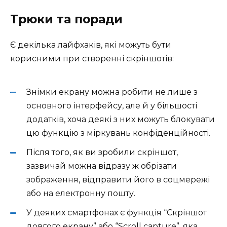
Трюки та поради
Є декілька лайфхаків, які можуть бути
корисними при створенні скріншотів:
Знімки екрану можна робити не лише з
основного інтерфейсу, але й у більшості
додатків, хоча деякі з них можуть блокувати
цю функцію з міркувань конфіденційності.
Після того, як ви зробили скріншот,
зазвичай можна відразу ж обрізати
зображення, відправити його в соцмережі
або на електронну пошту.
У деяких смартфонах є функція “Скріншот
довгого екрану” або “Scroll capture”, яка