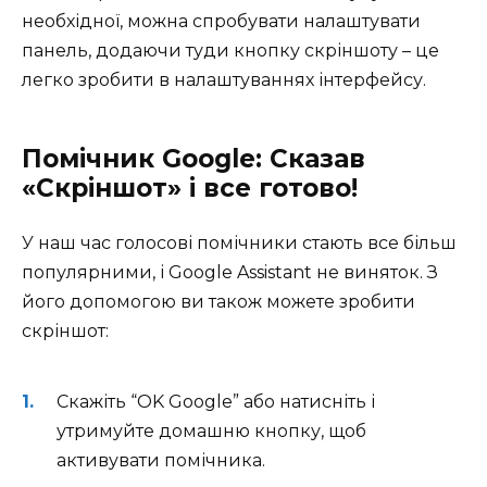
необхідної, можна спробувати налаштувати
панель, додаючи туди кнопку скріншоту – це
легко зробити в налаштуваннях інтерфейсу.
Помічник Google: Сказав
«Скріншот» і все готово!
У наш час голосові помічники стають все більш
популярними, і Google Assistant не виняток. З
його допомогою ви також можете зробити
скріншот:
Скажіть “OK Google” або натисніть і
утримуйте домашню кнопку, щоб
активувати помічника.