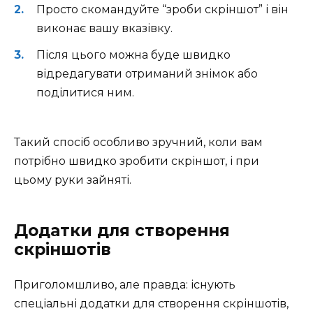
Просто скомандуйте “зроби скріншот” і він
виконає вашу вказівку.
Після цього можна буде швидко
відредагувати отриманий знімок або
поділитися ним.
Такий спосіб особливо зручний, коли вам
потрібно швидко зробити скріншот, і при
цьому руки зайняті.
Додатки для створення
скріншотів
Приголомшливо, але правда: існують
спеціальні додатки для створення скріншотів,