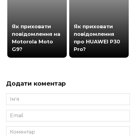
Як приховати
Як приховати
повідомлення на
повідомлення
Motorola Moto
про HUAWEI P30
G9?
Pro?
Додати коментар
Ім'я
*
Email
*
Коментар