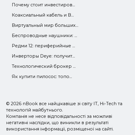
Почему стоит инвестиров...
Коаксиальный кабель и В...
Виртуальный мир больших...
Беспроводные наушники: ...
Редми 12: периферийные ...
Инверторы Deye: получит...
Технологический брокер ...
Як купити пилосос: топо...
© 2026 nBook все найцікавіше зі світу IT, Hi-Tech та
технологій майбутнього.
Компанія не несе відповідальності за можливі
негативні наслідки, що виникли в результаті
використання інформації, розміщеної на сайті.