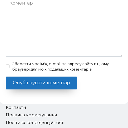
Коментар
Зберегти моє ім'я, e-mail, та адресу сайту в цьому
браузері для моїх подальших коментарів.
Контакти
Правила користування
Політика конфіденційності