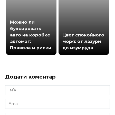
Можно ли
буксировать
авто на коробке
Цвет спокойного
автомат:
моря: от лазури
Правила и риски
до изумруда
Додати коментар
Ім'я
*
Email
*