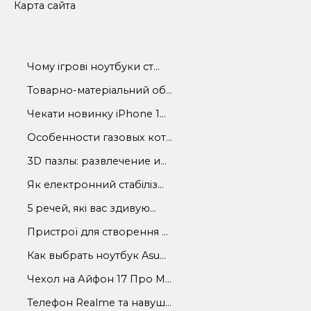
Карта сайта
Чому ігрові ноутбуки ст...
Товарно-матеріальний об...
Чекати новинку iPhone 1...
Особенности газовых кот...
3D пазлы: развлечение и...
Як електронний стабіліз...
5 речей, які вас здивую...
Пристрої для створення ...
Как выбрать ноутбук Asu...
Чехол на Айфон 17 Про М...
Телефон Realme та навуш...