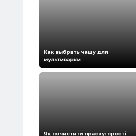
Как выбрать чашу для
мультиварки
Як почистити праску: прості