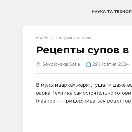
Перейти
до
НАУКА ТА ТЕХНОЛ
вмісту
nbook
»
Інструкції та гайди
Рецепты супов в
Sokolovskaj Sofia
29 Жовтня, 2024
В мультиварках жарят, тушат и даже 
варка. Техника самостоятельно готови
Главное — придерживаться рецептов 