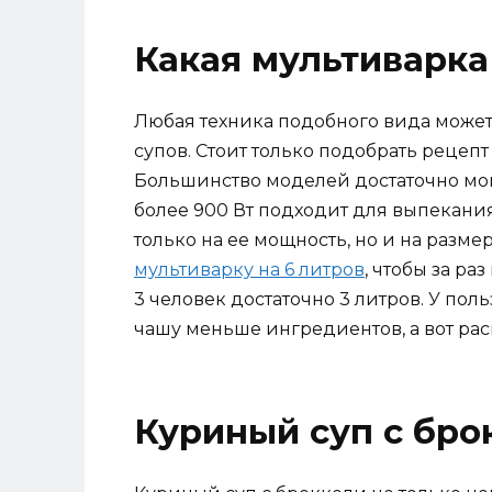
Какая мультиварка
Любая техника подобного вида может 
супов. Стоит только подобрать рецеп
Большинство моделей достаточно мощ
более 900 Вт подходит для выпекания
только на ее мощность, но и на разм
мультиварку на 6 литров
, чтобы за ра
3 человек достаточно 3 литров. У пол
чашу меньше ингредиентов, а вот ра
Куриный суп с бро