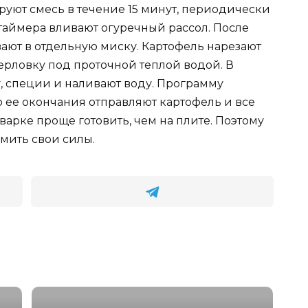
ируют смесь в течение 15 минут, периодически
таймера вливают огуречный рассол. После
ают в отдельную миску. Картофель нарезают
рловку под проточной теплой водой. В
, специи и наливают воду. Программу
 до ее окончания отправляют картофель и все
арке проще готовить, чем на плите. Поэтому
омить свои силы.