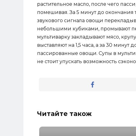
растительное масло, после чего пасс
помешивая. За 5 минут до окончания 
звукового сигнала овощи перекладыв
небольшими кубиками, промывают пе
мультиварку закладывают мясо, крупу
выставляют на 1,5 часа, а за 30 минут
пассированные овощи. Супы в мультив
не стоит упускать возможность сэкон
Читайте також