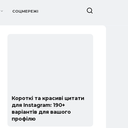
СОЦМЕРЕЖІ
Короткі та красиві цитати
для Instagram: 190+
варіантів для вашого
профілю