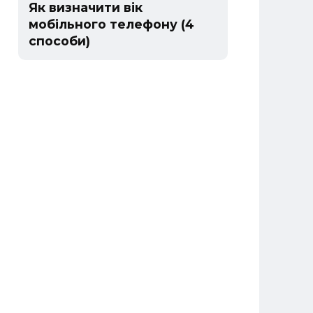
Як визначити вік
мобільного телефону (4
способи)