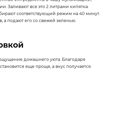
и. Заливают все это 2 литрами кипятка.
бирают соответствующий режим на 40 минут.
, а подают его со свежей зеленью.
овкой
 ощущение домашнего уюта. Благодаря
тановится еще проще, а вкус получается