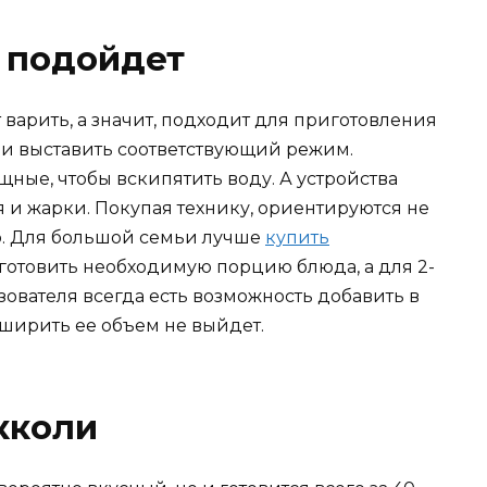
 подойдет
варить, а значит, подходит для приготовления
т и выставить соответствующий режим.
ные, чтобы вскипятить воду. А устройства
 и жарки. Покупая технику, ориентируются не
ер. Для большой семьи лучше
купить
з готовить необходимую порцию блюда, а для 2-
ьзователя всегда есть возможность добавить в
сширить ее объем не выйдет.
кколи