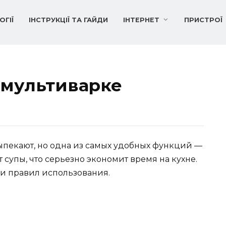
ОГІЇ
ІНСТРУКЦІЇ ТА ГАЙДИ
ІНТЕРНЕТ
ПРИСТРОЇ
 мультиварке
выпекают, но одна из самых удобных функций —
т супы, что серьезно экономит время на кухне.
и правил использования.