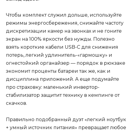
Чтобы комплект служил дольше, используйте
режимы энергосбережения, снижайте частоту
дискретизации камер на звонках и не гоните
экран на 100% яркости без нужды. Полезно
взять короткие кабели USB-C для снижения
потерь, легкий удлинитель-«гармошку» и
огнестойкий органайзер — порядок в рюкзаке
экономит проценты батареи так же, как и
дисциплина приложений. А еще подумайте
про страховку: маленький инвертор-
стабилизатор защитит технику в кемпинге от
скачков.
Правильно подобранный дуэт «легкий ноутбук
+ умный источник питания» превращает любое