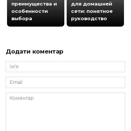
преимущества и
для домашней
особенности
сети: понятное
выбора
руководство
Додати коментар
Ім'я
*
Email
*
Коментар