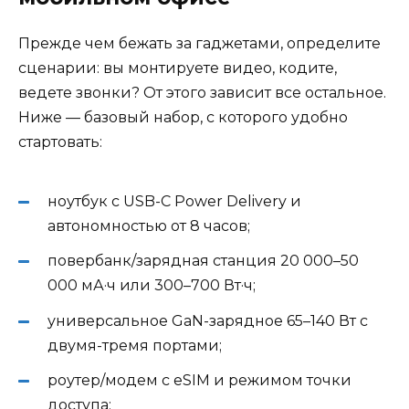
Прежде чем бежать за гаджетами, определите
сценарии: вы монтируете видео, кодите,
ведете звонки? От этого зависит все остальное.
Ниже — базовый набор, с которого удобно
стартовать:
ноутбук с USB-C Power Delivery и
автономностью от 8 часов;
повербанк/зарядная станция 20 000–50
000 мА·ч или 300–700 Вт·ч;
универсальное GaN-зарядное 65–140 Вт с
двумя-тремя портами;
роутер/модем с eSIM и режимом точки
доступа;