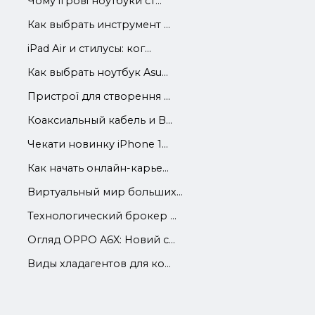
Чому ігрові ноутбуки ст...
Как выбрать инструмент ...
iРad Аir и стилусы: ког...
Как выбрать ноутбук Asu...
Пристрої для створення ...
Коаксиальный кабель и В...
Чекати новинку iPhone 1...
Как начать онлайн-карье...
Виртуальный мир больших...
Технологический брокер ...
Огляд OPPO A6X: Новий с...
Виды хладагентов для ко...