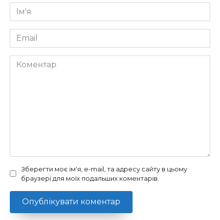
Ім'я
*
Email
*
Коментар
Зберегти моє ім'я, e-mail, та адресу сайту в цьому
браузері для моїх подальших коментарів.