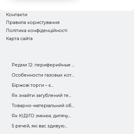
Контакти
Правила користування
Політика конфіденційності
Карта сайта
Редми 12: периферийные ...
Особенности газовых кот...
Біржові торги – є...
Як знайти загублений те...
Товарно-матеріальний об...
Як КІДІГО змінює дитячу...
5 речей, які вас здивую...