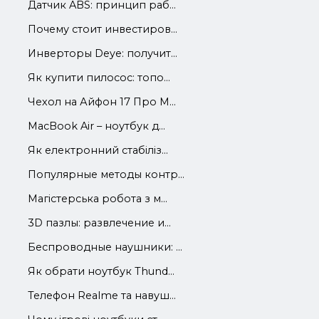
Датчик ABS: принцип раб...
Почему стоит инвестиров...
Инверторы Deye: получит...
Як купити пилосос: топо...
Чехол на Айфон 17 Про М...
MacBook Air – ноутбук д...
Як електронний стабіліз...
Популярные методы контр...
Магістерська робота з м...
3D пазлы: развлечение и...
Беспроводные наушники: ...
Як обрати ноутбук Thund...
Телефон Realme та навуш...