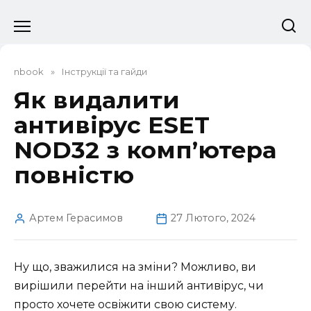
Перейти
до
вмісту
nbook
»
Інструкції та гайди
Як видалити
антивірус ESET
NOD32 з комп’ютера
повністю
Артем Герасимов
27 Лютого, 2024
Ну що, зважилися на зміни? Можливо, ви
вирішили перейти на інший антивірус, чи
просто хочете освіжити свою систему.