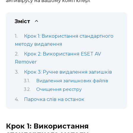
антивірусу на вашому комп’ютері.
Зміст
Крок 1: Використання стандартного
методу видалення
Крок 2: Використання ESET AV
Remover
Крок 3: Ручне видалення залишків
Видалення залишкових файлів
Очищення реєстру
Парочка слів на останок
Крок 1: Використання