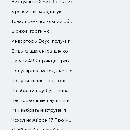
Виртуальный мир больших...
5 речей, які вас здивую...
Товарно-матеріальний об...
Біржові торги – є...
Инверторы Deye: получит...
Виды хладагентов для ко...
Датчик ABS: принцип раб...
Популярные методы контр...
Як купити пилосос: топо...
Як обрати ноутбук Thund...
Беспроводные наушники: ...
Как выбрать инструмент ...
Чехол на Айфон 17 Про М...