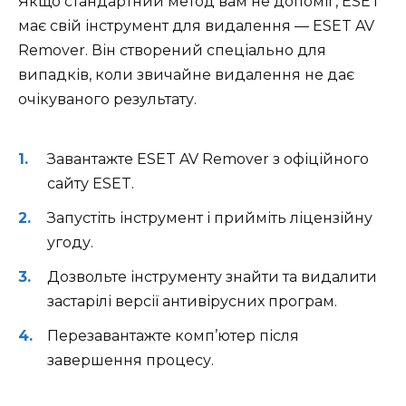
Якщо стандартний метод вам не допоміг, ESET
має свій інструмент для видалення — ESET AV
Remover. Він створений спеціально для
випадків, коли звичайне видалення не дає
очікуваного результату.
Завантажте ESET AV Remover з офіційного
сайту ESET.
Запустіть інструмент і прийміть ліцензійну
угоду.
Дозвольте інструменту знайти та видалити
застарілі версії антивірусних програм.
Перезавантажте комп’ютер після
завершення процесу.