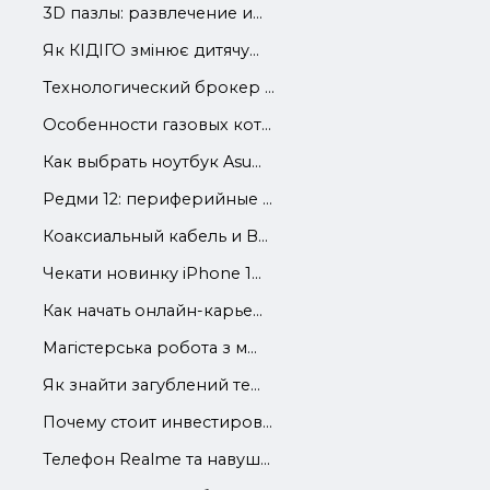
3D пазлы: развлечение и...
Як КІДІГО змінює дитячу...
Технологический брокер ...
Особенности газовых кот...
Как выбрать ноутбук Asu...
Редми 12: периферийные ...
Коаксиальный кабель и В...
Чекати новинку iPhone 1...
Как начать онлайн-карье...
Магістерська робота з м...
Як знайти загублений те...
Почему стоит инвестиров...
Телефон Realme та навуш...