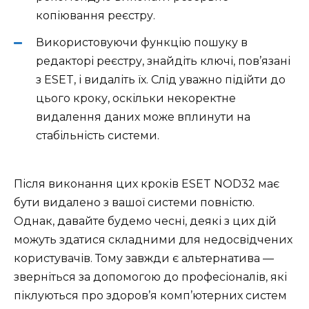
копіювання реєстру.
Використовуючи функцію пошуку в
редакторі реєстру, знайдіть ключі, пов’язані
з ESET, і видаліть їх. Слід уважно підійти до
цього кроку, оскільки некоректне
видалення даних може вплинути на
стабільність системи.
Після виконання цих кроків ESET NOD32 має
бути видалено з вашої системи повністю.
Однак, давайте будемо чесні, деякі з цих дій
можуть здатися складними для недосвідчених
користувачів. Тому завжди є альтернатива —
зверніться за допомогою до професіоналів, які
піклуються про здоров’я комп’ютерних систем