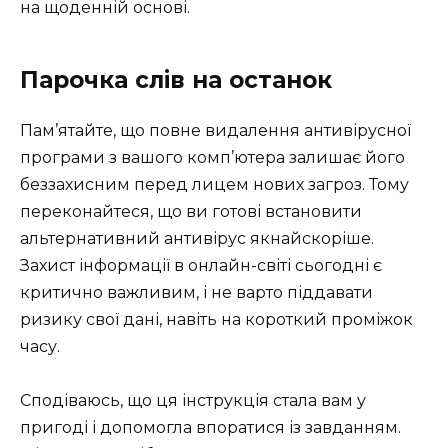
на щоденній основі.
Парочка слів на останок
Пам’ятайте, що повне видалення антивірусної
програми з вашого комп’ютера залишає його
беззахисним перед лицем нових загроз. Тому
переконайтеся, що ви готові встановити
альтернативний антивірус якнайскоріше.
Захист інформації в онлайн-світі сьогодні є
критично важливим, і не варто піддавати
ризику свої дані, навіть на короткий проміжок
часу.
Сподіваюсь, що ця інструкція стала вам у
пригоді і допомогла впоратися із завданням.