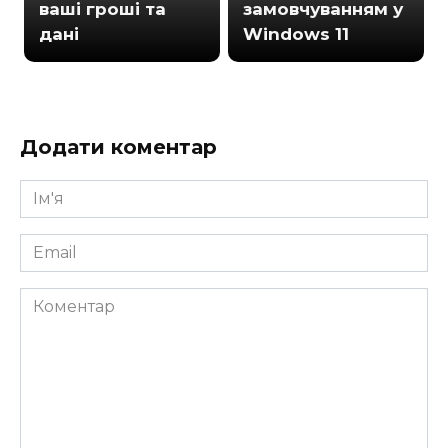
ваші гроші та
замовчуванням у
дані
Windows 11
Додати коментар
Ім'я
*
Email
*
Коментар