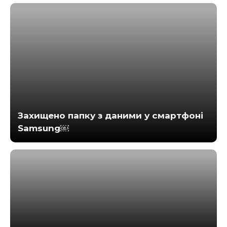
Захищено папку з даними у смартфоні
Samsung￼