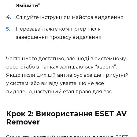
Змінити
“.
Слідуйте інструкціям майстра видалення.
Перезавантажте комп’ютер після
завершення процесу видалення.
Часто цього достатньо, але іноді в системному
реєстрі або в папках залишаються “хвости”.
Якщо після цих дій антивірус все ще присутній
у системі або ви відчуваєте, що не все
видалено, наступний етап право для вас.
Крок 2: Використання ESET AV
Remover