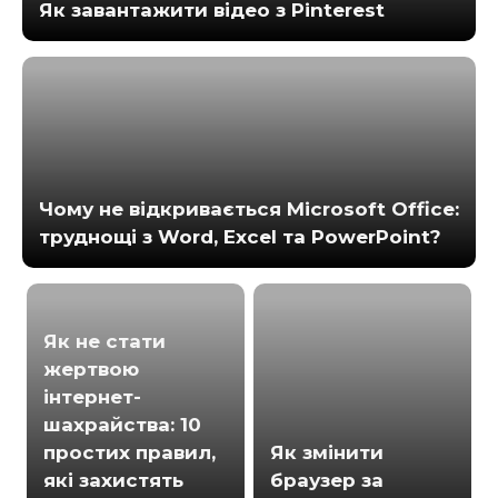
Як завантажити відео з Pinterest
Чому не відкривається Microsoft Office:
труднощі з Word, Excel та PowerPoint?
Як не стати
жертвою
інтернет-
шахрайства: 10
простих правил,
Як змінити
які захистять
браузер за