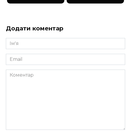
Додати коментар
Ім'я
*
Email
*
Коментар