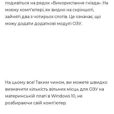
подивіться на рядок «Використання гнізда». На
моєму комп'ютері, як видно на скріншоті,
зайняті два з чотирьох слотів. Це означає, що
можу додати додаткові модулі ОЗУ.
На цьому все! Таким чином, ви можете швидко
визначити кількість вільних місць для ОЗУ на
материнській платі в Windows 10, не
розбираючи свій комп'ютер.