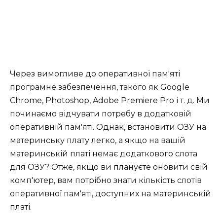
Через вимогливе до оперативної пам'яті
програмне забезпечення, такого як Google
Chrome, Photoshop, Adobe Premiere Pro і т. д. Ми
починаємо відчувати потребу в додатковій
оперативній пам'яті. Однак, встановити ОЗУ на
материнську плату легко, а якщо на вашій
материнській платі немає додаткового слота
для ОЗУ? Отже, якщо ви плануєте оновити свій
комп'ютер, вам потрібно знати кількість слотів
оперативної пам'яті, доступних на материнській
платі.