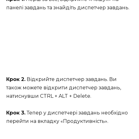
панелі завдань та знайдіть диспетчер завдань.
Крок 2.
Відкрийте диспетчер завдань. Ви
також можете відкрити диспетчер завдань,
натиснувши CTRL + ALT + Delete.
Крок 3.
Тепер у диспетчері завдань необхідно
перейти на вкладку «Продуктивність».