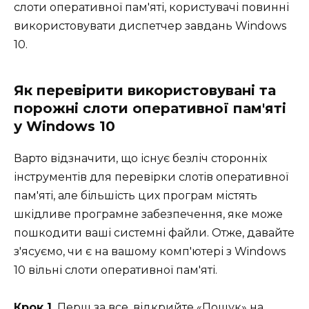
слоти оперативної пам'яті, користувачі повинні
використовувати диспетчер завдань Windows
10.
Як перевірити використовувані та
порожні слоти оперативної пам'яті
у Windows 10
Варто відзначити, що існує безліч сторонніх
інструментів для перевірки слотів оперативної
пам'яті, але більшість цих програм містять
шкідливе програмне забезпечення, яке може
пошкодити ваші системні файли. Отже, давайте
з'ясуємо, чи є на вашому комп'ютері з Windows
10 вільні слоти оперативної пам'яті.
Крок 1.
Перш за все, відкрийте «Пошук» на