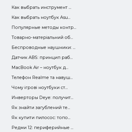
Как выбрать инструмент ...
Как выбрать ноутбук Asu...
Популярные методы контр...
Товарно-матеріальний об...
Беспроводные наушники: ...
Датчик ABS: принцип раб...
MacBook Air – ноутбук д...
Телефон Realme та навуш...
Чому ігрові ноутбуки ст...
Инверторы Deye: получит...
Як знайти загублений те...
Як купити пилосос: топо...
Редми 12: периферийные ...