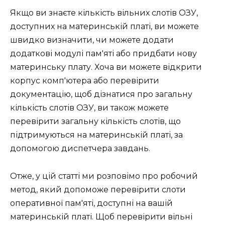
Якщо ви знаєте кількість вільних слотів ОЗУ,
доступних на материнській платі, ви можете
швидко визначити, чи можете додати
додаткові модулі пам'яті або придбати нову
материнську плату. Хоча ви можете відкрити
корпус комп'ютера або перевірити
документацію, щоб дізнатися про загальну
кількість слотів ОЗУ, ви також можете
перевірити загальну кількість слотів, що
підтримуються на материнській платі, за
допомогою диспетчера завдань.
Отже, у цій статті ми розповімо про робочий
метод, який допоможе перевірити слоти
оперативної пам'яті, доступні на вашій
материнській платі. Щоб перевірити вільні