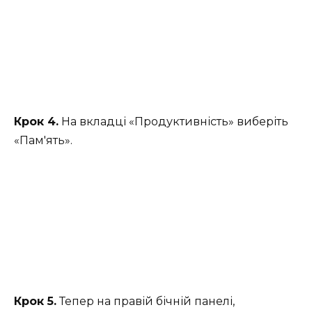
Крок 4.
На вкладці «Продуктивність» виберіть
«Пам'ять».
Крок 5.
Тепер на правій бічній панелі,