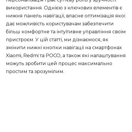
використання. Однією з ключових елементів є
нижня панель навігації, власне оптимізація якої
дає можливість користувачам забезпечити
більш комфортне та інтуїтивне управління своїм
пристроєм. У цій статті, ми дізнаємося, як
змінити нижні кнопки навігації на смартфонах
Xiaomi, Redmi та POCO, а також які налаштування
можуть зробити цей процес максимально
простим та зрозумілим.