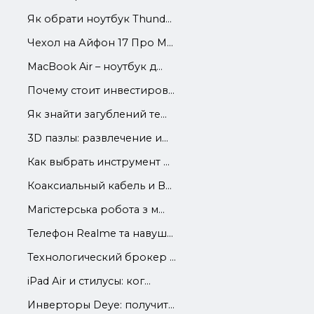
Як обрати ноутбук Thund...
Чехол на Айфон 17 Про М...
MacBook Air – ноутбук д...
Почему стоит инвестиров...
Як знайти загублений те...
3D пазлы: развлечение и...
Как выбрать инструмент ...
Коаксиальный кабель и В...
Магістерська робота з м...
Телефон Realme та навуш...
Технологический брокер ...
iРad Аir и стилусы: ког...
Инверторы Deye: получит...