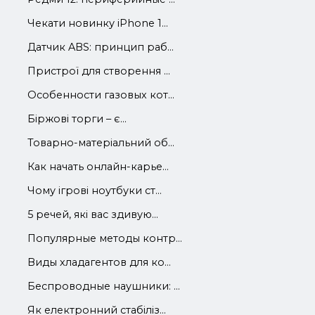
Чекати новинку iPhone 1...
Датчик ABS: принцип раб...
Пристрої для створення ...
Особенности газовых кот...
Біржові торги – є...
Товарно-матеріальний об...
Как начать онлайн-карье...
Чому ігрові ноутбуки ст...
5 речей, які вас здивую...
Популярные методы контр...
Виды хладагентов для ко...
Беспроводные наушники: ...
Як електронний стабіліз...