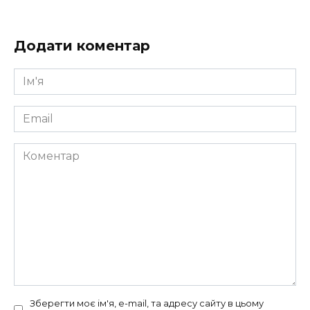
Додати коментар
Ім'я
*
Email
*
Коментар
Зберегти моє ім'я, e-mail, та адресу сайту в цьому