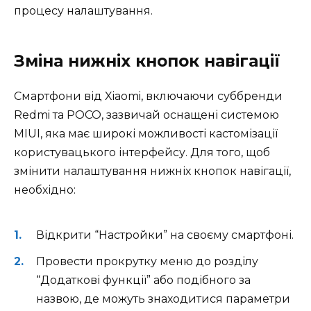
процесу налаштування.
Зміна нижніх кнопок навігації
Смартфони від Xiaomi, включаючи суббренди
Redmi та POCO, зазвичай оснащені системою
MIUI, яка має широкі можливості кастомізації
користувацького інтерфейсу. Для того, щоб
змінити налаштування нижніх кнопок навігації,
необхідно:
Відкрити “Настройки” на своєму смартфоні.
Провести прокрутку меню до розділу
“Додаткові функції” або подібного за
назвою, де можуть знаходитися параметри