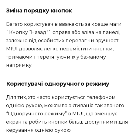
Зміна порядку кнопок
Багато користувачів вважають за краще мати
`Кнопку “Назад”` справа або зліва на панелі,
залежно від особистих переваг чи зручності.
MIUI дозволяє легко перемістити кнопки,
тримаючи і перетягуючи їх у бажаному
напрямку.
Користувачі одноручного режиму
Для тих, хто часто користується телефоном
однією рукою, можлива активація так званого
“Одноручного режиму” в MIUI, що зменшує
екран та робить кнопки більш доступними для
керування однією рукою.