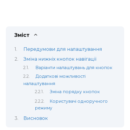
Зміст
Передумови для налаштування
Зміна нижніх кнопок навігації
Варіанти налаштувань для кнопок
Додаткові можливості
налаштування
Зміна порядку кнопок
Користувачі одноручного
режиму
Висновок