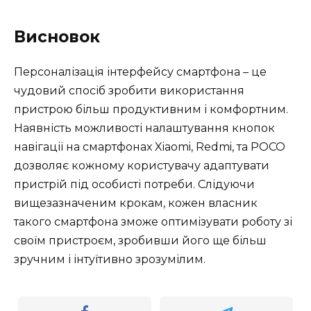
Висновок
Персоналізація інтерфейсу смартфона – це
чудовий спосіб зробити використання
пристрою більш продуктивним і комфортним.
Наявність можливості налаштування кнопок
навігації на смартфонах Xiaomi, Redmi, та POCO
дозволяє кожному користувачу адаптувати
пристрій під особисті потреби. Слідуючи
вищезазначеним крокам, кожен власник
такого смартфона зможе оптимізувати роботу зі
своїм пристроєм, зробивши його ще більш
зручним і інтуїтивно зрозумілим.