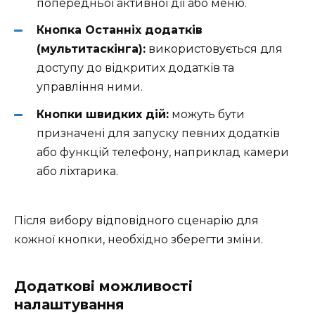
попередньої активної дії або меню.
Кнопка Останніх додатків
(мультитаскінга):
використовується для
доступу до відкритих додатків та
управління ними.
Кнопки швидких дій:
можуть бути
призначені для запуску певних додатків
або функцій телефону, наприклад камери
або ліхтарика.
Після вибору відповідного сценарію для
кожної кнопки, необхідно зберегти зміни.
Додаткові можливості
налаштування