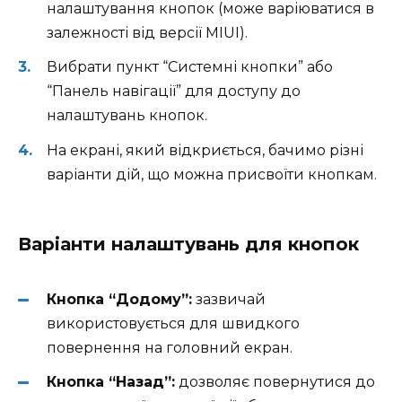
налаштування кнопок (може варіюватися в
залежності від версії MIUI).
Вибрати пункт “Системні кнопки” або
“Панель навігації” для доступу до
налаштувань кнопок.
На екрані, який відкриється, бачимо різні
варіанти дій, що можна присвоїти кнопкам.
Варіанти налаштувань для кнопок
Кнопка “Додому”:
зазвичай
використовується для швидкого
повернення на головний екран.
Кнопка “Назад”:
дозволяє повернутися до