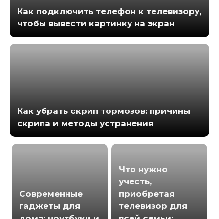
Как подключить телефон к телевизору,
чтобы вывести картинку на экран
Как убрать скрип тормозов: причины
скрипа и методы устранения
Что нужно
учесть,
Современные
приобретая
гаджеты для
телевизор для
дома: ноутбуки и
всей семьи: