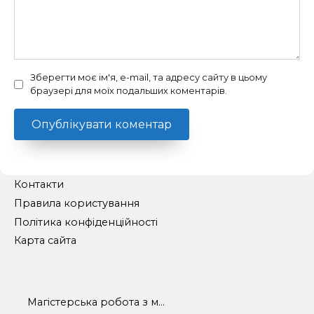
Зберегти моє ім'я, e-mail, та адресу сайту в цьому
браузері для моїх подальших коментарів.
Контакти
Правила користування
Політика конфіденційності
Карта сайта
Магістерська робота з м...