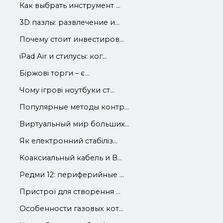
Как выбрать инструмент ...
3D пазлы: развлечение и...
Почему стоит инвестиров...
iРad Аir и стилусы: ког...
Біржові торги – є...
Чому ігрові ноутбуки ст...
Популярные методы контр...
Виртуальный мир больших...
Як електронний стабіліз...
Коаксиальный кабель и В...
Редми 12: периферийные ...
Пристрої для створення ...
Особенности газовых кот...