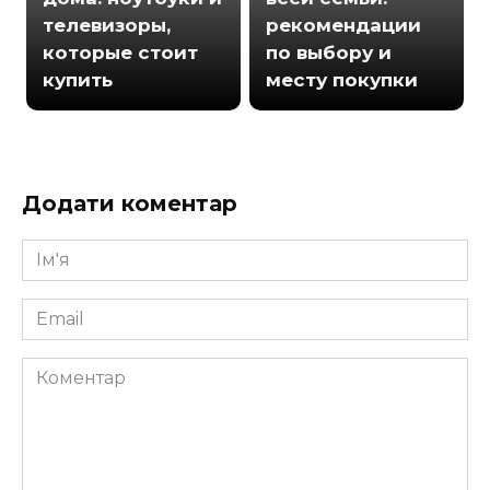
телевизоры,
рекомендации
которые стоит
по выбору и
купить
месту покупки
Додати коментар
Ім'я
*
Email
*
Коментар