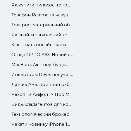
Як купити пилосос: топо...
Телефон Realme та навуш...
Товарно-матеріальний об...
Як знайти загублений те...
Как начать онлайн-карье...
Огляд OPPO A6X: Новий с...
MacBook Air – ноутбук д...
Инверторы Deye: получит...
Датчик ABS: принцип раб...
Чехол на Айфон 17 Про М...
Виды хладагентов для ко...
Технологический брокер ...
Чекати новинку iPhone 1...