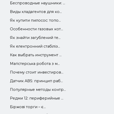
Беспроводные наушники: ...
Виды хладагентов для ко...
Як купити пилосос: топо...
Особенности газовых кот...
Як знайти загублений те...
Як електронний стабіліз...
Как выбрать инструмент ...
Магістерська робота з м...
Почему стоит инвестиров...
Датчик ABS: принцип раб...
Популярные методы контр...
Редми 12: периферийные ...
Біржові торги – є...