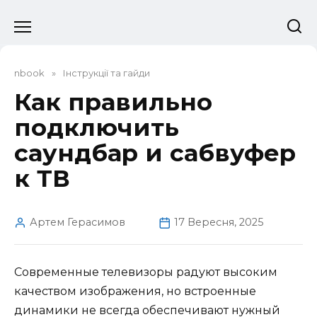
Перейти
до
вмісту
nbook
»
Інструкції та гайди
Как правильно
подключить
саундбар и сабвуфер
к ТВ
Артем Герасимов
17 Вересня, 2025
Современные телевизоры радуют высоким
качеством изображения, но встроенные
динамики не всегда обеспечивают нужный