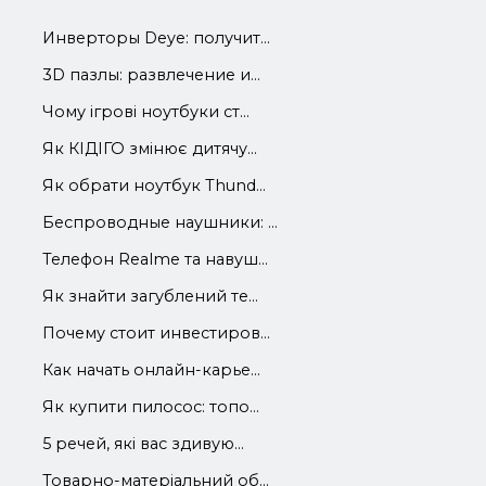
Инверторы Deye: получит...
3D пазлы: развлечение и...
Чому ігрові ноутбуки ст...
Як КІДІГО змінює дитячу...
Як обрати ноутбук Thund...
Беспроводные наушники: ...
Телефон Realme та навуш...
Як знайти загублений те...
Почему стоит инвестиров...
Как начать онлайн-карье...
Як купити пилосос: топо...
5 речей, які вас здивую...
Товарно-матеріальний об...