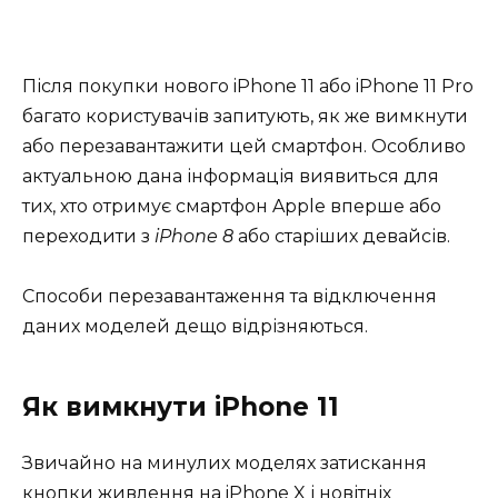
Після покупки нового iPhone 11 або iPhone 11 Pro
багато користувачів запитують, як же вимкнути
або перезавантажити цей смартфон. Особливо
актуальною дана інформація виявиться для
тих, хто отримує смартфон Apple вперше або
переходити з
iPhone 8
або старіших девайсів.
Способи перезавантаження та відключення
даних моделей дещо відрізняються.
Як вимкнути iPhone 11
Звичайно на минулих моделях затискання
кнопки живлення на iPhone X і новітніх