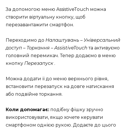
За допомогою меню AssistiveTouch можна
створити віртуальну кнопку, щоб
перезавантажити смартфон.
Переходимо до
Налаштувань – Універсальний
доступ – Торкання – AssistiveTouch
та активуємо
головний перемикач. Тепер додаємо в меню
кнопку
Перезапуск
.
Можна додати її до меню верхнього рівня,
встановити перезапуск на довге натискання
або подвійне торкання.
Коли допомагає:
подібну фішку зручно
використовувати, якщо хочете керувати
смартфоном однією рукою. Додаєте до цього