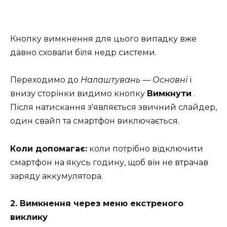
Кнопку вимкнення для цього випадку вже
давно сховали біля недр системи.
Переходимо до
Налаштувань — Основні
і
внизу сторінки видимо кнопку
Вимкнути
.
Після натискання з'являється звичний слайдер,
один свайп та смартфон виключається.
Коли допомагає:
коли потрібно відключити
смартфон на якусь годину, щоб він не втрачав
заряду аккумулятора.
2. Вимкнення через меню екстреного
виклику