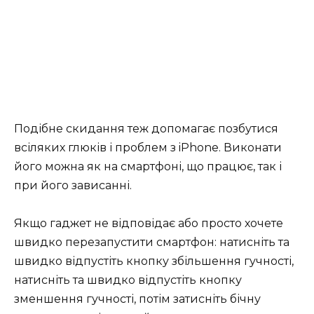
Подібне скидання теж допомагає позбутися
всіляких глюків і проблем з iPhone. Виконати
його можна як на смартфоні, що працює, так і
при його зависанні.
Якщо гаджет не відповідає або просто хочете
швидко перезапустити смартфон: натисніть та
швидко відпустіть кнопку збільшення гучності,
натисніть та швидко відпустіть кнопку
зменшення гучності, потім затисніть бічну