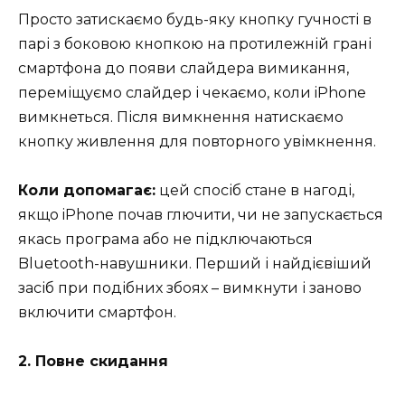
Просто затискаємо будь-яку кнопку гучності в
парі з боковою кнопкою на протилежній грані
смартфона до появи слайдера вимикання,
переміщуємо слайдер і чекаємо, коли iPhone
вимкнеться. Після вимкнення натискаємо
кнопку живлення для повторного увімкнення.
Коли допомагає:
цей спосіб стане в нагоді,
якщо iPhone почав глючити, чи не запускається
якась програма або не підключаються
Bluetooth-навушники. Перший і найдієвіший
засіб при подібних збоях – вимкнути і заново
включити смартфон.
2. Повне скидання