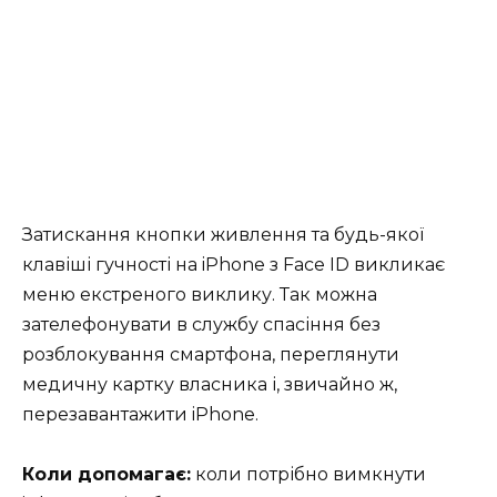
Затискання кнопки живлення та будь-якої
клавіші гучності на iPhone з Face ID викликає
меню екстреного виклику. Так можна
зателефонувати в службу спасіння без
розблокування смартфона, переглянути
медичну картку власника і, звичайно ж,
перезавантажити iPhone.
Коли допомагає:
коли потрібно вимкнути