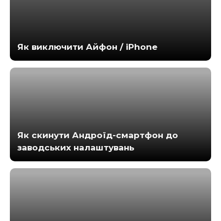
Як виключити Айфон / iPhone
Як скинути Андроїд-смартфон до
заводських налаштувань