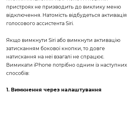
пристроях не призводить до виклику меню
відключення. Натомість відбудеться активація
голосового ассистента Siri.
Якщо вимкнути Siri або вимкнути активацію
затисканням бокової кнопки, то довге
натискання на неї взагалі не спрацює.
Вимикати iPhone потрібно одним із наступних
способів:
1. Вимкнення через налаштування