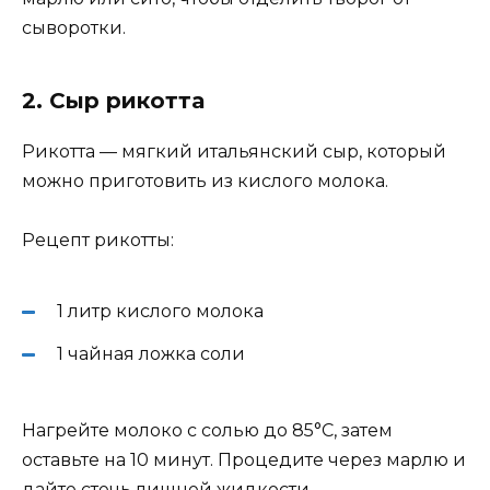
сыворотки.
2. Сыр рикотта
Рикотта — мягкий итальянский сыр, который
можно приготовить из кислого молока.
Рецепт рикотты:
1 литр кислого молока
1 чайная ложка соли
Нагрейте молоко с солью до 85°C, затем
оставьте на 10 минут. Процедите через марлю и
дайте стечь лишней жидкости.