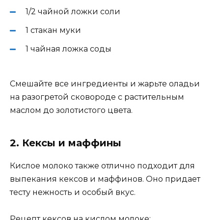
1/2 чайной ложки соли
1 стакан муки
1 чайная ложка соды
Смешайте все ингредиенты и жарьте оладьи
на разогретой сковороде с растительным
маслом до золотистого цвета.
2. Кексы и маффины
Кислое молоко также отлично подходит для
выпекания кексов и маффинов. Оно придает
тесту нежность и особый вкус.
Рецепт кексов на кислом молоке: