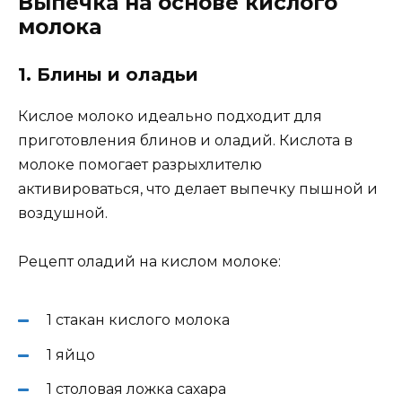
Выпечка на основе кислого
молока
1. Блины и оладьи
Кислое молоко идеально подходит для
приготовления блинов и оладий. Кислота в
молоке помогает разрыхлителю
активироваться, что делает выпечку пышной и
воздушной.
Рецепт оладий на кислом молоке:
1 стакан кислого молока
1 яйцо
1 столовая ложка сахара