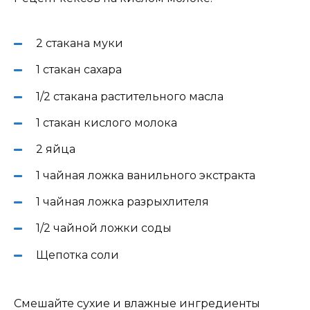
2 стакана муки
1 стакан сахара
1/2 стакана растительного масла
1 стакан кислого молока
2 яйца
1 чайная ложка ванильного экстракта
1 чайная ложка разрыхлителя
1/2 чайной ложки соды
Щепотка соли
Смешайте сухие и влажные ингредиенты