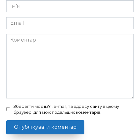
Ім'я
*
Email
*
Коментар
Зберегти моє ім'я, e-mail, та адресу сайту в цьому
браузері для моїх подальших коментарів.