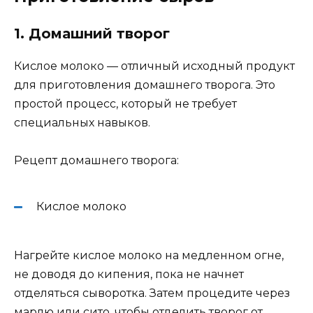
1. Домашний творог
Кислое молоко — отличный исходный продукт
для приготовления домашнего творога. Это
простой процесс, который не требует
специальных навыков.
Рецепт домашнего творога:
Кислое молоко
Нагрейте кислое молоко на медленном огне,
не доводя до кипения, пока не начнет
отделяться сыворотка. Затем процедите через
марлю или сито, чтобы отделить творог от