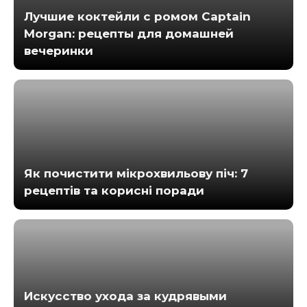
Лучшие коктейли с ромом Captain
Morgan: рецепты для домашней
вечеринки
Як почистити мікрохвильову піч: 7
рецептів та корисні поради
Искусство ухода за кудрявыми