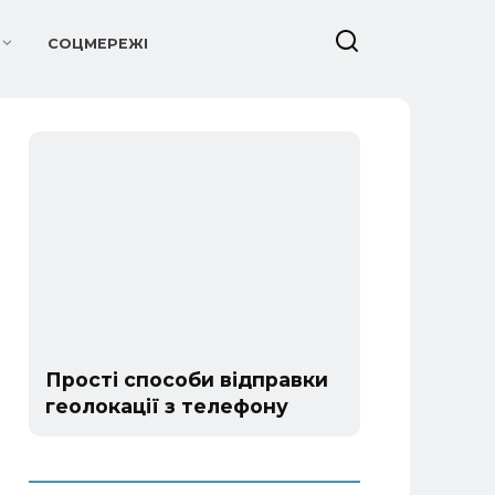
СОЦМЕРЕЖІ
Прості способи відправки
геолокації з телефону