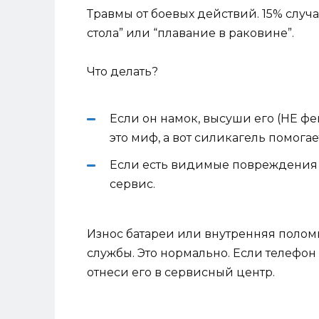
Травмы от боевых действий. 15% случа
стола” или “плавание в раковине”.
Что делать?
Если он намок, высуши его (НЕ фен
это миф, а вот силикагель помогае
Если есть видимые повреждения э
сервис.
Износ батареи или внутренняя поломка
службы. Это нормально. Если телефон 
отнеси его в сервисный центр.