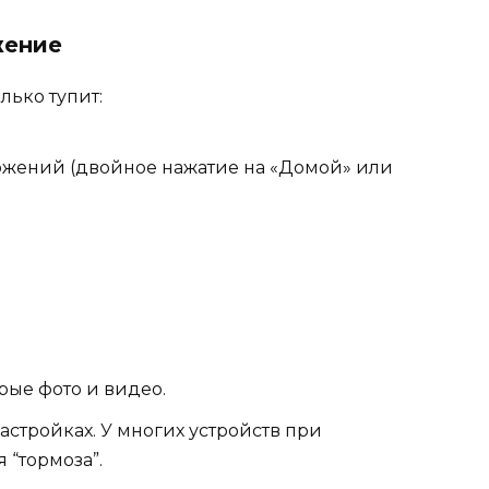
жение
лько тупит:
жений (двойное нажатие на «Домой» или
рые фото и видео.
настройках. У многих устройств при
“тормоза”.