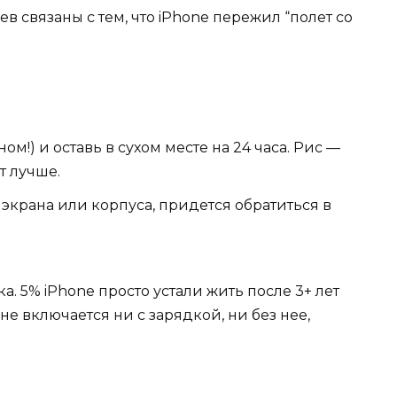
ев связаны с тем, что iPhone пережил “полет со
ом!) и оставь в сухом месте на 24 часа. Рис —
т лучше.
крана или корпуса, придется обратиться в
. 5% iPhone просто устали жить после 3+ лет
не включается ни с зарядкой, ни без нее,