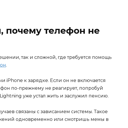
, почему телефон не
ешении, так и сложной, где требуется помощь
фон
.
и iPhone к зарядке. Если он не включается
лефон по-прежнему не реагирует, попробуй
ightning уже устал жить и заслужил пенсию.
чаев связаны с зависанием системы. Такое
ложений одновременно или смотришь мемы в