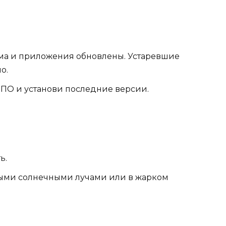
ема и приложения обновлены. Устаревшие
о.
 ПО и установи последние версии.
ь.
мыми солнечными лучами или в жарком