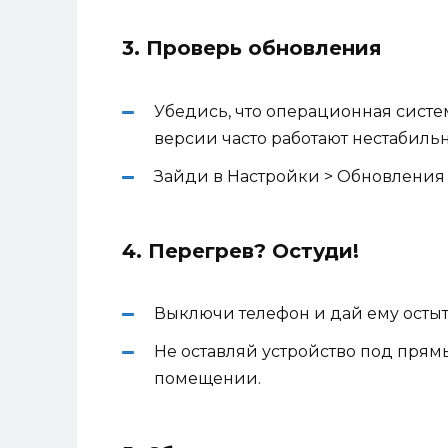
3. Проверь обновления
Убедись, что операционная сист
версии часто работают нестабильн
Зайди в Настройки > Обновления
4. Перегрев? Остуди!
Выключи телефон и дай ему остыт
Не оставляй устройство под пря
помещении.