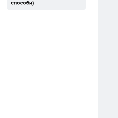
способи)