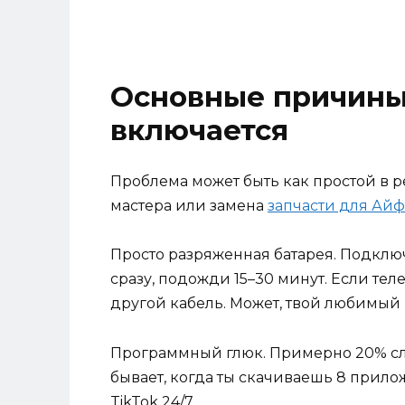
Основные причины
включается
Проблема может быть как простой в р
мастера или замена
запчасти для Ай
Просто разряженная батарея. Подключ
сразу, подожди 15–30 минут. Если те
другой кабель. Может, твой любимый L
Программный глюк. Примерно 20% слу
бывает, когда ты скачиваешь 8 при
TikTok 24/7.