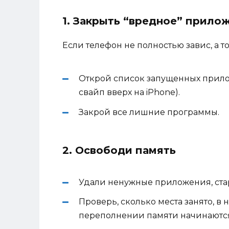
1. Закрыть “вредное” прило
Если телефон не полностью завис, а то
Открой список запущенных прило
свайп вверх на iPhone).
Закрой все лишние программы.
2. Освободи память
Удали ненужные приложения, ста
Проверь, сколько места занято, в 
переполнении памяти начинаются 