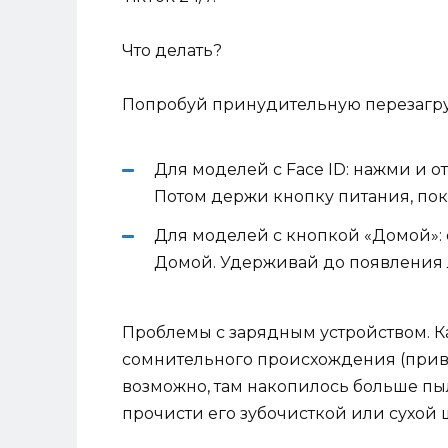
Что делать?
Попробуй принудительную перезагру
Для моделей с Face ID: нажми и от
Потом держи кнопку питания, пок
Для моделей с кнопкой «Домой»:
Домой. Удерживай до появления л
Проблемы с зарядным устройством. К
сомнительного происхождения (приве
возможно, там накопилось больше пыл
прочисти его зубочисткой или сухой 