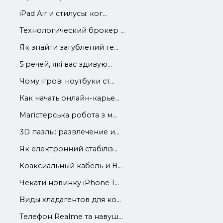
iРad Аir и стилусы: ког...
Технологический брокер ...
Як знайти загублений те...
5 речей, які вас здивую...
Чому ігрові ноутбуки ст...
Как начать онлайн-карье...
Магістерська робота з м...
3D пазлы: развлечение и...
Як електронний стабіліз...
Коаксиальный кабель и В...
Чекати новинку iPhone 1...
Виды хладагентов для ко...
Телефон Realme та навуш...