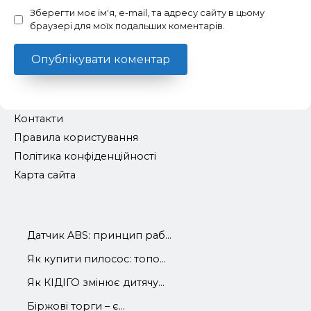
Зберегти моє ім'я, e-mail, та адресу сайту в цьому
браузері для моїх подальших коментарів.
Контакти
Правила користування
Політика конфіденційності
Карта сайта
Датчик ABS: принцип раб...
Як купити пилосос: топо...
Як КІДІГО змінює дитячу...
Біржові торги – є...