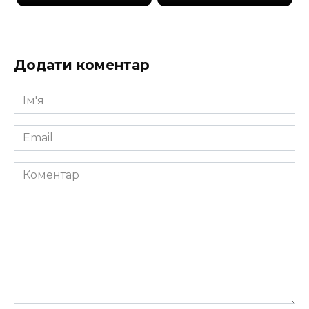
Додати коментар
Ім'я
*
Email
*
Коментар