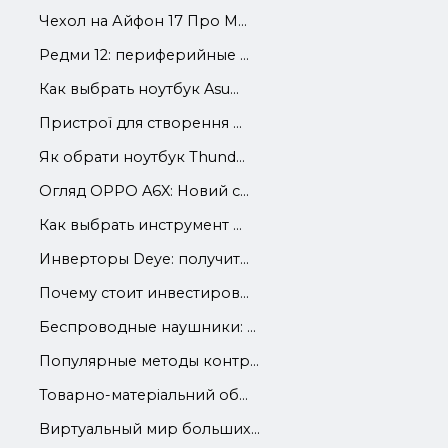
Чехол на Айфон 17 Про М...
Редми 12: периферийные ...
Как выбрать ноутбук Asu...
Пристрої для створення ...
Як обрати ноутбук Thund...
Огляд OPPO A6X: Новий с...
Как выбрать инструмент ...
Инверторы Deye: получит...
Почему стоит инвестиров...
Беспроводные наушники: ...
Популярные методы контр...
Товарно-матеріальний об...
Виртуальный мир больших...