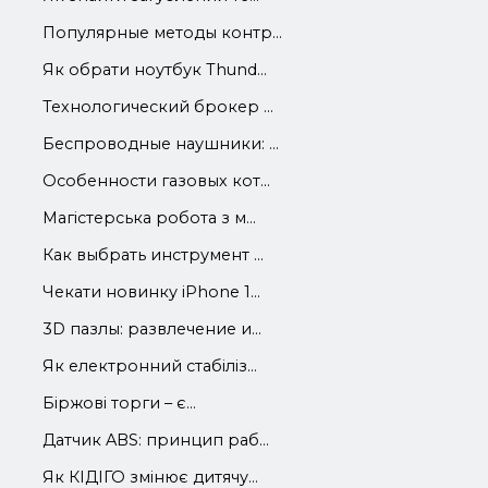
Популярные методы контр...
Як обрати ноутбук Thund...
Технологический брокер ...
Беспроводные наушники: ...
Особенности газовых кот...
Магістерська робота з м...
Как выбрать инструмент ...
Чекати новинку iPhone 1...
3D пазлы: развлечение и...
Як електронний стабіліз...
Біржові торги – є...
Датчик ABS: принцип раб...
Як КІДІГО змінює дитячу...