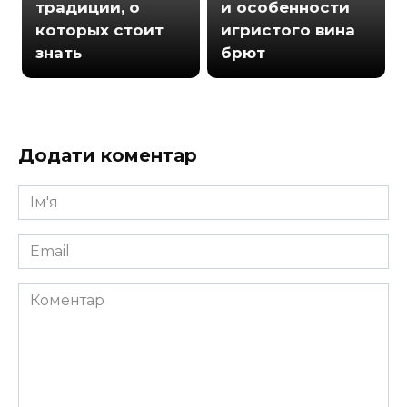
традиции, о
и особенности
которых стоит
игристого вина
знать
брют
Додати коментар
Ім'я
*
Email
*
Коментар