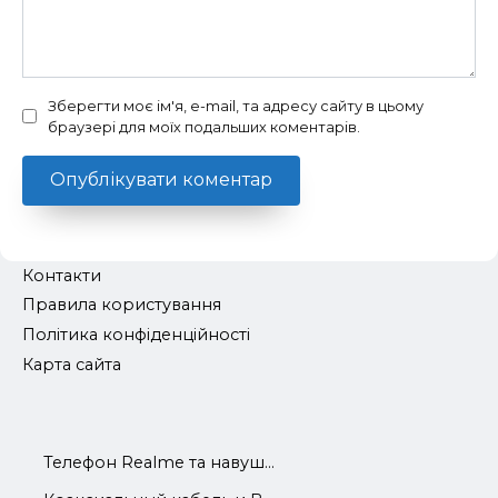
Зберегти моє ім'я, e-mail, та адресу сайту в цьому
браузері для моїх подальших коментарів.
Контакти
Правила користування
Політика конфіденційності
Карта сайта
Телефон Realme та навуш...