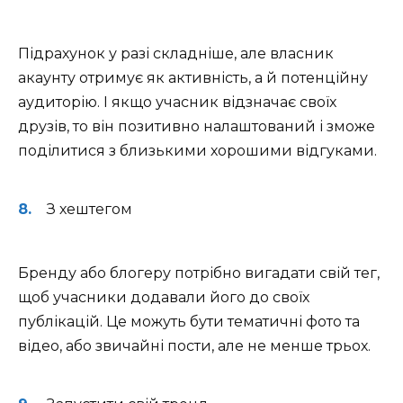
Підрахунок у разі складніше, але власник
акаунту отримує як активність, а й потенційну
аудиторію. І якщо учасник відзначає своїх
друзів, то він позитивно налаштований і зможе
поділитися з близькими хорошими відгуками.
З хештегом
Бренду або блогеру потрібно вигадати свій тег,
щоб учасники додавали його до своїх
публікацій. Це можуть бути тематичні фото та
відео, або звичайні пости, але не менше трьох.