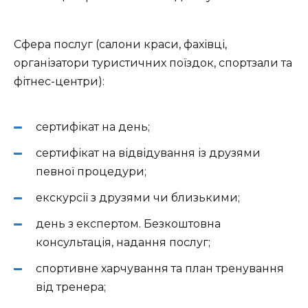
Сфера послуг (салони краси, фахівці,
організатори туристичних поїздок, спортзали та
фітнес-центри):
сертифікат на день;
сертифікат на відвідування із друзями
певної процедури;
екскурсії з друзями чи близькими;
день з експертом. Безкоштовна
консультація, надання послуг;
спортивне харчування та план тренування
від тренера;