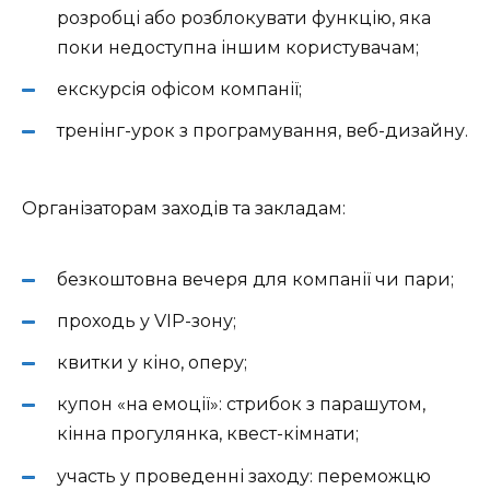
розробці або розблокувати функцію, яка
поки недоступна іншим користувачам;
екскурсія офісом компанії;
тренінг-урок з програмування, веб-дизайну.
Організаторам заходів та закладам:
безкоштовна вечеря для компанії чи пари;
проходь у VIP-зону;
квитки у кіно, оперу;
купон «на емоції»: стрибок з парашутом,
кінна прогулянка, квест-кімнати;
участь у проведенні заходу: переможцю