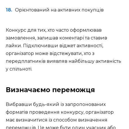
Орієнтований на активних покупців
Конкурс для тих, хто часто оформлював
замовлення, залишав коментарі та ставив
лайки. Підключивши віджет активності,
організатор може відстежувати, хто з
передплатників виявляв найбільшу активність
у спільноті.
Визначаємо переможця
Вибравши будь-який із запропонованих
форматів проведення конкурсу, організатор
має визначитися із способом визначення
переможців. Це може бути один учасник або