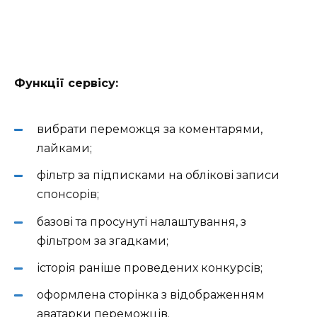
Функції сервісу:
вибрати переможця за коментарями,
лайками;
фільтр за підписками на облікові записи
спонсорів;
базові та просунуті налаштування, з
фільтром за згадками;
історія раніше проведених конкурсів;
оформлена сторінка з відображенням
аватарки переможців.