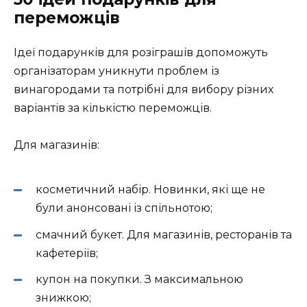
переможців
Ідеї подарунків для розіграшів допоможуть
організаторам уникнути проблем із
винагородами та потрібні для вибору різних
варіантів за кількістю переможців.
Для магазинів:
косметичний набір. Новинки, які ще не
були анонсовані із спільнотою;
смачний букет. Для магазинів, ресторанів та
кафетеріїв;
купон на покупки. З максимальною
знижкою;