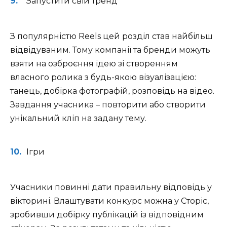
Запустити свій тренд
З популярністю Reels цей розділ став найбільш
відвідуваним. Тому компанії та бренди можуть
взяти на озброєння ідею зі створенням
власного ролика з будь-якою візуалізацією:
танець, добірка фотографій, розповідь на відео.
Завдання учасника – повторити або створити
унікальний кліп на задану тему.
Ігри
Учасники повинні дати правильну відповідь у
вікторині. Влаштувати конкурс можна у Сторіс,
зробивши добірку публікацій із відповідним