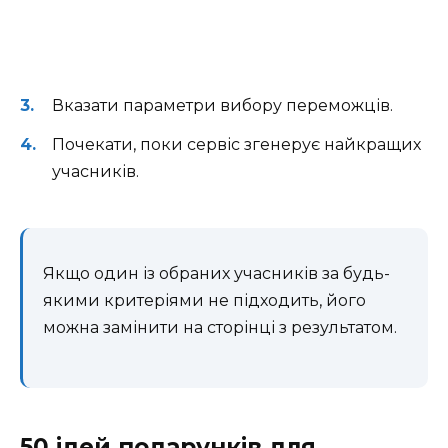
Вказати параметри вибору переможців.
Почекати, поки сервіс згенерує найкращих
учасників.
Якщо один із обраних учасників за будь-
якими критеріями не підходить, його
можна замінити на сторінці з результатом.
50 ідей подарунків для