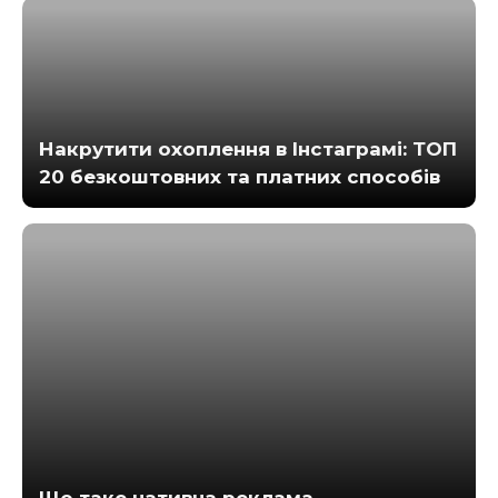
Накрутити охоплення в Інстаграмі: ТОП
20 безкоштовних та платних способів
Що таке нативна реклама