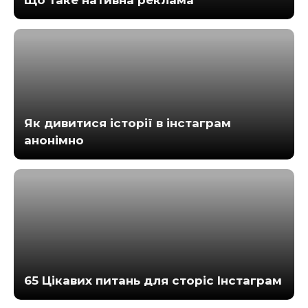
Як дивитися історії в інстаграм
анонімно
65 Цікавих питань для сторіс Інстаграм