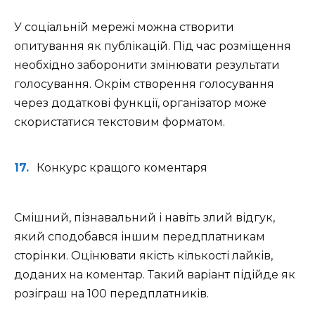
У соціальній мережі можна створити
опитування як публікацій. Під час розміщення
необхідно заборонити змінювати результати
голосування. Окрім створення голосування
через додаткові функції, організатор може
скористатися текстовим форматом.
Конкурс кращого коментаря
Смішний, пізнавальний і навіть злий відгук,
який сподобався іншим передплатникам
сторінки. Оцінювати якість кількості лайків,
доданих на коментар. Такий варіант підійде як
розіграш на 100 передплатників.