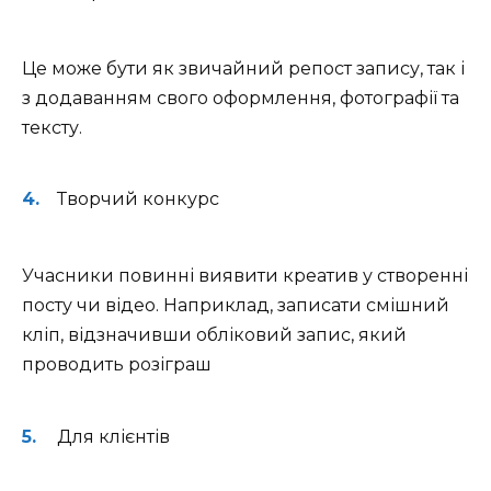
Це може бути як звичайний репост запису, так і
з додаванням свого оформлення, фотографії та
тексту.
Творчий конкурс
Учасники повинні виявити креатив у створенні
посту чи відео. Наприклад, записати смішний
кліп, відзначивши обліковий запис, який
проводить розіграш
Для клієнтів