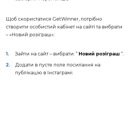
Щоб скористатися GetWinner, потрібно
створити особистий кабінет на сайті та вибрати
– «Новий розіграш»:
Зайти на сайт – вибрати: ”
Новий розіграш
“.
Додати в пусте поле посилання на
публікацію в Інстаграмі.