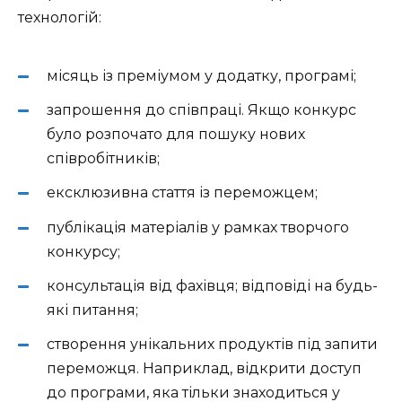
технологій:
місяць із преміумом у додатку, програмі;
запрошення до співпраці. Якщо конкурс
було розпочато для пошуку нових
співробітників;
ексклюзивна стаття із переможцем;
публікація матеріалів у рамках творчого
конкурсу;
консультація від фахівця; відповіді на будь-
які питання;
створення унікальних продуктів під запити
переможця. Наприклад, відкрити доступ
до програми, яка тільки знаходиться у