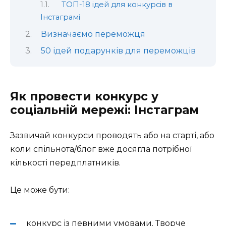
ТОП-18 ідей для конкурсів в
Інстаграмі
Визначаємо переможця
50 ідей подарунків для переможців
Як провести конкурс у
соціальній мережі: Інстаграм
Зазвичай конкурси проводять або на старті, або
коли спільнота/блог вже досягла потрібної
кількості передплатників.
Це може бути:
конкурс із певними умовами. Творче