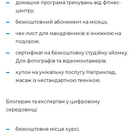
домашня програма тренувань від фітнес-
центру;
безкоштовний абонемент на місяць;
чек-лист для мандрівників зі знижкою на
подорож;
сертифікат на безкоштовну студійну зйомку.
Для фотографів та відеомонтажерів;
купон на унікальну послугу Наприклад,
масаж із нестандартною технікою.
Блогерам та експертам у цифровому
середовищі:
безкоштовне місце курсі;