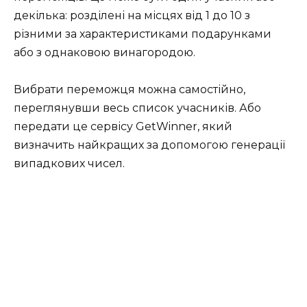
декілька: розділені на місцях від 1 до 10 з
різними за характеристиками подарунками
або з однаковою винагородою.
Вибрати переможця можна самостійно,
переглянувши весь список учасників. Або
передати це сервісу GetWinner, який
визначить найкращих за допомогою генерації
випадкових чисел.