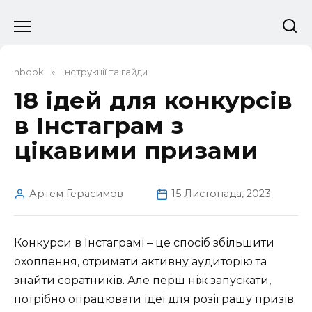
Перейти
до
вмісту
nbook
»
Інструкції та гайди
18 ідей для конкурсів
в Інстаграм з
цікавими призами
Артем Герасимов
15 Листопада, 2023
Конкурси в Інстаграмі – це спосіб збільшити
охоплення, отримати активну аудиторію та
знайти соратників. Але перш ніж запускати,
потрібно опрацювати ідеї для розіграшу призів.