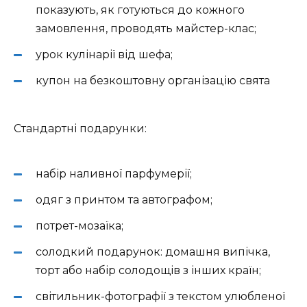
показують, як готуються до кожного
замовлення, проводять майстер-клас;
урок кулінарії від шефа;
купон на безкоштовну організацію свята
Стандартні подарунки:
набір наливної парфумерії;
одяг з принтом та автографом;
потрет-мозаїка;
солодкий подарунок: домашня випічка,
торт або набір солодощів з інших країн;
світильник-фотографії з текстом улюбленої