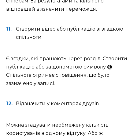
стікерам. За результатами та кількістю
відповідей визначити переможця.
Створити відео або публікацію зі згадкою
спільноти
Є згадки, які працюють через розділ: Створити
публікацію або за допомогою символу
@
.
Спільнота отримає сповіщення, що було
зазначено у записі.
Відзначити у коментарях друзів
Можна згадувати необмежену кількість
користувачів в одному відгуку. Або ж