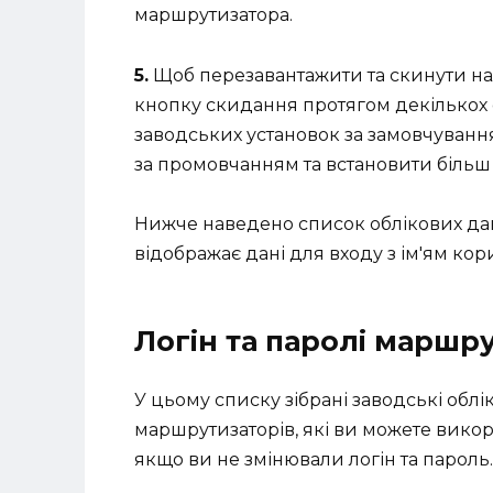
маршрутизатора.
5.
Щоб перезавантажити та скинути н
кнопку скидання протягом декількох 
заводських установок за замовчуванн
за промовчанням та встановити більш 
Нижче наведено список облікових да
відображає дані для входу з ім'ям ко
Логін та паролі маршр
У цьому списку зібрані заводські облі
маршрутизаторів, які ви можете викор
якщо ви не змінювали логін та пароль.