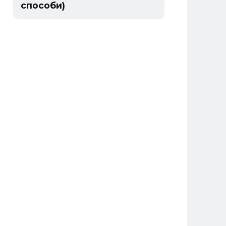
способи)