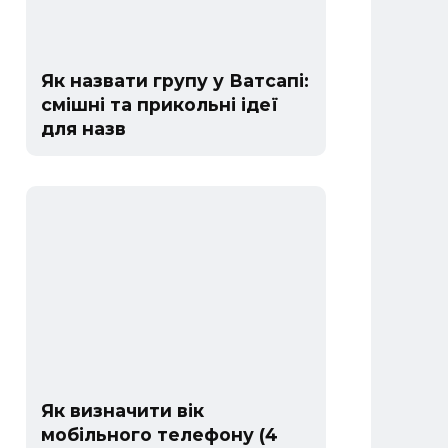
Як назвати групу у Ватсапі:
смішні та прикольні ідеї
для назв
Як визначити вік
мобільного телефону (4