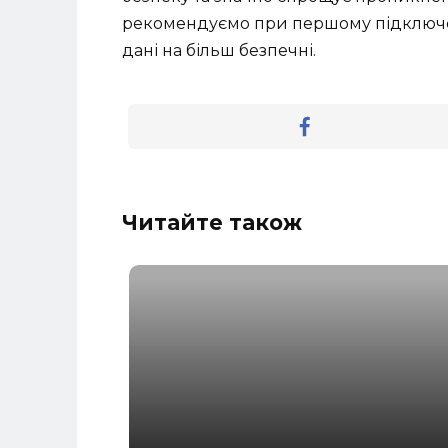
рекомендуємо при першому підключенн
дані на більш безпечні.
Читайте також