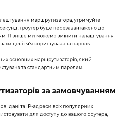
алаштування маршрутизатора, утримуйте
секунд, і роутер буде перезавантажено до
ям. Пізніше ми можемо змінити налаштування
захищені ім'я користувача та пароль.
них основних маршрутизаторів, який
ристувача та стандартним паролем.
утизаторів за замовчуванням
кові дані та IP-адреси всіх популярних
истовувати для доступу до вашого роутера,