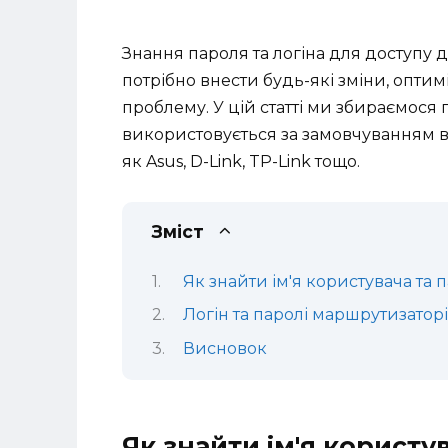
Знання пароля та логіна для доступу 
потрібно внести будь-які зміни, опти
проблему. У цій статті ми збираємося 
використовується за замовчуванням в
як Asus, D-Link, TP-Link тощо.
Зміст
Як знайти ім'я користувача та
Логін та паролі маршрутизатор
Висновок
Як знайти ім'я користу