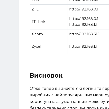
ZTE
http://192.168.0.1
http://192.168.0.1
TP‑Link
http://192.168.1.1
Xiaomi
http://192.168.31.1
Zyxel
http://192.168.1.1
Висновок
Отже, тепер ви знаєте, які логіни та 
виробники найпопулярніших маршрути
користувача за умовчанням може бути 
безпеку та значно спрощує проникнен