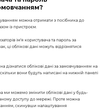
омовчанням?
вчуванням можна отримати з посібника до
зом із пристроєм.
аторів ім'я користувача та пароль за
ак, ці облікові дані можуть відрізнятися
а дізнатися облікові дані за замовчуванням на
скільки вони будуть написані на нижній панелі
 ми можемо змінити облікові дані у будь-
ваному доступу до мережі. Проте можна
уванням, скинувши налаштування