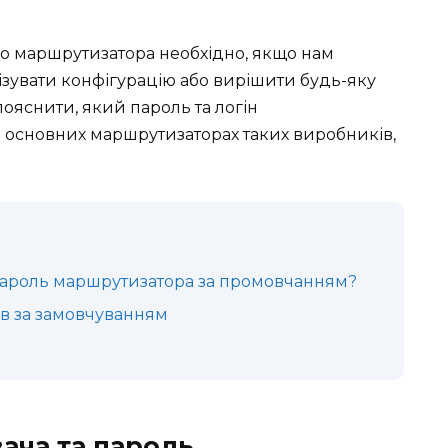
до маршрутизатора необхідно, якщо нам
мізувати конфігурацію або вирішити будь-яку
пояснити, який пароль та логін
 основних маршрутизаторах таких виробників,
 пароль маршрутизатора за промовчанням?
ів за замовчуванням
вача та пароль