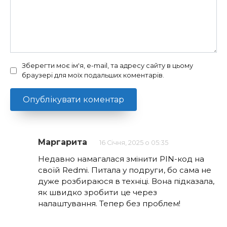
Зберегти моє ім'я, e-mail, та адресу сайту в цьому
браузері для моїх подальших коментарів.
Маргарита
16 Січня, 2025 о 05:35
Недавно намагалася змінити PIN-код на
своїй Redmi. Питала у подруги, бо сама не
дуже розбираюся в техніці. Вона підказала,
як швидко зробити це через
налаштування. Тепер без проблем!