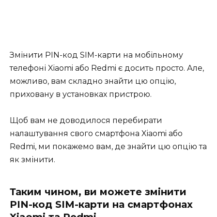
Змінити PIN-код SIM-карти на мобільному
телефоні Xiaomi або Redmi є досить просто. Але,
можливо, вам складно знайти цю опцію,
приховану в установках пристрою.
Щоб вам не доводилося перебирати
налаштування свого смартфона Xiaomi або
Redmi, ми покажемо вам, де знайти цю опцію та
як змінити.
Таким чином, ви можете змінити
PIN-код SIM-карти на смартфонах