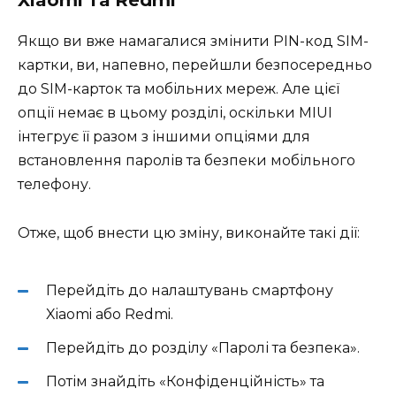
Xiaomi та Redmi
Якщо ви вже намагалися змінити PIN-код SIM-
картки, ви, напевно, перейшли безпосередньо
до SIM-карток та мобільних мереж. Але цієї
опції немає в цьому розділі, оскільки MIUI
інтегрує її разом з іншими опціями для
встановлення паролів та безпеки мобільного
телефону.
Отже, щоб внести цю зміну, виконайте такі дії:
Перейдіть до налаштувань смартфону
Xiaomi або Redmi.
Перейдіть до розділу «Паролі та безпека».
Потім знайдіть «Конфіденційність» та