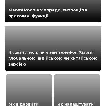
Xiaomi Poco X3: поради, хитрощі та
приховані функції
Як дізнатися, чи є мій телефон Xiaomi
глобальною, індійською чи китайською
версією
Як відновити
Як налаштувати