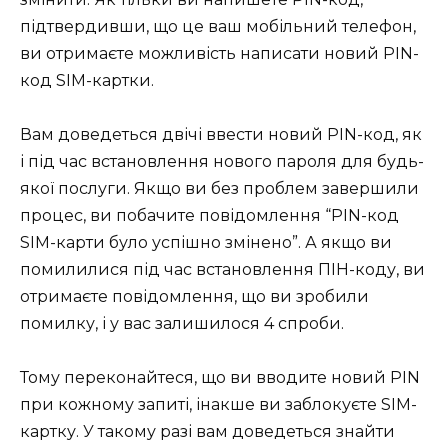
підтвердивши, що це ваш мобільний телефон,
ви отримаєте можливість написати новий PIN-
код SIM-картки.
Вам доведеться двічі ввести новий PIN-код, як
і під час встановлення нового пароля для будь-
якої послуги. Якщо ви без проблем завершили
процес, ви побачите повідомлення “PIN-код
SIM-карти було успішно змінено”. А якщо ви
помилилися під час встановлення ПІН-коду, ви
отримаєте повідомлення, що ви зробили
помилку, і у вас залишилося 4 спроби.
Тому переконайтеся, що ви вводите новий PIN
при кожному запиті, інакше ви заблокуєте SIM-
картку. У такому разі вам доведеться знайти