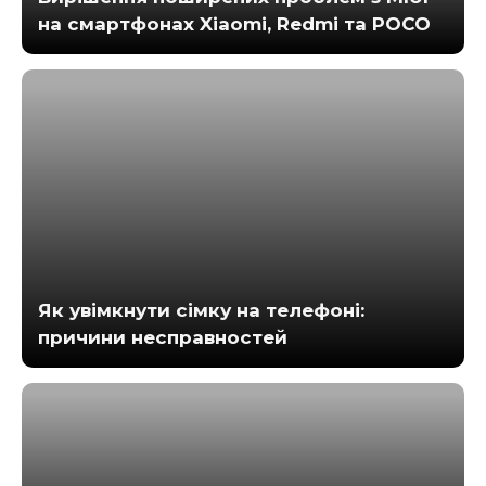
на смартфонах Xiaomi, Redmi та POCO
Як увімкнути сімку на телефоні:
причини несправностей