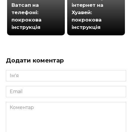
Ватсап на
інтернет на
телефоні:
Хуавей:
покрокова
покрокова
інструкція
інструкція
Додати коментар
Ім'я
*
Email
*
Коментар