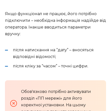
Якщо функціонал не працює, його потрібно
підключити – необхідна інформація надійде від
оператора. Інакше вводиться параметри
вручну:
після натискання на “дату” – вносяться
відповідні відомості;
після кліку за “часом” – точні цифри.
Обов'язково потрібно активувати
розділ «ПП мережі» для його
коректної установки. На цьому