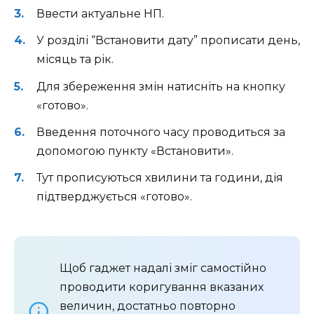
Ввести актуальне НП.
У розділі “Встановити дату” прописати день,
місяць та рік.
Для збереження змін натисніть на кнопку
«готово».
Введення поточного часу проводиться за
допомогою пункту «Встановити».
Тут прописуються хвилини та години, дія
підтверджується «готово».
Щоб гаджет надалі зміг самостійно
проводити коригування вказаних
величин, достатньо повторно