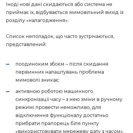
Іноді нові дані скидаються або система не
приймає їх, відбувається мимовільний вихід із
розділу «налагодження».
Список неполадок, що часто зустрічаються,
представлений:
поодиноким збоєм – після скидання
первинних налаштувань проблема
мимоволі зникає;
активною роботою машинного
синхронізації часу – з нею зміни в ручному
режимі провести неможливо, для
відключення функціоналу достатньо
прибрати прапорець біля пункту
«використовувати мережеву дату з часом»,