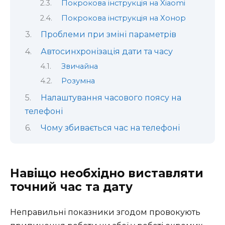
Покрокова інструкція на Xiaomi
Покрокова інструкція на Хонор
Проблеми при зміні параметрів
Автосинхронізація дати та часу
Звичайна
Розумна
Налаштування часового поясу на
телефоні
Чому збивається час на телефоні
Навіщо необхідно виставляти
точний час та дату
Неправильні показники згодом провокують