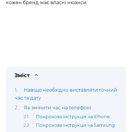
кожен бренд має власні нюанси.
Зміст
Навіщо необхідно виставляти точний
час та дату
Як змінити час на телефоні
Покрокова інструкція на iPhone
Покрокова інструкція на Samsung