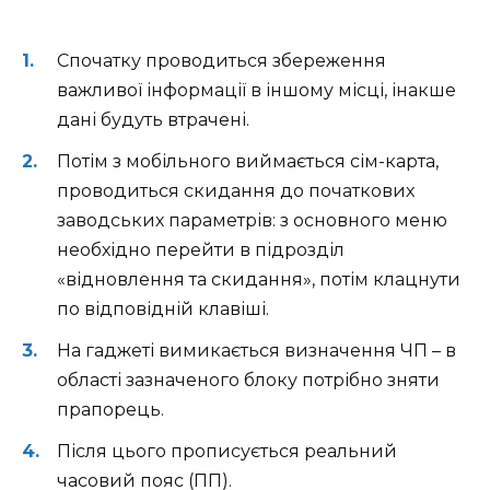
Спочатку проводиться збереження
важливої інформації в іншому місці, інакше
дані будуть втрачені.
Потім з мобільного виймається сім-карта,
проводиться скидання до початкових
заводських параметрів: з основного меню
необхідно перейти в підрозділ
«відновлення та скидання», потім клацнути
по відповідній клавіші.
На гаджеті вимикається визначення ЧП – в
області зазначеного блоку потрібно зняти
прапорець.
Після цього прописується реальний
часовий пояс (ПП).