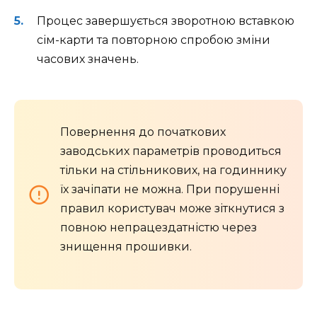
Процес завершується зворотною вставкою
сім-карти та повторною спробою зміни
часових значень.
Повернення до початкових
заводських параметрів проводиться
тільки на стільникових, на годиннику
їх зачіпати не можна. При порушенні
правил користувач може зіткнутися з
повною непрацездатністю через
знищення прошивки.