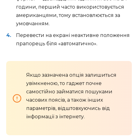
години, перший часто використовується
американцями, тому встановлюється за
умовчанням.
Перевести на екрані неактивне положення
прапорець біля «автоматично».
Якщо зазначена опція залишиться
увімкненою, то гаджет почне
самостійно займатися пошуками
часових поясів, а також інших
параметрів, відштовхуючись від
інформації з інтернету.