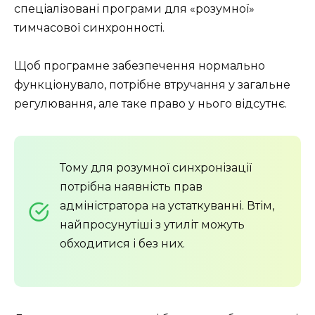
спеціалізовані програми для «розумної»
тимчасової синхронності.
Щоб програмне забезпечення нормально
функціонувало, потрібне втручання у загальне
регулювання, але таке право у нього відсутнє.
Тому для розумної синхронізації
потрібна наявність прав
адміністратора на устаткуванні. Втім,
найпросунутіші з утиліт можуть
обходитися і без них.