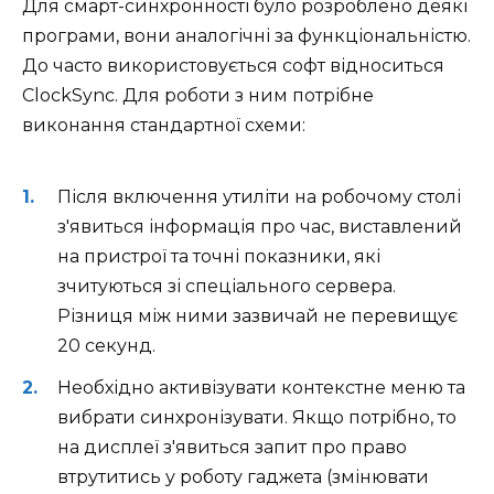
Для смарт-синхронності було розроблено деякі
програми, вони аналогічні за функціональністю.
До часто використовується софт відноситься
ClockSync. Для роботи з ним потрібне
виконання стандартної схеми:
Після включення утиліти на робочому столі
з'явиться інформація про час, виставлений
на пристрої та точні показники, які
зчитуються зі спеціального сервера.
Різниця між ними зазвичай не перевищує
20 секунд.
Необхідно активізувати контекстне меню та
вибрати синхронізувати. Якщо потрібно, то
на дисплеї з'явиться запит про право
втрутитись у роботу гаджета (змінювати