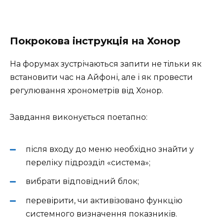
Покрокова інструкція на Хонор
На форумах зустрічаються запити не тільки як
встановити час на Айфоні, але і як провести
регулювання хронометрів від Хонор.
Завдання виконується поетапно:
після входу до меню необхідно знайти у
переліку підрозділ «система»;
вибрати відповідний блок;
перевірити, чи активізовано функцію
системного визначення показників.