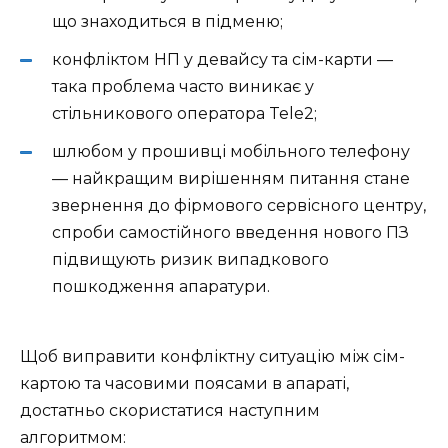
що знаходиться в підменю;
конфліктом НП у девайсу та сім-карти —
така проблема часто виникає у
стільникового оператора Tele2;
шлюбом у прошивці мобільного телефону
— найкращим вирішенням питання стане
звернення до фірмового сервісного центру,
спроби самостійного введення нового ПЗ
підвищують ризик випадкового
пошкодження апаратури.
Щоб виправити конфліктну ситуацію між сім-
картою та часовими поясами в апараті,
достатньо скористатися наступним
алгоритмом: