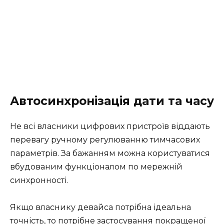
Автосинхронізація дати та часу
Не всі власники цифрових пристроїв віддають
перевагу ручному регулюванню тимчасових
параметрів. За бажанням можна користуватися
вбудованим функціоналом по мережній
синхронності.
Якщо власнику девайса потрібна ідеальна
точність, то потрібне застосування покращеної