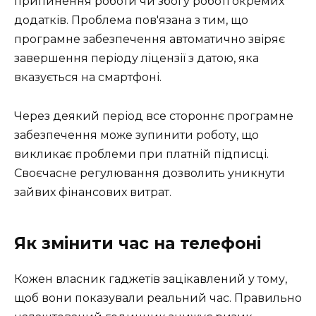
припинення роботи чи збої у роботі окремих
додатків. Проблема пов'язана з тим, що
програмне забезпечення автоматично звіряє
завершення періоду ліцензії з датою, яка
вказується на смартфоні.
Через деякий період все стороннє програмне
забезпечення може зупинити роботу, що
викликає проблеми при платній підписці.
Своєчасне регулювання дозволить уникнути
зайвих фінансових витрат.
Як змінити час на телефоні
Кожен власник гаджетів зацікавлений у тому,
щоб вони показували реальний час. Правильно