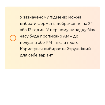
У зазначеному підменю можна
вибрати формат відображення на 24
або 12 годин. У першому випадку біля
часу буде прописано АМ – до
полудня або РМ – після нього.
Користувач вибирає найзручніший
для себе варіант.