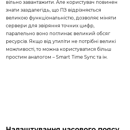
вільно завантажити. Але користувач повинен
знати заздалегідь, що ПЗ відрізняється
великою функціональністю, дозволяє міняти
сервери для звіряння точних цифр,
паралельно воно поглинає великий обсяг
ресурсів. Якщо від утиліти не потрібні великі
можливості, то можна користуватися більш
простим аналогом – Smart Time Sync та ін.
Налаштування часового поясу