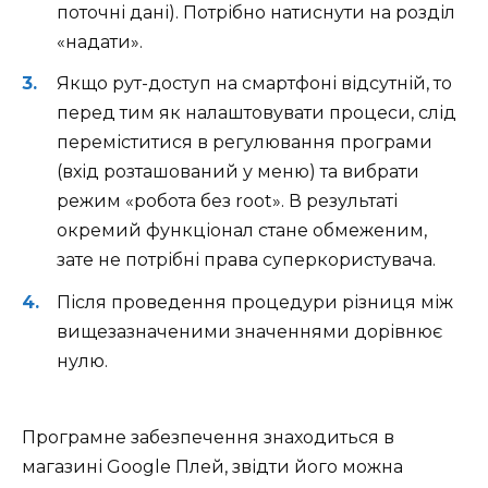
поточні дані). Потрібно натиснути на розділ
«надати».
Якщо рут-доступ на смартфоні відсутній, то
перед тим як налаштовувати процеси, слід
переміститися в регулювання програми
(вхід розташований у меню) та вибрати
режим «робота без root». В результаті
окремий функціонал стане обмеженим,
зате не потрібні права суперкористувача.
Після проведення процедури різниця між
вищезазначеними значеннями дорівнює
нулю.
Програмне забезпечення знаходиться в
магазині Google Плей, звідти його можна