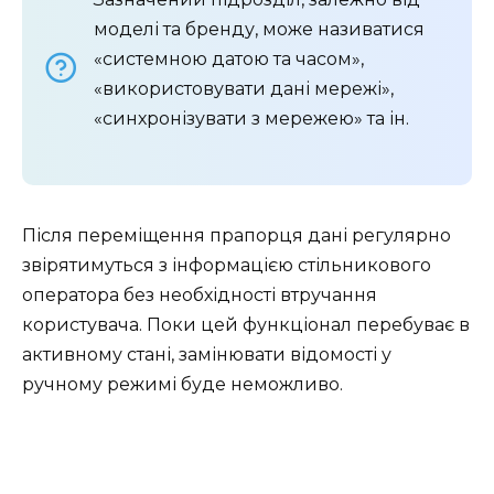
моделі та бренду, може називатися
«системною датою та часом»,
«використовувати дані мережі»,
«синхронізувати з мережею» та ін.
Після переміщення прапорця дані регулярно
звірятимуться з інформацією стільникового
оператора без необхідності втручання
користувача. Поки цей функціонал перебуває в
активному стані, замінювати відомості у
ручному режимі буде неможливо.