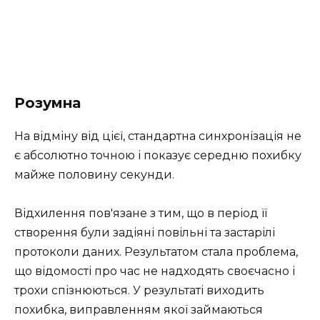
Розумна
На відміну від цієї, стандартна синхронізація не
є абсолютно точною і показує середню похибку
майже половину секунди.
Відхилення пов'язане з тим, що в період її
створення були задіяні повільні та застарілі
протоколи даних. Результатом стала проблема,
що відомості про час не надходять своєчасно і
трохи спізнюються. У результаті виходить
похибка, виправленням якої займаються