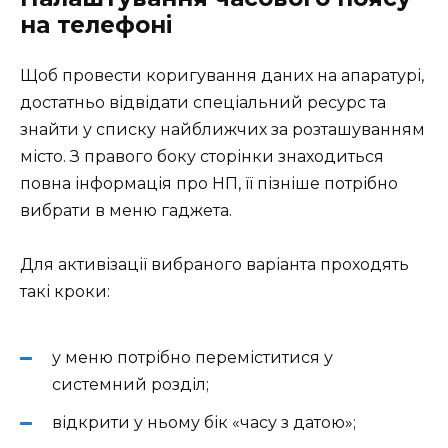
на телефоні
Щоб провести коригування даних на апаратурі,
достатньо відвідати спеціальний ресурс та
знайти у списку найближчих за розташуванням
місто. З правого боку сторінки знаходиться
повна інформація про НП, її пізніше потрібно
вибрати в меню гаджета.
Для активізації вибраного варіанта проходять
такі кроки:
у меню потрібно переміститися у
системний розділ;
відкрити у ньому бік «часу з датою»;