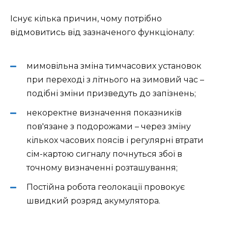
Існує кілька причин, чому потрібно
відмовитись від зазначеного функціоналу:
мимовільна зміна тимчасових установок
при переході з літнього на зимовий час –
подібні зміни призведуть до запізнень;
некоректне визначення показників
пов'язане з подорожами – через зміну
кількох часових поясів і регулярні втрати
сім-картою сигналу почнуться збої в
точному визначенні розташування;
Постійна робота геолокації провокує
швидкий розряд акумулятора.