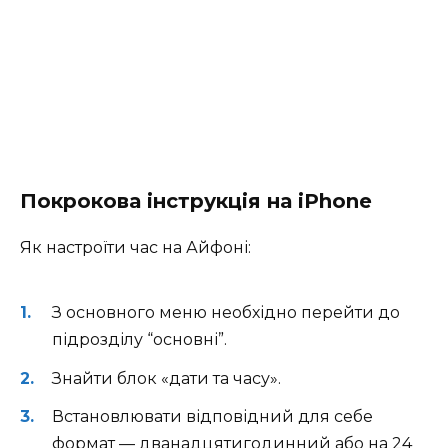
Покрокова інструкція на iPhone
Як настроїти час на Айфоні:
З основного меню необхідно перейти до
підрозділу “основні”.
Знайти блок «дати та часу».
Встановлювати відповідний для себе
формат — дванадцятигодинний або на 24