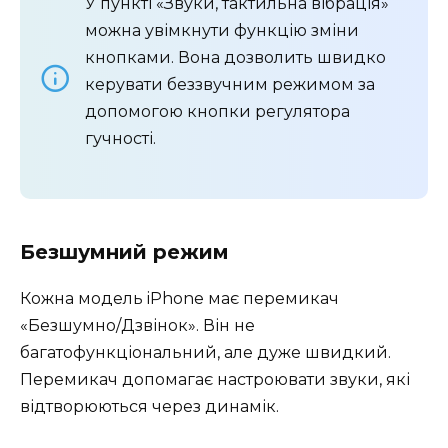
У пункті «Звуки, тактильна вібрація»
можна увімкнути функцію зміни
кнопками. Вона дозволить швидко
керувати беззвучним режимом за
допомогою кнопки регулятора
гучності.
Безшумний режим
Кожна модель iPhone має перемикач
«Безшумно/Дзвінок». Він не
багатофункціональний, але дуже швидкий.
Перемикач допомагає настроювати звуки, які
відтворюються через динамік.