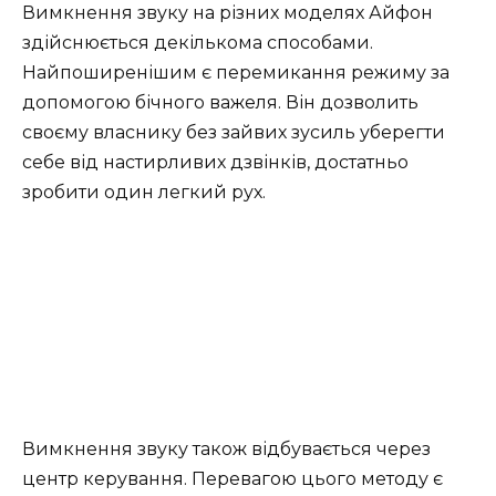
Вимкнення звуку на різних моделях Айфон
здійснюється декількома способами.
Найпоширенішим є перемикання режиму за
допомогою бічного важеля. Він дозволить
своєму власнику без зайвих зусиль уберегти
себе від настирливих дзвінків, достатньо
зробити один легкий рух.
Вимкнення звуку також відбувається через
центр керування. Перевагою цього методу є