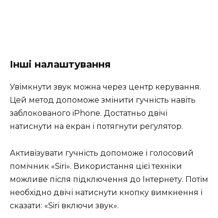
Інші налаштування
Увімкнути звук можна через центр керування.
Цей метод допоможе змінити гучність навіть
заблокованого iPhone. Достатньо двічі
натиснути на екран і потягнути регулятор.
Активізувати гучність допоможе і голосовий
помічник «Siri». Використання цієї техніки
можливе після підключення до Інтернету. Потім
необхідно двічі натиснути кнопку вимкнення і
сказати: «Siri включи звук».