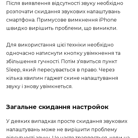
Після виявлення відсутності звуку необхідно
розпочати скидання звукових налаштувань
смартфона. Примусове вимкнення iPhone
швидко вирішить проблеми, що виникли.
Для використання цієї техніки необхідно
одночасно натиснути кнопку увімкнення та
збільшення гучності. Потім з'явиться пункт
Sleep, який пересувається в право. Через
кілька хвилин гаджет скине налаштування
звуку і знову увімкнеться.
Загальне скидання настройок
У деяких випадках просте скидання звукових
налаштувань може не вирішити проблему
відсутності звуку. Це часто трапляється, коли на