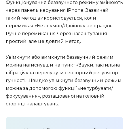
Функціонування беззвучного режиму змінюють
через панель керування iPhone. Зазвичай
такий метод використовується, коли
перемикач «Безшумно/Дзвінок» не працює.
Ручне перемикання через налаштування
простий, але це довгий метод.
Увімкнути або вимкнути беззвучний режим
можна натиснувши на пункт «Звуки, тактильна
вібрація» та пересунути сенсорний регулятор
гучності. Швидко увімкнути беззвучний режим
можна за допомогою функції «не турбувати/
фокусування», розташованої на головній
сторінці налаштувань.