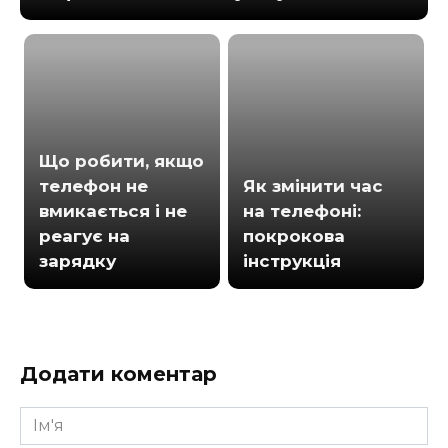
Що робити, якщо
телефон не
Як змінити час
вмикається і не
на телефоні:
реагує на
покрокова
зарядку
інструкція
Додати коментар
Ім'я
*