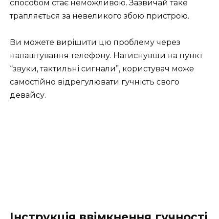
способом стає неможливою. Зазвичай таке
трапляється за невеликого збою пристрою.
Ви можете вирішити цю проблему через
налаштування телефону. Натиснувши на пункт
“звуки, тактильні сигнали”, користувач може
самостійно відрегулювати гучність свого
девайсу.
Інструкція ввімкнення гучності