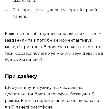
смартфона.
Сенсорна зміна гучності у верхній правій
панелі.
Кожен із способів чудово справляється зі своїм
завданням та в потрібний момент активує
мелодії пристрою. Величезна наявність різних
технік дозволяє легко увімкнути звук девайса в
будь-якій ситуації.
При дзвінку
Щоб увімкнути музику під час дзвінка,
достатньо прибрати в телефоні беззвучний
режим. Кнопка перемикання розташована на
лівій панелі смартфона.