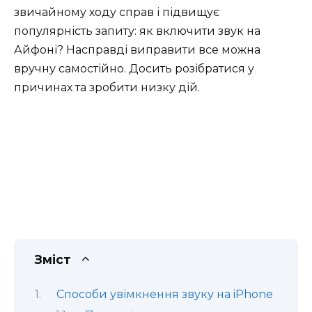
звичайному ходу справ і підвищує
популярність запиту: як включити звук на
Айфоні? Насправді виправити все можна
вручну самостійно. Досить розібратися у
причинах та зробити низку дій.
Зміст
Способи увімкнення звуку на iPhone