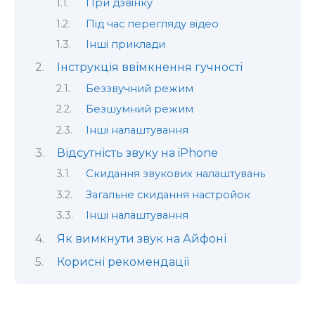
При дзвінку
Під час перегляду відео
Інші приклади
Інструкція ввімкнення гучності
Беззвучний режим
Безшумний режим
Інші налаштування
Відсутність звуку на iPhone
Скидання звукових налаштувань
Загальне скидання настройок
Інші налаштування
Як вимкнути звук на Айфоні
Корисні рекомендації