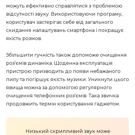
можуть ефективно справлятися з проблемою
відсутності звуку. Використовуючи програму,
користувач застерігає себе від загального
скидання налаштувань смартфона і покращує
якість розмов.
Збільшити гучність також допоможе очищення
роз'ємів динаміка. Щоденна експлуатація
пристрою призводить до появи небажаного
пилу та погіршує якість музики. Уникнути цього
явища можна за допомогою регулярного
очищення телефонних роз'ємів. Така звичка
продовжить термін користування гаджетом.
Низький скрипливий звук може