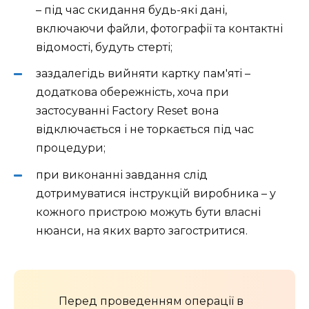
– під час скидання будь-які дані,
включаючи файли, фотографії та контактні
відомості, будуть стерті;
заздалегідь вийняти картку пам'яті –
додаткова обережність, хоча при
застосуванні Factory Reset вона
відключається і не торкається під час
процедури;
при виконанні завдання слід
дотримуватися інструкцій виробника – у
кожного пристрою можуть бути власні
нюанси, на яких варто загостритися.
Перед проведенням операції в