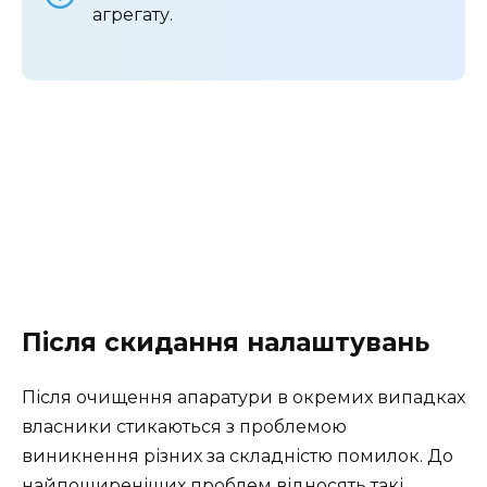
агрегату.
Після скидання налаштувань
Після очищення апаратури в окремих випадках
власники стикаються з проблемою
виникнення різних за складністю помилок. До
найпоширеніших проблем відносять такі.