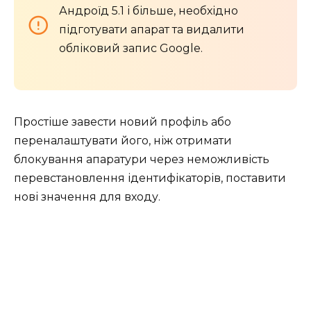
Андроїд 5.1 і більше, необхідно
підготувати апарат та видалити
обліковий запис Google.
Простіше завести новий профіль або
переналаштувати його, ніж отримати
блокування апаратури через неможливість
перевстановлення ідентифікаторів, поставити
нові значення для входу.