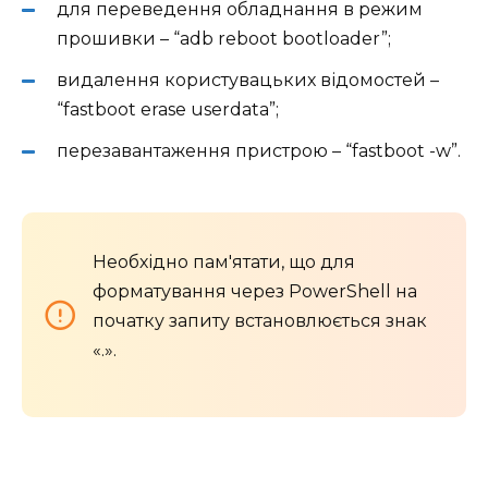
для переведення обладнання в режим
прошивки – “adb reboot bootloader”;
видалення користувацьких відомостей –
“fastboot erase userdata”;
перезавантаження пристрою – “fastboot -w”.
Необхідно пам'ятати, що для
форматування через PowerShell на
початку запиту встановлюється знак
«.».