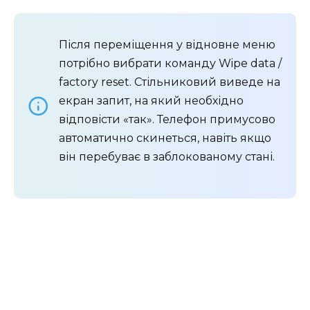
Після переміщення у відновне меню
потрібно вибрати команду Wipe data /
factory reset. Стільниковий виведе на
екран запит, на який необхідно
відповісти «так». Телефон примусово
автоматично скинеться, навіть якщо
він перебуває в заблокованому стані.