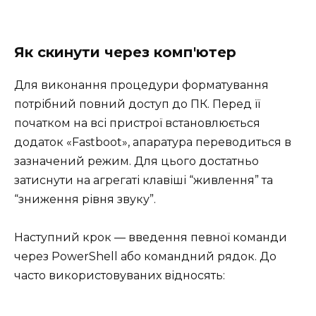
Як скинути через комп'ютер
Для виконання процедури форматування
потрібний повний доступ до ПК. Перед її
початком на всі пристрої встановлюється
додаток «Fastboot», апаратура переводиться в
зазначений режим. Для цього достатньо
затиснути на агрегаті клавіші “живлення” та
“зниження рівня звуку”.
Наступний крок — введення певної команди
через PowerShell або командний рядок. До
часто використовуваних відносять: