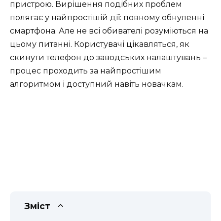
пристрою. Вирішення подібних проблем
полягає у найпростішій дії: повному обнуленні
смартфона. Але не всі обивателі розуміються на
цьому питанні. Користувачі цікавляться, як
скинути телефон до заводських налаштувань –
процес проходить за найпростішим
алгоритмом і доступний навіть новачкам.
Зміст