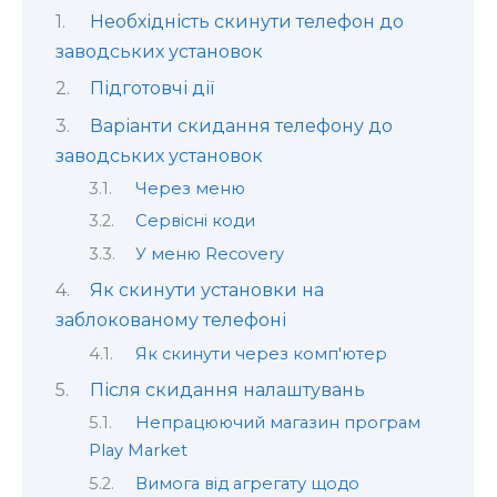
Необхідність скинути телефон до
заводських установок
Підготовчі дії
Варіанти скидання телефону до
заводських установок
Через меню
Сервісні коди
У меню Recovery
Як скинути установки на
заблокованому телефоні
Як скинути через комп'ютер
Після скидання налаштувань
Непрацюючий магазин програм
Play Market
Вимога від агрегату щодо