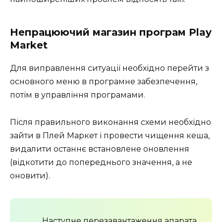
Непрацюючий магазин програм Play
Market
Для виправлення ситуації необхідно перейти з
основного меню в програмне забезпечення,
потім в управління програмами.
Після правильного виконання схеми необхідно
зайти в Плей Маркет і провести чищення кеша,
видалити останнє встановлене оновлення
(відкотити до попереднього значення, а не
оновити).
Наступне перезавантаження апарата