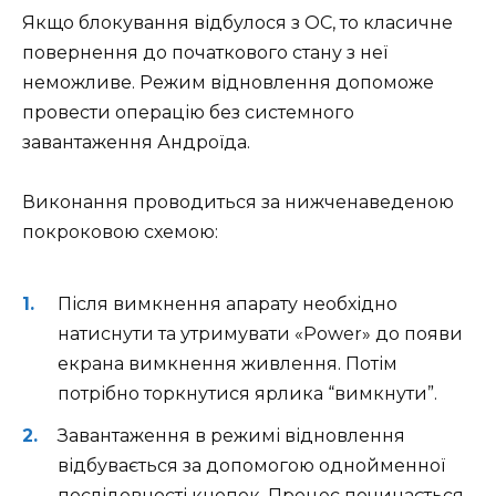
Якщо блокування відбулося з ОС, то класичне
повернення до початкового стану з неї
неможливе. Режим відновлення допоможе
провести операцію без системного
завантаження Андроїда.
Виконання проводиться за нижченаведеною
покроковою схемою:
Після вимкнення апарату необхідно
натиснути та утримувати «Power» до появи
екрана вимкнення живлення. Потім
потрібно торкнутися ярлика “вимкнути”.
Завантаження в режимі відновлення
відбувається за допомогою однойменної
послідовності кнопок. Процес починається