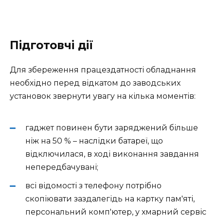
Підготовчі дії
Для збереження працездатності обладнання
необхідно перед відкатом до заводських
установок звернути увагу на кілька моментів:
гаджет повинен бути заряджений більше
ніж на 50 % – наслідки батареї, що
відключилася, в ході виконання завдання
непередбачувані;
всі відомості з телефону потрібно
скопіювати заздалегідь на картку пам'яті,
персональний комп'ютер, у хмарний сервіс