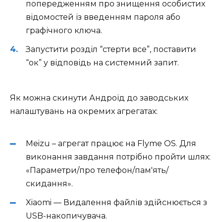
попередженням про знищення особистих
відомостей із введенням пароля або
графічного ключа.
Запустити розділ “стерти все”, поставити
“ок” у відповідь на системний запит.
Як можна скинути Андроїд до заводських
налаштувань на окремих агрегатах:
Meizu – агрегат працює на Flyme OS. Для
виконання завдання потрібно пройти шлях:
«Параметри/про телефон/пам'ять/
скидання».
Xiaomi — Видалення файлів здійснюється з
USB-накопичувача.