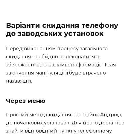
Варіанти скидання телефону
до заводських установок
Перед виконанням процесу загального
скидання необхідно переконатися в
збереженні всієї важливої інформації. Після
закінчення маніпуляції її буде втрачено
назавжди.
Через меню
Простий метод скидання настройок Андроїд
до початкових установок. Для цього достатньо
знайти відповідний пункт у телефонному