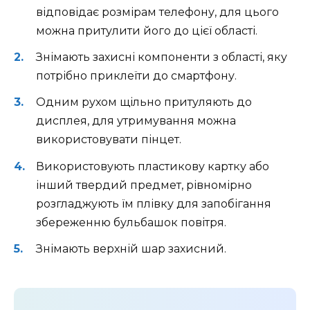
відповідає розмірам телефону, для цього
можна притулити його до цієї області.
Знімають захисні компоненти з області, яку
потрібно приклеїти до смартфону.
Одним рухом щільно притуляють до
дисплея, для утримування можна
використовувати пінцет.
Використовують пластикову картку або
інший твердий предмет, рівномірно
розгладжують їм плівку для запобігання
збереженню бульбашок повітря.
Знімають верхній шар захисний.