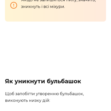
зникнуть і всі міхури.
Як уникнути бульбашок
Щоб запобігти утворенню бульбашок,
виконують низку дій: