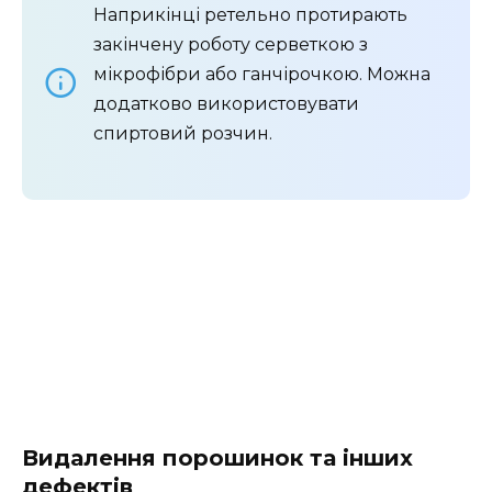
Наприкінці ретельно протирають
закінчену роботу серветкою з
мікрофібри або ганчірочкою. Можна
додатково використовувати
спиртовий розчин.
Видалення порошинок та інших
дефектів