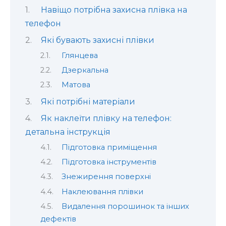
Навіщо потрібна захисна плівка на
телефон
Які бувають захисні плівки
Глянцева
Дзеркальна
Матова
Які потрібні матеріали
Як наклеїти плівку на телефон:
детальна інструкція
Підготовка приміщення
Підготовка інструментів
Знежирення поверхні
Наклеювання плівки
Видалення порошинок та інших
дефектів