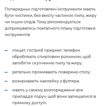
Попередньо підготовлені інструменти мають
бути чистими, без вмісту частинок пилу, жиру
чи інших слідів. Тому рекомендується
дотримуватись поетапного плану підготовки
інструментів:
пінцет, гострий предмет, телефон
обробляють спиртовим розчином, щоб
запобігти скупченню пилу та жиру;
ретельно промивають поверхню столу;
розкривають наклейку з футляра;
мають у своєму розпорядженні все
приладдя поруч, щоб вони залишалися в
прямому доступі.