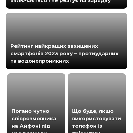
включається і не реагує на зарядку
Рейтинг найкращих захищених
смартфонів 2023 року – протиударних
та водонепроникних
Погано чутно
Що буде, якщо
співрозмовника
використовувати
на Айфоні під
телефон із