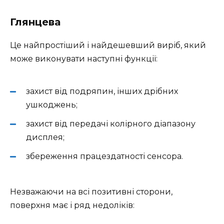
Глянцева
Це найпростіший і найдешевший виріб, який
може виконувати наступні функції:
захист від подряпин, інших дрібних
ушкоджень;
захист від передачі колірного діапазону
дисплея;
збереження працездатності сенсора.
Незважаючи на всі позитивні сторони,
поверхня має і ряд недоліків: