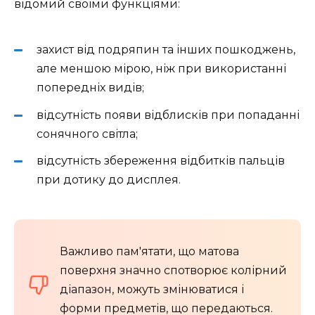
відомий своїми функціями:
захист від подряпин та інших пошкоджень,
але меншою мірою, ніж при використанні
попередніх видів;
відсутність появи відблисків при попаданні
сонячного світла;
відсутність збереження відбитків пальців
при дотику до дисплея.
Важливо пам'ятати, що матова
поверхня значно спотворює колірний
діапазон, можуть змінюватися і
форми предметів, що передаються.