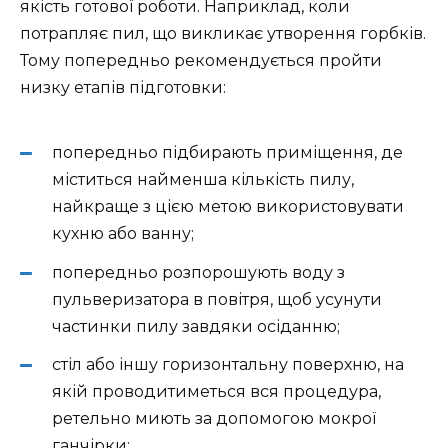
якість готової роботи. Наприклад, коли
потрапляє пил, що викликає утворення горбків.
Тому попередньо рекомендується пройти
низку етапів підготовки:
попередньо підбирають приміщення, де
міститься найменша кількість пилу,
найкраще з цією метою використовувати
кухню або ванну;
попередньо розпорошують воду з
пульверизатора в повітря, щоб усунути
частинки пилу завдяки осіданню;
стіл або іншу горизонтальну поверхню, на
якій проводитиметься вся процедура,
ретельно миють за допомогою мокрої
ганчірки;