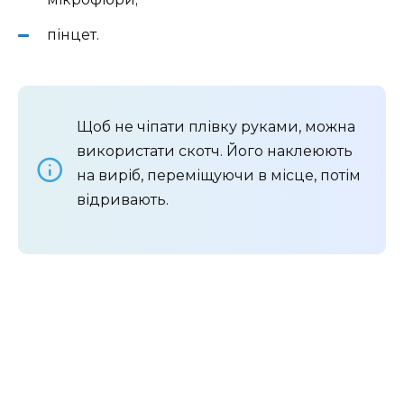
пінцет.
Щоб не чіпати плівку руками, можна
використати скотч. Його наклеюють
на виріб, переміщуючи в місце, потім
відривають.