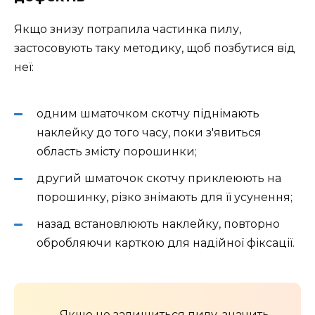
Якщо знизу потрапила частинка пилу,
застосовують таку методику, щоб позбутися від
неї:
одним шматочком скотчу піднімають
наклейку до того часу, поки з'явиться
область змісту порошинки;
другий шматочок скотчу приклеюють на
порошинку, різко знімають для її усунення;
назад встановлюють наклейку, повторно
обробляючи карткою для надійної фіксації.
Якщо не залишиться пилу, значить,