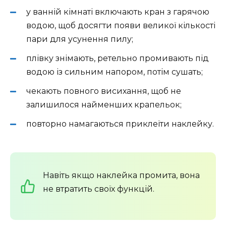
у ванній кімнаті включають кран з гарячою
водою, щоб досягти появи великої кількості
пари для усунення пилу;
плівку знімають, ретельно промивають під
водою із сильним напором, потім сушать;
чекають повного висихання, щоб не
залишилося найменших крапельок;
повторно намагаються приклеїти наклейку.
Навіть якщо наклейка промита, вона
не втратить своїх функцій.