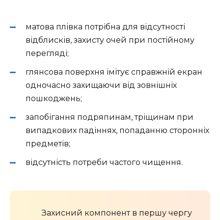
матова плівка потрібна для відсутності
відблисків, захисту очей при постійному
перегляді;
глянсова поверхня імітує справжній екран
одночасно захищаючи від зовнішніх
пошкоджень;
запобігання подряпинам, тріщинам при
випадкових падіннях, попаданню сторонніх
предметів;
відсутність потреби частого чищення.
Захисний компонент в першу чергу