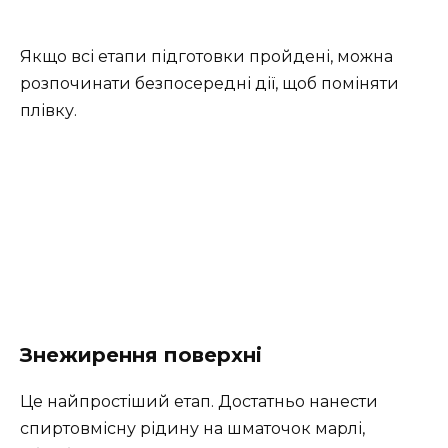
Якщо всі етапи підготовки пройдені, можна
розпочинати безпосередні дії, щоб поміняти
плівку.
Знежирення поверхні
Це найпростіший етап. Достатньо нанести
спиртовмісну рідину на шматочок марлі,