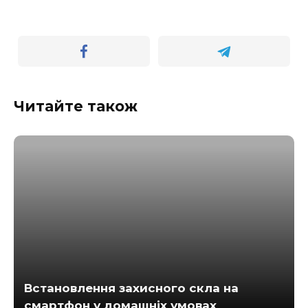
Читайте також
Встановлення захисного скла на
смартфон у домашніх умовах