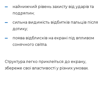
найнижчий рівень захисту від ударів та
подряпин;
сильна видимість відбитків пальців після
дотику;
поява відблисків на екрані під впливом
сонячного світла.
Структура легко приклеїться до екрану,
збереже свої властивості у різних умовах.