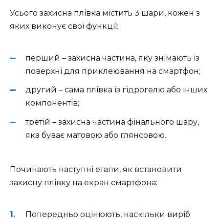
Усього захисна плівка містить 3 шари, кожен з
яких виконує свої функції:
перший – захисна частина, яку знімають із
поверхні для приклеювання на смартфон;
другий – сама плівка із гідрогелю або інших
компонентів;
третій – захисна частина фінального шару,
яка буває матовою або глянсовою.
Починають наступні етапи, як встановити
захисну плівку на екран смартфона:
Попередньо оцінюють, наскільки виріб