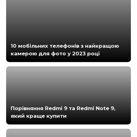
10 мобільних телефонів з найкращою
камерою для фото у 2023 році
Порівняння Redmi 9 та Redmi Note 9,
який краще купити