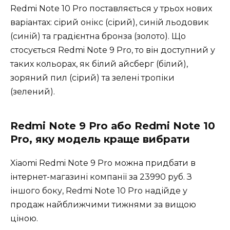
Redmi Note 10 Pro поставляється у трьох нових
варіантах: сірий онікс (сірий), синій льодовик
(синій) та градієнтна бронза (золото). Що
стосується Redmi Note 9 Pro, то він доступний у
таких кольорах, як білий айсберг (білий),
зоряний пил (сірий) та зелені тропіки
(зелений).
Redmi Note 9 Pro або Redmi Note 10
Pro, яку модель краще вибрати
Xiaomi Redmi Note 9 Pro можна придбати в
інтернет-магазині компанії за 23990 руб. З
іншого боку, Redmi Note 10 Pro надійде у
продаж найближчими тижнями за вищою
ціною.