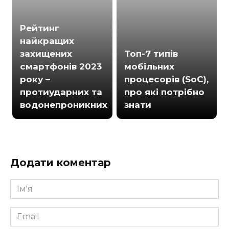
Рейтинг
найкращих
захищених
Топ-7 типів
смартфонів 2023
мобільних
року –
процесорів (SoC),
протиударних та
про які потрібно
водонепроникних
знати
Додати коментар
Ім'я
*
Email
*