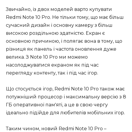
Звичайно, із двох моделей варто купувати
Redmi Note 10 Pro. Не тільки тому, що має більш
сучасний дизайн і основну камеру з більш
високою роздільною здатністю. Екран є
основною причиною, і полягає вона в тому, що
різниця як панель і частота оновлення дуже
велика. З Note 10 Pro ми можемо
насолоджуватися екраном як під час
перегляду контенту, так і під час ігор.
Що стосується ігор, Redmi Note 10 Pro також має
потужніший процесор і максимальну версію з 8
ГБ оперативної пам'яті, а це в свою чергу
ідеально підійде для любителів мобільних ігор.
Таким чином, новий Redmi Note 10 Pro –