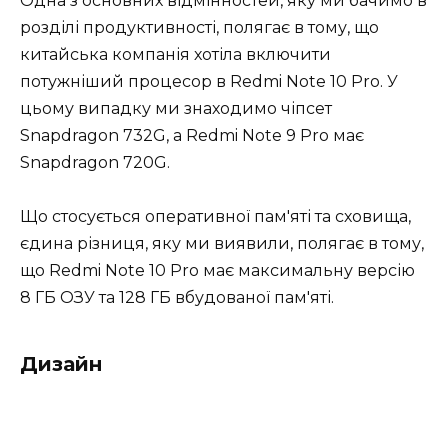
Одна з основних відмінностей, яку ми бачимо в
розділі продуктивності, полягає в тому, що
китайська компанія хотіла включити
потужніший процесор в Redmi Note 10 Pro. У
цьому випадку ми знаходимо чіпсет
Snapdragon 732G, а Redmi Note 9 Pro має
Snapdragon 720G.
Що стосується оперативної пам'яті та сховища,
єдина різниця, яку ми виявили, полягає в тому,
що Redmi Note 10 Pro має максимальну версію
8 ГБ ОЗУ та 128 ГБ вбудованої пам'яті.
Дизайн