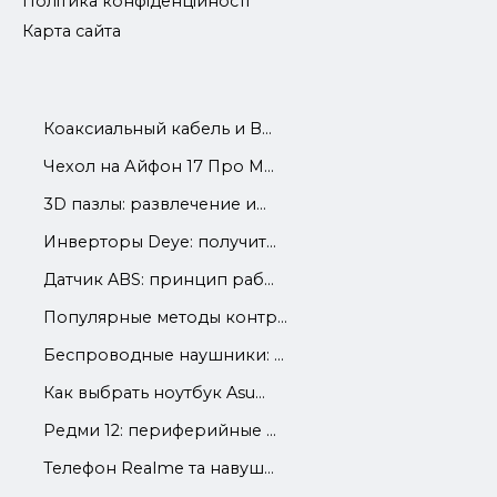
Політика конфіденційності
Карта сайта
Коаксиальный кабель и В...
Чехол на Айфон 17 Про М...
3D пазлы: развлечение и...
Инверторы Deye: получит...
Датчик ABS: принцип раб...
Популярные методы контр...
Беспроводные наушники: ...
Как выбрать ноутбук Asu...
Редми 12: периферийные ...
Телефон Realme та навуш...