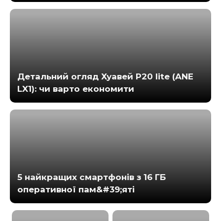
Детальний огляд Хуавей Р20 lite (ANE
LX1): чи варто економити
5 найкращих смартфонів з 16 ГБ
оперативної пам&#39;яті