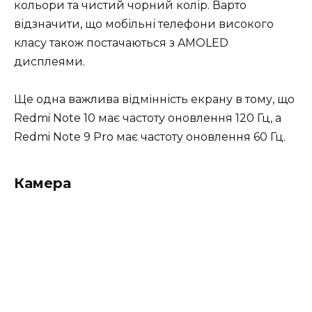
кольори та чистий чорний колір. Варто
відзначити, що мобільні телефони високого
класу також постачаються з AMOLED
дисплеями.
Ще одна важлива відмінність екрану в тому, що
Redmi Note 10 має частоту оновлення 120 Гц, а
Redmi Note 9 Pro має частоту оновлення 60 Гц.
Камера