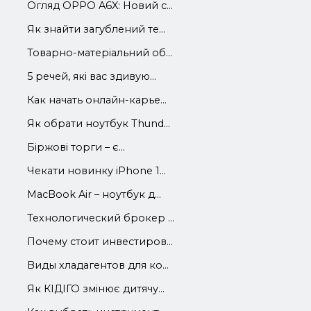
Огляд OPPO A6X: Новий с...
Як знайти загублений те...
Товарно-матеріальний об...
5 речей, які вас здивую...
Как начать онлайн-карье...
Як обрати ноутбук Thund...
Біржові торги – є...
Чекати новинку iPhone 1...
MacBook Air – ноутбук д...
Технологический брокер ...
Почему стоит инвестиров...
Виды хладагентов для ко...
Як КІДІГО змінює дитячу...