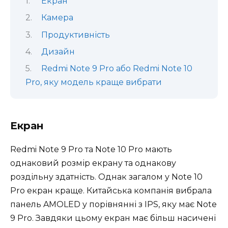
Екран
Камера
Продуктивність
Дизайн
Redmi Note 9 Pro або Redmi Note 10
Pro, яку модель краще вибрати
Екран
Redmi Note 9 Pro та Note 10 Pro мають
однаковий розмір екрану та однакову
роздільну здатність. Однак загалом у Note 10
Pro екран краще. Китайська компанія вибрала
панель AMOLED у порівнянні з IPS, яку має Note
9 Pro. Завдяки цьому екран має більш насичені