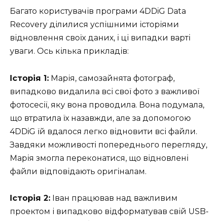
Багато користувачів програми 4DDiG Data
Recovery ділилися успішними історіями
відновлення своїх даних, і ці випадки варті
уваги. Ось кілька прикладів:
Історія 1:
Марія, самозайнята фотограф,
випадково видалила всі свої фото з важливої
фотосесії, яку вона проводила. Вона подумала,
що втратила їх назавжди, але за допомогою
4DDiG їй вдалося легко відновити всі файли.
Завдяки можливості попереднього перегляду,
Марія змогла переконатися, що відновлені
файли відповідають оригіналам.
Історія 2:
Іван працював над важливим
проектом і випадково відформатував свій USB-