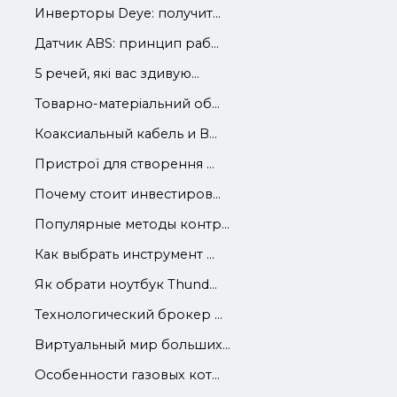
Инверторы Deye: получит...
Датчик ABS: принцип раб...
5 речей, які вас здивую...
Товарно-матеріальний об...
Коаксиальный кабель и В...
Пристрої для створення ...
Почему стоит инвестиров...
Популярные методы контр...
Как выбрать инструмент ...
Як обрати ноутбук Thund...
Технологический брокер ...
Виртуальный мир больших...
Особенности газовых кот...