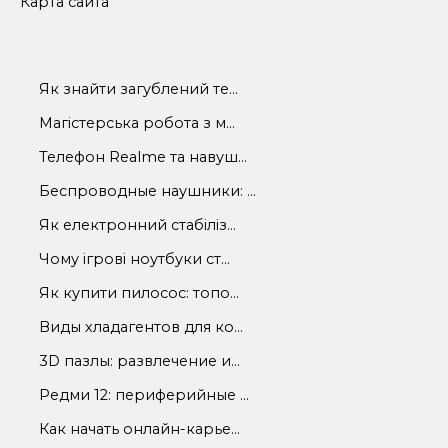
Карта сайта
Як знайти загублений те...
Магістерська робота з м...
Телефон Realme та навуш...
Беспроводные наушники: ...
Як електронний стабіліз...
Чому ігрові ноутбуки ст...
Як купити пилосос: топо...
Виды хладагентов для ко...
3D пазлы: развлечение и...
Редми 12: периферийные ...
Как начать онлайн-карье...