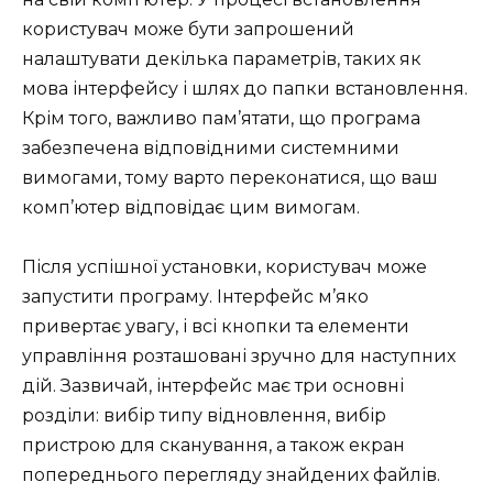
користувач може бути запрошений
налаштувати декілька параметрів, таких як
мова інтерфейсу і шлях до папки встановлення.
Крім того, важливо пам’ятати, що програма
забезпечена відповідними системними
вимогами, тому варто переконатися, що ваш
комп’ютер відповідає цим вимогам.
Після успішної установки, користувач може
запустити програму. Інтерфейс м’яко
привертає увагу, і всі кнопки та елементи
управління розташовані зручно для наступних
дій. Зазвичай, інтерфейс має три основні
розділи: вибір типу відновлення, вибір
пристрою для сканування, а також екран
попереднього перегляду знайдених файлів.