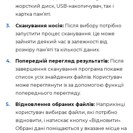
жорсткий диск, USB-накопичувач, так і
картка пам’яті.
Сканування носія:
Після вибору потрібно
запустити процес сканування. Це може
зайняти деякий час в залежності від
розміру пам’яті та кількості даних.
Попередній перегляд результатів:
Після
завершення сканування програма покаже
список усіх знайдених файлів. Користувач
може переглянути їх за допомогою функції
попереднього перегляду.
Відновлення обраних файлів:
Наприкінці
користувач вибирає файли, які потрібно
відновити, і натискає кнопку «Відновити».
Обрані дані поміщаються у вказане місце на