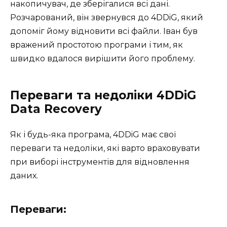
накопичувач, де зберігалися всі дані.
Розчарований, він звернувся до 4DDiG, який
допоміг йому відновити всі файли. Іван був
вражений простотою програми і тим, як
швидко вдалося вирішити його проблему.
Переваги та недоліки 4DDiG
Data Recovery
Як і будь-яка програма, 4DDiG має свої
переваги та недоліки, які варто враховувати
при виборі інструментів для відновлення
даних.
Переваги: