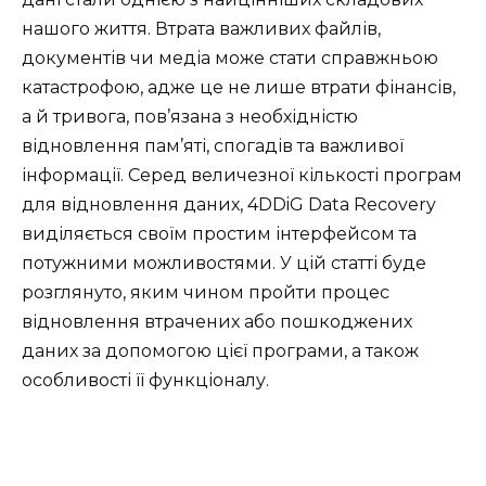
нашого життя. Втрата важливих файлів,
документів чи медіа може стати справжньою
катастрофою, адже це не лише втрати фінансів,
а й тривога, пов’язана з необхідністю
відновлення пам’яті, спогадів та важливої
інформації. Серед величезної кількості програм
для відновлення даних, 4DDiG Data Recovery
виділяється своїм простим інтерфейсом та
потужними можливостями. У цій статті буде
розглянуто, яким чином пройти процес
відновлення втрачених або пошкоджених
даних за допомогою цієї програми, а також
особливості її функціоналу.