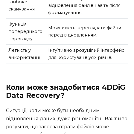
Глибоке
відновлення файлів навіть після
сканування
форматування.
Функція
Можливість переглядати файли
попереднього
перед відновленням.
перегляду
Легкість у
Інтуїтивно зрозумілий інтерфейс
використанні
для користувачів усіх рівнів.
Коли може знадобитися 4DDiG
Data Recovery?
Ситуації, коли може бути необхідним
відновлення даних, дуже різноманітні. Важливо
розуміти, що загроза втрати файлів може