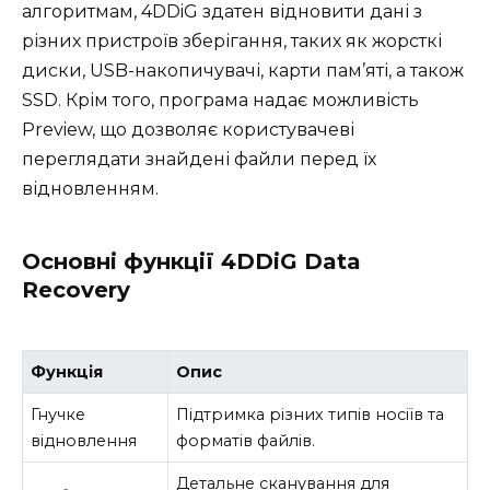
алгоритмам, 4DDiG здатен відновити дані з
різних пристроїв зберігання, таких як жорсткі
диски, USB-накопичувачі, карти пам’яті, а також
SSD. Крім того, програма надає можливість
Preview, що дозволяє користувачеві
переглядати знайдені файли перед їх
відновленням.
Основні функції 4DDiG Data
Recovery
Функція
Опис
Гнучке
Підтримка різних типів носіїв та
відновлення
форматів файлів.
Детальне сканування для