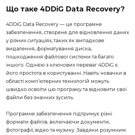
Що таке 4DDiG Data Recovery?
4DDiG Data Recovery — це програмне
забезпечення, створене для відновлення даних
у різних ситуаціях, таких як випадкове
видалення, форматування диска,
пошкодження файлової системи та багато
іншого. Однією з ключових переваг 4DDiG є
його простота в користуванні. Навіть новачки в
області комп’ютерних технологій можуть
швидко освоїти цю програму та відновити свої
файли без значних зусиль.
Програмне забезпечення підтримує різні
формати файлів, включаючи документи,
фотографії, відео та музику. Завдяки розумним