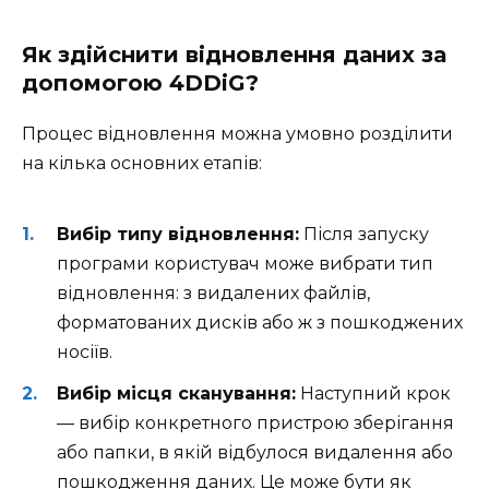
Як здійснити відновлення даних за
допомогою 4DDiG?
Процес відновлення можна умовно розділити
на кілька основних етапів:
Вибір типу відновлення:
Після запуску
програми користувач може вибрати тип
відновлення: з видалених файлів,
форматованих дисків або ж з пошкоджених
носіїв.
Вибір місця сканування:
Наступний крок
— вибір конкретного пристрою зберігання
або папки, в якій відбулося видалення або
пошкодження даних. Це може бути як