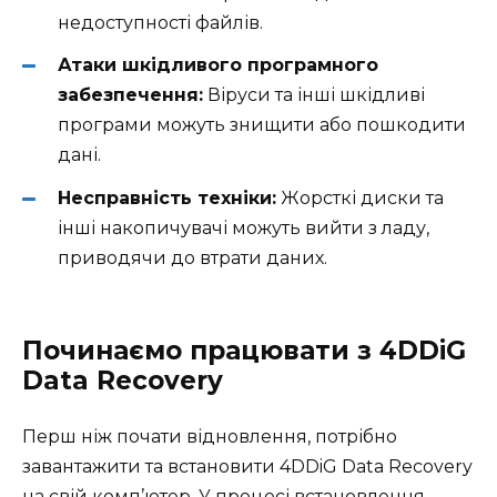
недоступності файлів.
Атаки шкідливого програмного
забезпечення:
Віруси та інші шкідливі
програми можуть знищити або пошкодити
дані.
Несправність техніки:
Жорсткі диски та
інші накопичувачі можуть вийти з ладу,
приводячи до втрати даних.
Починаємо працювати з 4DDiG
Data Recovery
Перш ніж почати відновлення, потрібно
завантажити та встановити 4DDiG Data Recovery
на свій комп’ютер. У процесі встановлення