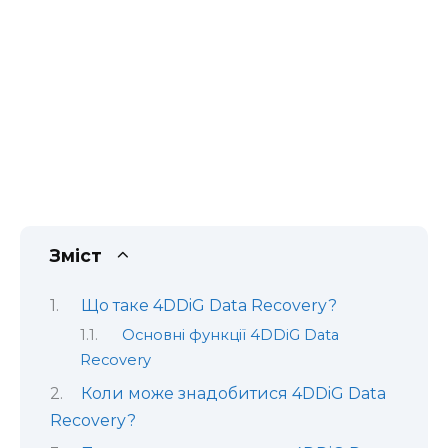
Зміст
Що таке 4DDiG Data Recovery?
Основні функції 4DDiG Data
Recovery
Коли може знадобитися 4DDiG Data
Recovery?