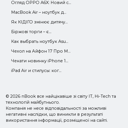
Огляд OPPO A6X: Новий с...
MacBook Air – ноутбук д...
Як КІДІГО змінює дитячу...
Біржові торги – є...
Как выбрать ноутбук Asu...
Чехол на Айфон 17 Про М...
Чекати новинку iPhone 1...
iРad Аir и стилусы: ког...
© 2026 nBook все найцікавіше зі світу IT, Hi-Tech та
технологій майбутнього.
Компанія не несе відповідальності за можливі
негативні наслідки, що виникли в результаті
використання інформації, розміщеної на сайті.